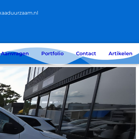
kaaduurzaam.nl
e Aanvragen
Portfolio
Contact
Artikelen