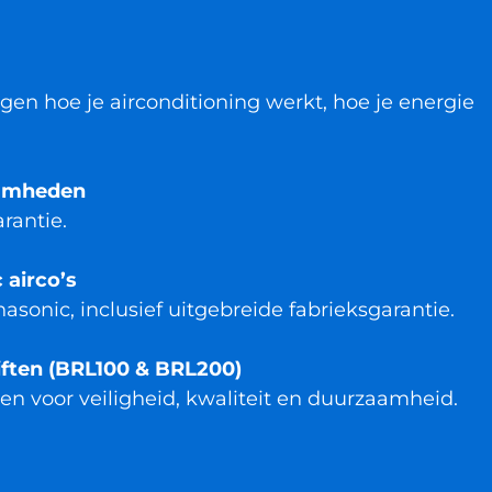
gen hoe je airconditioning werkt, hoe je energie
aamheden
rantie.
 airco’s
asonic, inclusief uitgebreide fabrieksgarantie.
riften (BRL100 & BRL200)
sen voor veiligheid, kwaliteit en duurzaamheid.