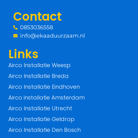
o
r
Contact
k
0853036558
-
info@ekaaduurzaam.nl
f
Links
Airco Installatie Weesp
Airco Installatie Breda
Airco Installatie Eindhoven
Airco installatie Amsterdam
Airco Installatie Utrecht
Airco Installatie Geldrop
Airco Installatie Den Bosch