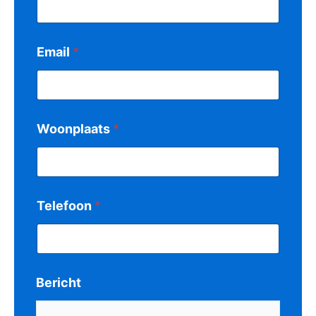
Email
*
Woonplaats
*
Telefoon
*
Bericht