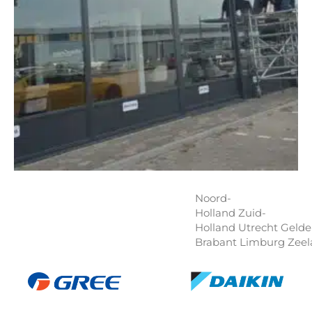
Noord-
Holland Zuid-
Holland Utrecht Gelde
Brabant Limburg Zeela