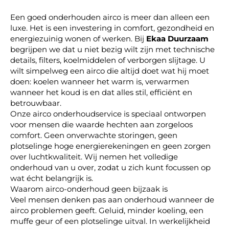
Een goed onderhouden airco is meer dan alleen een
luxe. Het is een investering in comfort, gezondheid en
energiezuinig wonen of werken. Bij
Ekaa Duurzaam
begrijpen we dat u niet bezig wilt zijn met technische
details, filters, koelmiddelen of verborgen slijtage. U
wilt simpelweg een airco die altijd doet wat hij moet
doen: koelen wanneer het warm is, verwarmen
wanneer het koud is en dat alles stil, efficiënt en
betrouwbaar.
Onze airco onderhoudservice is speciaal ontworpen
voor mensen die waarde hechten aan zorgeloos
comfort. Geen onverwachte storingen, geen
plotselinge hoge energierekeningen en geen zorgen
over luchtkwaliteit. Wij nemen het volledige
onderhoud van u over, zodat u zich kunt focussen op
wat écht belangrijk is.
Waarom airco-onderhoud geen bijzaak is
Veel mensen denken pas aan onderhoud wanneer de
airco problemen geeft. Geluid, minder koeling, een
muffe geur of een plotselinge uitval. In werkelijkheid