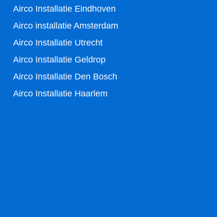
k
Airco Installatie Eindhoven
-
Airco installatie Amsterdam
Airco Installatie Utrecht
f
Airco Installatie Geldrop
Airco Installatie Den Bosch
Airco Installatie Haarlem