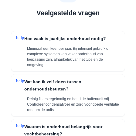
Veelgestelde vragen
help
Hoe vaak is jaarlijks onderhoud nodig?
Minimaal één keer per jaar. Bij intensief gebruik of
complexe systemen kan vaker onderhoud van
toepassing zijn, afhankelijk van het type en de
omgeving.
help
Wat kan ik zelf doen tussen
onderhoudsbeurten?
Reinig filters regelmatig en houd de buitenunit vrij.
Controleer condensafvoer en zorg voor goede ventilatie
rondom de units.
help
Waarom is onderhoud belangrijk voor
vochtbeheersing?