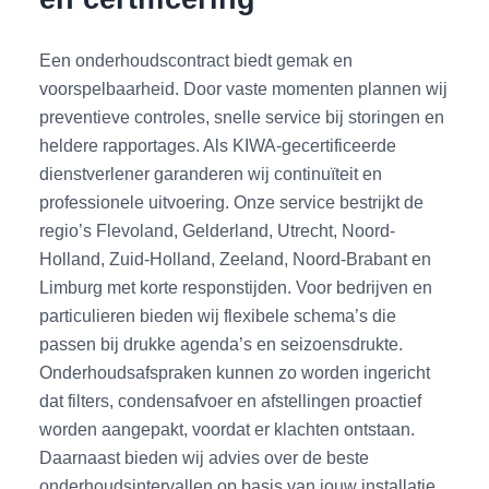
Een onderhoudscontract biedt gemak en
voorspelbaarheid. Door vaste momenten plannen wij
preventieve controles, snelle service bij storingen en
heldere rapportages. Als KIWA-gecertificeerde
dienstverlener garanderen wij continuïteit en
professionele uitvoering. Onze service bestrijkt de
regio’s Flevoland, Gelderland, Utrecht, Noord-
Holland, Zuid-Holland, Zeeland, Noord-Brabant en
Limburg met korte responstijden. Voor bedrijven en
particulieren bieden wij flexibele schema’s die
passen bij drukke agenda’s en seizoensdrukte.
Onderhoudsafspraken kunnen zo worden ingericht
dat filters, condensafvoer en afstellingen proactief
worden aangepakt, voordat er klachten ontstaan.
Daarnaast bieden wij advies over de beste
onderhoudsintervallen op basis van jouw installatie