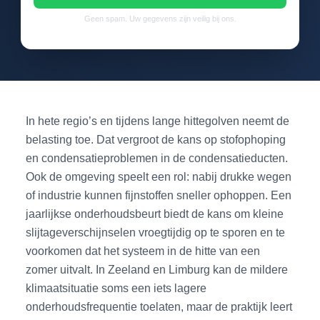
Geen spam. Uw gegevens zijn veilig bij ons.
In hete regio’s en tijdens lange hittegolven neemt de
belasting toe. Dat vergroot de kans op stofophoping
en condensatieproblemen in de condensatieducten.
Ook de omgeving speelt een rol: nabij drukke wegen
of industrie kunnen fijnstoffen sneller ophoppen. Een
jaarlijkse onderhoudsbeurt biedt de kans om kleine
slijtageverschijnselen vroegtijdig op te sporen en te
voorkomen dat het systeem in de hitte van een
zomer uitvalt. In Zeeland en Limburg kan de mildere
klimaatsituatie soms een iets lagere
onderhoudsfrequentie toelaten, maar de praktijk leert