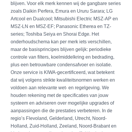
blijven. Voor elk merk kennen wij de gangbare series
zoals Daikin Perfera, Emura en Ururu Sarara; LG
Artcool en Dualcool; Mitsubishi Electric MSZ-AP en
MSZ-LN en MSZ-EF; Panasonic Etherea en TZ-
series; Toshiba Seiya en Shorai Edge. Het
onderhoudschema kan per merk iets verschillen,
maar de basisprincipes blijven gelijk: periodieke
controle van filters, koelmiddelkring en bedrading,
plus een betrouwbare condensafvoer en isolatie.
Onze service is KIWA-gecertificeerd, wat betekent
dat wij volgens strikte kwaliteitsnormen werken en
voldoen aan relevante wet- en regelgeving. We
houden rekening met de specificaties van jouw
systeem en adviseren over mogelijke upgrades of
aanpassingen die de prestaties verbeteren. In de
regio’s Flevoland, Gelderland, Utrecht, Noord-
Holland, Zuid-Holland, Zeeland, Noord-Brabant en