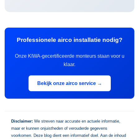
Professionele airco installatie nodig?
Onze KIWA-gecertificeerde monteurs staan voor u
klaar.
Bekijk onze airco service →
Disclaimer:
We streven naar accurate en actuele informatie,
maar er kunnen onjuistheden of verouderde gegevens
voorkomen. Deze blog dient een informatief doel. Aan de inhoud