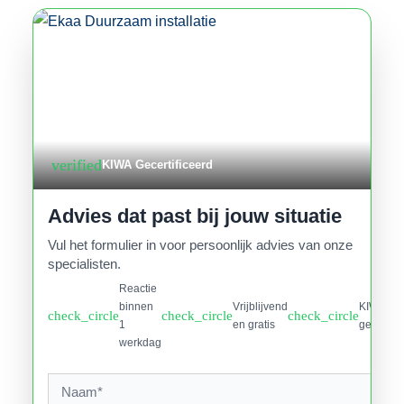
verified
KIWA Gecertificeerd
Advies dat past bij jouw situatie
Vul het formulier in voor persoonlijk advies van onze
specialisten.
Reactie
binnen
Vrijblijvend
KIWA
check_circle
check_circle
check_circle
1
en gratis
gecertifi
werkdag