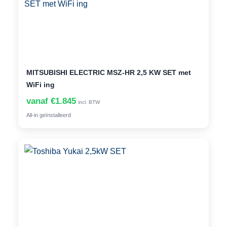
MITSUBISHI ELECTRIC MSZ-HR 2,5 KW SET met
WiFi ing
vanaf €1.845
incl. BTW
All-in geïnstalleerd