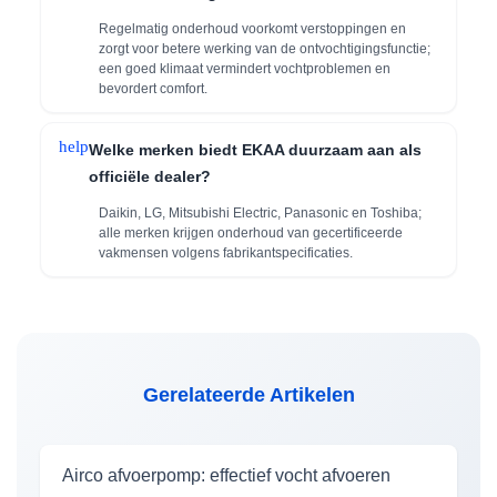
Regelmatig onderhoud voorkomt verstoppingen en
zorgt voor betere werking van de ontvochtigingsfunctie;
een goed klimaat vermindert vochtproblemen en
bevordert comfort.
help
Welke merken biedt EKAA duurzaam aan als
officiële dealer?
Daikin, LG, Mitsubishi Electric, Panasonic en Toshiba;
alle merken krijgen onderhoud van gecertificeerde
vakmensen volgens fabrikantspecificaties.
Gerelateerde Artikelen
Airco afvoerpomp: effectief vocht afvoeren