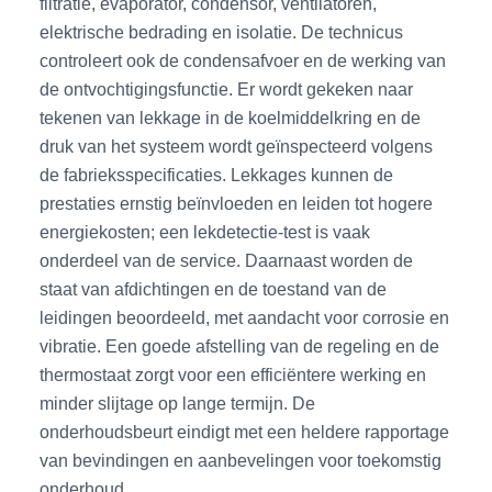
filtratie, evaporator, condensor, ventilatoren,
elektrische bedrading en isolatie. De technicus
controleert ook de condensafvoer en de werking van
de ontvochtigingsfunctie. Er wordt gekeken naar
tekenen van lekkage in de koelmiddelkring en de
druk van het systeem wordt geïnspecteerd volgens
de fabrieksspecificaties. Lekkages kunnen de
prestaties ernstig beïnvloeden en leiden tot hogere
energiekosten; een lekdetectie-test is vaak
onderdeel van de service. Daarnaast worden de
staat van afdichtingen en de toestand van de
leidingen beoordeeld, met aandacht voor corrosie en
vibratie. Een goede afstelling van de regeling en de
thermostaat zorgt voor een efficiëntere werking en
minder slijtage op lange termijn. De
onderhoudsbeurt eindigt met een heldere rapportage
van bevindingen en aanbevelingen voor toekomstig
onderhoud.