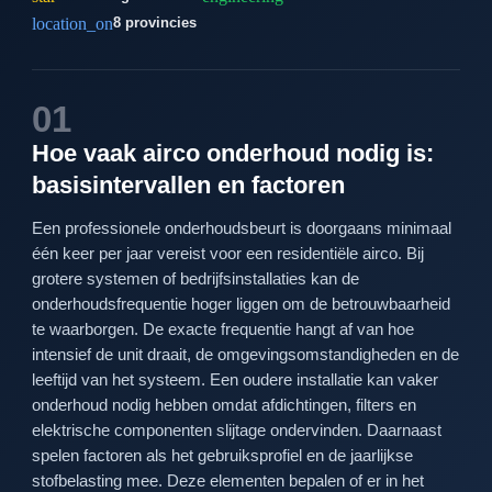
location_on
8 provincies
01
Hoe vaak airco onderhoud nodig is:
basisintervallen en factoren
Een professionele onderhoudsbeurt is doorgaans minimaal
één keer per jaar vereist voor een residentiële airco. Bij
grotere systemen of bedrijfsinstallaties kan de
onderhoudsfrequentie hoger liggen om de betrouwbaarheid
te waarborgen. De exacte frequentie hangt af van hoe
intensief de unit draait, de omgevingsomstandigheden en de
leeftijd van het systeem. Een oudere installatie kan vaker
onderhoud nodig hebben omdat afdichtingen, filters en
elektrische componenten slijtage ondervinden. Daarnaast
spelen factoren als het gebruiksprofiel en de jaarlijkse
stofbelasting mee. Deze elementen bepalen of er in het