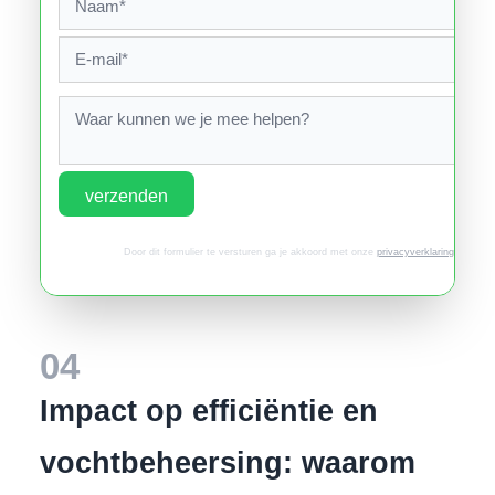
verzenden
Door dit formulier te versturen ga je akkoord met onze
privacyverklaring
.
04
Impact op efficiëntie en
vochtbeheersing: waarom