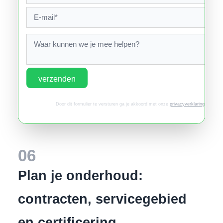
verzenden
Door dit formulier te versturen ga je akkoord met onze
privacyverklaring
.
06
Plan je onderhoud:
contracten, servicegebied
en certificering