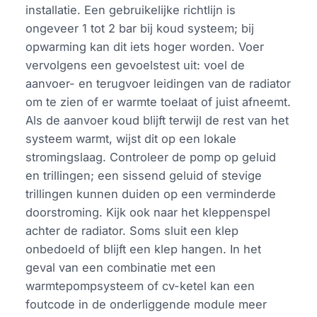
installatie. Een gebruikelijke richtlijn is
ongeveer 1 tot 2 bar bij koud systeem; bij
opwarming kan dit iets hoger worden. Voer
vervolgens een gevoelstest uit: voel de
aanvoer- en terugvoer leidingen van de radiator
om te zien of er warmte toelaat of juist afneemt.
Als de aanvoer koud blijft terwijl de rest van het
systeem warmt, wijst dit op een lokale
stromingslaag. Controleer de pomp op geluid
en trillingen; een sissend geluid of stevige
trillingen kunnen duiden op een verminderde
doorstroming. Kijk ook naar het kleppenspel
achter de radiator. Soms sluit een klep
onbedoeld of blijft een klep hangen. In het
geval van een combinatie met een
warmtepompsysteem of cv-ketel kan een
foutcode in de onderliggende module meer