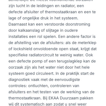
zijn lucht in de leidingen en radiator, een
defecte afsluiter of thermostaatkraan en een te
lage of ongelijke druk in het systeem.
Daarnaast kan een verstoorde doorstroming
door kalkaanslag of slijtage in oudere
installaties een rol spelen. Een andere factor is
de afstelling van de afsluiters: als de meterklep
of lockshield onvoldoende open staat, krijgt dat
specifieke radiatorcircuit te weinig water. Ook
een defecte pomp of een terugslagklep kan de
oorzaak zijn als het water niet door het hele
systeem goed circuleert. In de praktijk start de
diagnostiek vaak met de eenvoudigste
controles: ontluchten, controleren van
afsluiters en het testen van de werking van de
thermostaatkraan. Bij EKAA Duurzaam pakken
wij dit systematisch aan zodat u snel weer