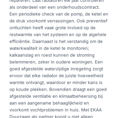
repareren. Laat radiatoren elk jaar controleren
als onderdeel van een onderhoudscontract.
Een periodieke check van de pomp, de ketel en
de druk voorkomt verrassingen. Ook preventief
ontluchten heeft vaak grote invloed op de
restwarmte van het systeem en op de algehele
efficiëntie. Daarnaast is het verstandig om de
waterkwaliteit in de ketel te monitoren;
kalkaanslag en roest kunnen de stroming
belemmeren, zeker in oudere woningen. Een
goed afgestelde waterzijdige inregeling zorgt
ervoor dat elke radiator de juiste hoeveelheid
warmte ontvangt, waardoor er minder kans is
op koude plekken. Bovendien draagt een goed
afgestelde ventilatie en klimaatbeheersing bij
aan een aangename behaaglijkheid en
voorkomt vochtproblemen in huis. Met EKAA
Duurzaam als partner koopt u niet alleen