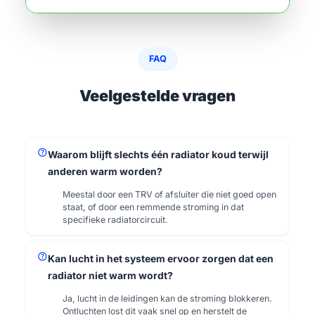
FAQ
Veelgestelde vragen
help
Waarom blijft slechts één radiator koud terwijl
anderen warm worden?
Meestal door een TRV of afsluiter die niet goed open
staat, of door een remmende stroming in dat
specifieke radiatorcircuit.
help
Kan lucht in het systeem ervoor zorgen dat een
radiator niet warm wordt?
Ja, lucht in de leidingen kan de stroming blokkeren.
Ontluchten lost dit vaak snel op en herstelt de