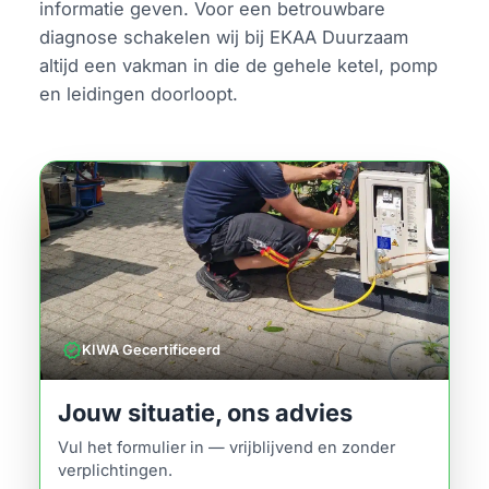
informatie geven. Voor een betrouwbare
diagnose schakelen wij bij EKAA Duurzaam
altijd een vakman in die de gehele ketel, pomp
en leidingen doorloopt.
verified
KIWA Gecertificeerd
Jouw situatie, ons advies
Vul het formulier in — vrijblijvend en zonder
verplichtingen.