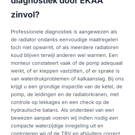
diagnostiek door EKAA
zinvol?
Professionele diagnostiek is aangewezen als
de radiator ondanks eenvoudige maatregelen
toch niet opwarmt, of als meerdere radiatoren
koud blijven terwijl anderen wel warmen. Een
monteur constateert vaak of de pomp adequaat
werkt, of er kleppen vastzitten, of er sprake is
van waterdrukproblemen of kalkaanslag. Bij ons
krijgt u een grondige inspectie van de ketel, de
pomp, de leidingen en de radiatorkranen, met
controle op lekkages en een check op de
hydraulische balans. Als onderdeel van een
bewezen aanpak voeren wij indien nodig een
compacte waterzijdige inregeling uit en
controleren wij of de TRV en afsluiters correct