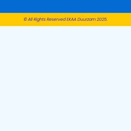
© All Rights Reserved EKAA Duurzam 2025.