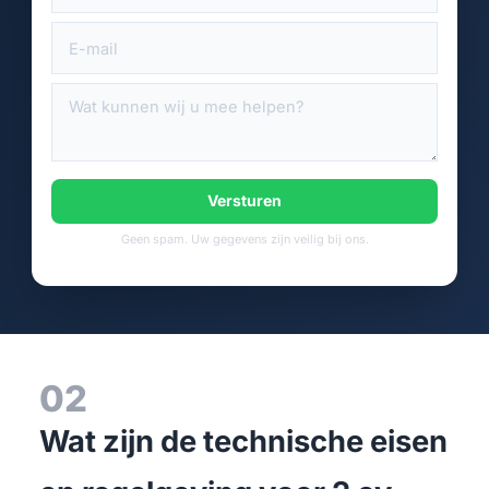
Versturen
Geen spam. Uw gegevens zijn veilig bij ons.
02
Wat zijn de technische eisen