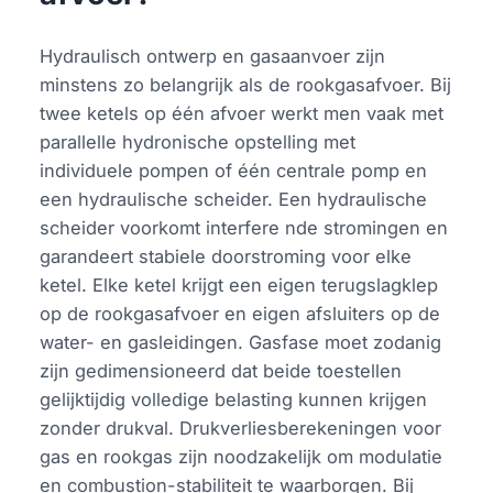
Hydraulisch ontwerp en gasaanvoer zijn
minstens zo belangrijk als de rookgasafvoer. Bij
twee ketels op één afvoer werkt men vaak met
parallelle hydronische opstelling met
individuele pompen of één centrale pomp en
een hydraulische scheider. Een hydraulische
scheider voorkomt interfere nde stromingen en
garandeert stabiele doorstroming voor elke
ketel. Elke ketel krijgt een eigen terugslagklep
op de rookgasafvoer en eigen afsluiters op de
water- en gasleidingen. Gasfase moet zodanig
zijn gedimensioneerd dat beide toestellen
gelijktijdig volledige belasting kunnen krijgen
zonder drukval. Drukverliesberekeningen voor
gas en rookgas zijn noodzakelijk om modulatie
en combustion-stabiliteit te waarborgen. Bij