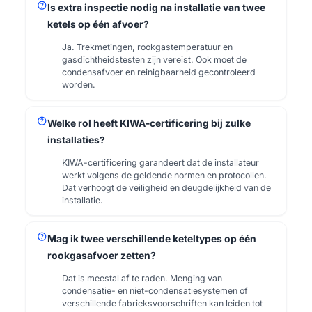
help
Is extra inspectie nodig na installatie van twee
ketels op één afvoer?
Ja. Trekmetingen, rookgastemperatuur en
gasdichtheidstesten zijn vereist. Ook moet de
condensafvoer en reinigbaarheid gecontroleerd
worden.
help
Welke rol heeft KIWA-certificering bij zulke
installaties?
KIWA-certificering garandeert dat de installateur
werkt volgens de geldende normen en protocollen.
Dat verhoogt de veiligheid en deugdelijkheid van de
installatie.
help
Mag ik twee verschillende keteltypes op één
rookgasafvoer zetten?
Dat is meestal af te raden. Menging van
condensatie- en niet-condensatiesystemen of
verschillende fabrieksvoorschriften kan leiden tot