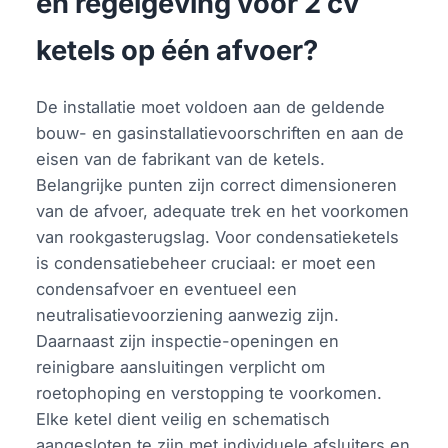
en regelgeving voor 2 cv
ketels op één afvoer?
De installatie moet voldoen aan de geldende
bouw- en gasinstallatievoorschriften en aan de
eisen van de fabrikant van de ketels.
Belangrijke punten zijn correct dimensioneren
van de afvoer, adequate trek en het voorkomen
van rookgasterugslag. Voor condensatieketels
is condensatiebeheer cruciaal: er moet een
condensafvoer en eventueel een
neutralisatievoorziening aanwezig zijn.
Daarnaast zijn inspectie-openingen en
reinigbare aansluitingen verplicht om
roetophoping en verstopping te voorkomen.
Elke ketel dient veilig en schematisch
aangesloten te zijn met individuele afsluiters en