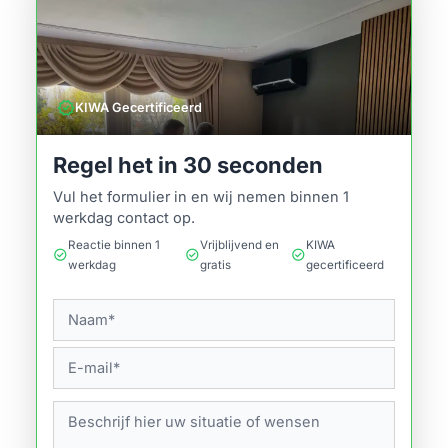
verified
KIWA Gecertificeerd
Regel het in 30 seconden
Vul het formulier in en wij nemen binnen 1
werkdag contact op.
Reactie binnen 1
Vrijblijvend en
KIWA
check_circle
check_circle
check_circle
werkdag
gratis
gecertificeerd