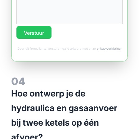
Verstuur
Door dit formulier te versturen ga je akkoord met onze
privacyverklaring
.
04
Hoe ontwerp je de
hydraulica en gasaanvoer
bij twee ketels op één
afvoer?