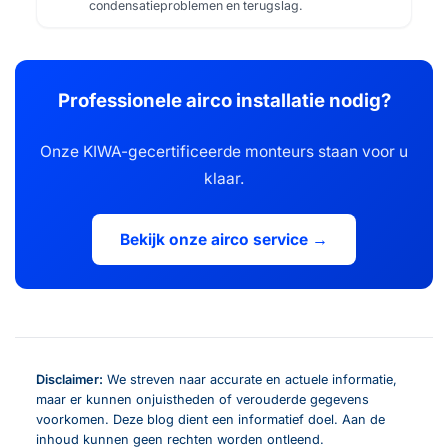
condensatieproblemen en terugslag.
Professionele airco installatie nodig?
Onze KIWA-gecertificeerde monteurs staan voor u
klaar.
Bekijk onze airco service →
Disclaimer:
We streven naar accurate en actuele informatie,
maar er kunnen onjuistheden of verouderde gegevens
voorkomen. Deze blog dient een informatief doel. Aan de
inhoud kunnen geen rechten worden ontleend.