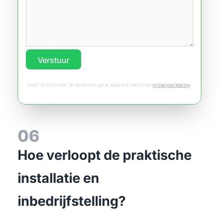
Verstuur
Door dit formulier te versturen ga je akkoord met onze
privacyverklaring
.
06
Hoe verloopt de praktische
installatie en
inbedrijfstelling?