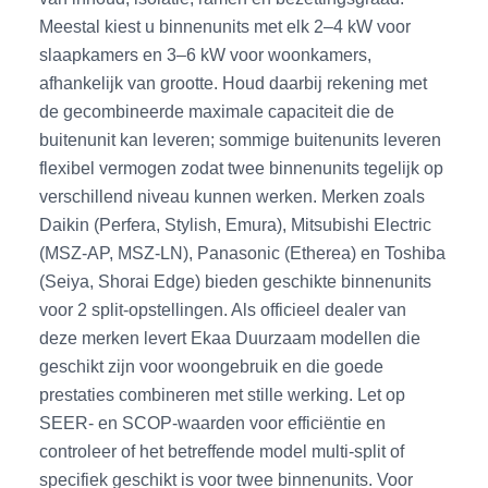
Meestal kiest u binnenunits met elk 2–4 kW voor
slaapkamers en 3–6 kW voor woonkamers,
afhankelijk van grootte. Houd daarbij rekening met
de gecombineerde maximale capaciteit die de
buitenunit kan leveren; sommige buitenunits leveren
flexibel vermogen zodat twee binnenunits tegelijk op
verschillend niveau kunnen werken. Merken zoals
Daikin (Perfera, Stylish, Emura), Mitsubishi Electric
(MSZ-AP, MSZ-LN), Panasonic (Etherea) en Toshiba
(Seiya, Shorai Edge) bieden geschikte binnenunits
voor 2 split-opstellingen. Als officieel dealer van
deze merken levert Ekaa Duurzaam modellen die
geschikt zijn voor woongebruik en die goede
prestaties combineren met stille werking. Let op
SEER- en SCOP-waarden voor efficiëntie en
controleer of het betreffende model multi-split of
specifiek geschikt is voor twee binnenunits. Voor