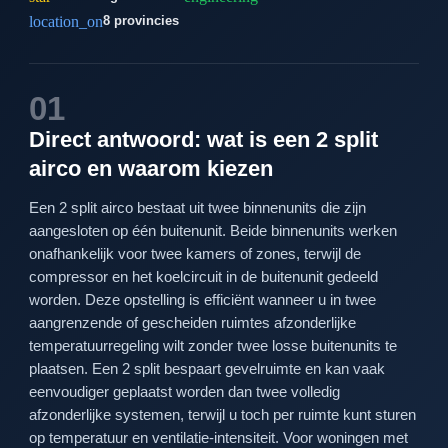
location_on
8 provincies
01
Direct antwoord: wat is een 2 split
airco en waarom kiezen
Een 2 split airco bestaat uit twee binnenunits die zijn
aangesloten op één buitenunit. Beide binnenunits werken
onafhankelijk voor twee kamers of zones, terwijl de
compressor en het koelcircuit in de buitenunit gedeeld
worden. Deze opstelling is efficiënt wanneer u in twee
aangrenzende of gescheiden ruimtes afzonderlijke
temperatuurregeling wilt zonder twee losse buitenunits te
plaatsen. Een 2 split bespaart gevelruimte en kan vaak
eenvoudiger geplaatst worden dan twee volledig
afzonderlijke systemen, terwijl u toch per ruimte kunt sturen
op temperatuur en ventilatie-intensiteit. Voor woningen met