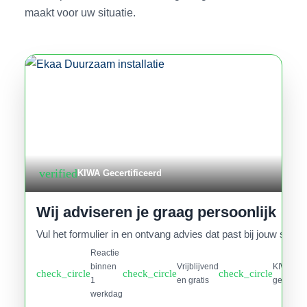
maakt voor uw situatie.
verified
KIWA Gecertificeerd
Wij adviseren je graag persoonlijk
Vul het formulier in en ontvang advies dat past bij jouw situati
Reactie
binnen
Vrijblijvend
KIWA
check_circle
check_circle
check_circle
1
en gratis
gecertifi
werkdag