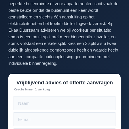
beperkte buitenruimte of voor appartementen is dit vaak de
beste keuze omdat de buitenunit één keer wordt
geïnstalleerd en slechts één aansluiting op het
elektriciteitsnet en het koelmiddelleidingwerk vereist. Bij
Ekaa Duurzaam adviseren we bij voorkeur per situatie;
soms is een multi-split met meer binnenunits zinvoller, en
soms volstaat één enkele split. Kies een 2 split als u twee
duidelijk afgebakende comfortzones heeft en waarde hecht
aan een compacte buitenoplossing gecombineerd met
individuele binnenregeling.
Vrijblijvend advies of offerte aanvragen
Reactie binnen 1 werkdag