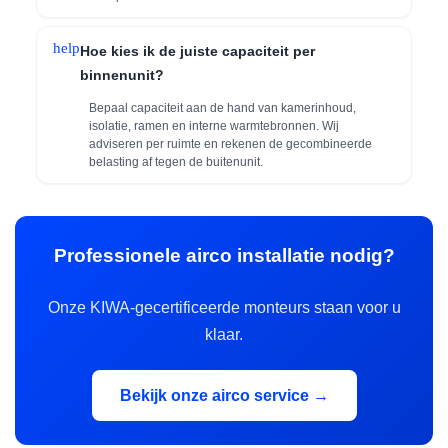
help
Hoe kies ik de juiste capaciteit per
binnenunit?
Bepaal capaciteit aan de hand van kamerinhoud,
isolatie, ramen en interne warmtebronnen. Wij
adviseren per ruimte en rekenen de gecombineerde
belasting af tegen de buitenunit.
Professionele airco installatie nodig?
Onze KIWA-gecertificeerde monteurs staan voor u
klaar.
Bekijk onze airco service →