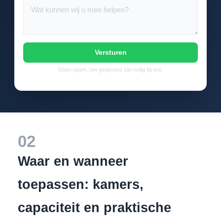
Versturen
Geen spam. Uw gegevens zijn veilig bij ons.
02
Waar en wanneer
toepassen: kamers,
capaciteit en praktische