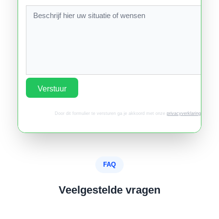
Verstuur
Door dit formulier te versturen ga je akkoord met onze
privacyverklaring
.
FAQ
Veelgestelde vragen