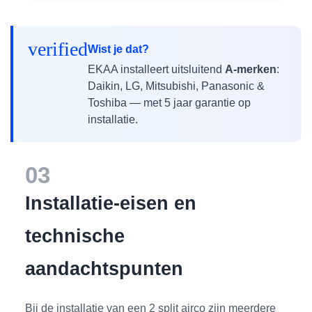
verified
Wist je dat?
EKAA installeert uitsluitend
A-merken
:
Daikin, LG, Mitsubishi, Panasonic &
Toshiba — met 5 jaar garantie op
installatie.
03
Installatie-eisen en
technische
aandachtspunten
Bij de installatie van een 2 split airco zijn meerdere