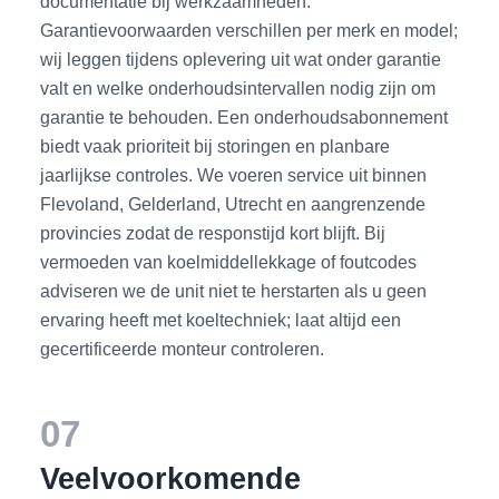
documentatie bij werkzaamheden.
Garantievoorwaarden verschillen per merk en model;
wij leggen tijdens oplevering uit wat onder garantie
valt en welke onderhoudsintervallen nodig zijn om
garantie te behouden. Een onderhoudsabonnement
biedt vaak prioriteit bij storingen en planbare
jaarlijkse controles. We voeren service uit binnen
Flevoland, Gelderland, Utrecht en aangrenzende
provincies zodat de responstijd kort blijft. Bij
vermoeden van koelmiddellekkage of foutcodes
adviseren we de unit niet te herstarten als u geen
ervaring heeft met koeltechniek; laat altijd een
gecertificeerde monteur controleren.
07
Veelvoorkomende