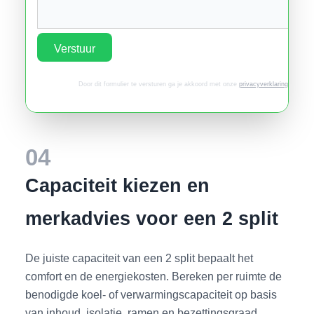
Verstuur
Door dit formulier te versturen ga je akkoord met onze
privacyverklaring
.
04
Capaciteit kiezen en
merkadvies voor een 2 split
De juiste capaciteit van een 2 split bepaalt het
comfort en de energiekosten. Bereken per ruimte de
benodigde koel- of verwarmingscapaciteit op basis
van inhoud, isolatie, ramen en bezettingsgraad.