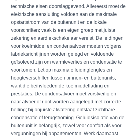
technische eisen doorslaggevend. Allereerst moet de
elektrische aansluiting voldoen aan de maximale
opstartstroom van de buitenunit en de lokale
voorschriften; vaak is een eigen groep met juiste
zekering en aardlekschakelaar vereist. De leidingen
voor koelmiddel en condensafvoer moeten volgens
fabrieksrichtlijnen worden gelegd en voldoende
geïsoleerd zijn om warmteverlies en condensatie te
voorkomen. Let op maximale leidinglengtes en
hoogteverschillen tussen binnen- en buitenunits,
want die beïnvloeden de koelmiddellading en
prestaties. De condensafvoer moet vorstveilig en
naar afvoer of riool worden aangelegd met correcte
helling; bij onjuiste afwatering ontstaat zichtbare
condensatie of terugstroming. Geluidsisolatie van de
buitenunit is belangrijk, zowel voor comfort als voor
vergunningen bij appartementen. Werk daarnaast