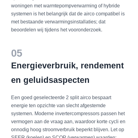
woningen met warmtepompverwarming of hybride
systemen is het belangrijk dat de airco compatibel is
met bestaande verwarmingsinstallaties; dat
beoordelen wij tijdens het vooronderzoek.
05
Energieverbruik, rendement
en geluidsaspecten
Een goed geselecteerde 2 split airco bespaart
energie ten opzichte van slecht afgestemde
systemen. Moderne invertercompressors passen het
vermogen aan de vraag aan, waardoor korte cycli en
onnodig hoog stroomverbruik beperkt blijven. Let op
SEER (koelen) en SCOP (verwarmen) waarden;