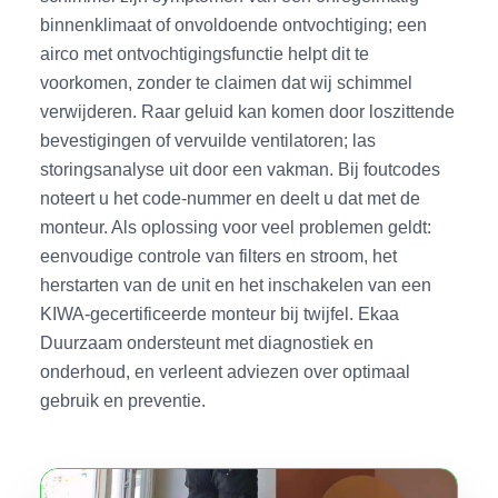
binnenklimaat of onvoldoende ontvochtiging; een
airco met ontvochtigingsfunctie helpt dit te
voorkomen, zonder te claimen dat wij schimmel
verwijderen. Raar geluid kan komen door loszittende
bevestigingen of vervuilde ventilatoren; las
storingsanalyse uit door een vakman. Bij foutcodes
noteert u het code-nummer en deelt u dat met de
monteur. Als oplossing voor veel problemen geldt:
eenvoudige controle van filters en stroom, het
herstarten van de unit en het inschakelen van een
KIWA-gecertificeerde monteur bij twijfel. Ekaa
Duurzaam ondersteunt met diagnostiek en
onderhoud, en verleent adviezen over optimaal
gebruik en preventie.