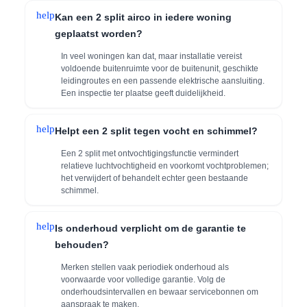
help
Kan een 2 split airco in iedere woning
geplaatst worden?
In veel woningen kan dat, maar installatie vereist
voldoende buitenruimte voor de buitenunit, geschikte
leidingroutes en een passende elektrische aansluiting.
Een inspectie ter plaatse geeft duidelijkheid.
help
Helpt een 2 split tegen vocht en schimmel?
Een 2 split met ontvochtigingsfunctie vermindert
relatieve luchtvochtigheid en voorkomt vochtproblemen;
het verwijdert of behandelt echter geen bestaande
schimmel.
help
Is onderhoud verplicht om de garantie te
behouden?
Merken stellen vaak periodiek onderhoud als
voorwaarde voor volledige garantie. Volg de
onderhoudsintervallen en bewaar servicebonnen om
aanspraak te maken.