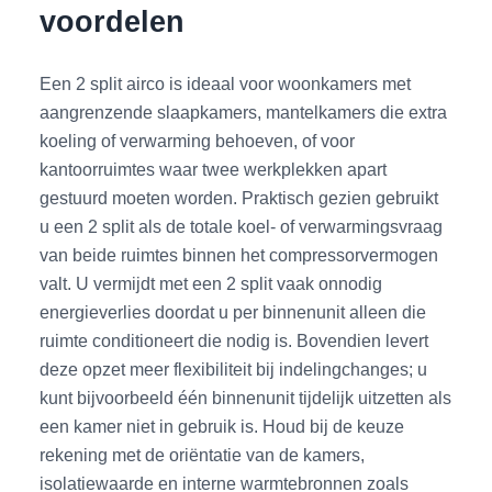
voordelen
Een 2 split airco is ideaal voor woonkamers met
aangrenzende slaapkamers, mantelkamers die extra
koeling of verwarming behoeven, of voor
kantoorruimtes waar twee werkplekken apart
gestuurd moeten worden. Praktisch gezien gebruikt
u een 2 split als de totale koel- of verwarmingsvraag
van beide ruimtes binnen het compressorvermogen
valt. U vermijdt met een 2 split vaak onnodig
energieverlies doordat u per binnenunit alleen die
ruimte conditioneert die nodig is. Bovendien levert
deze opzet meer flexibiliteit bij indelingchanges; u
kunt bijvoorbeeld één binnenunit tijdelijk uitzetten als
een kamer niet in gebruik is. Houd bij de keuze
rekening met de oriëntatie van de kamers,
isolatiewaarde en interne warmtebronnen zoals