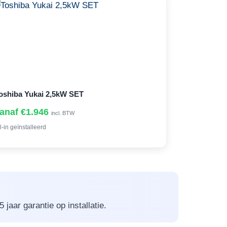
oshiba Yukai 2,5kW SET
anaf €1.946
incl. BTW
l-in geïnstalleerd
jaar garantie op installatie.