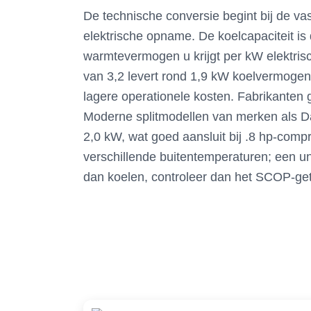
De technische conversie begint bij de va
elektrische opname. De koelcapaciteit is
warmtevermogen u krijgt per kW elektri
van 3,2 levert rond 1,9 kW koelvermoge
lagere operationele kosten. Fabrikanten g
Moderne splitmodellen van merken als D
2,0 kW, wat goed aansluit bij .8 hp-com
verschillende buitentemperaturen; een uni
dan koelen, controleer dan het SCOP-get