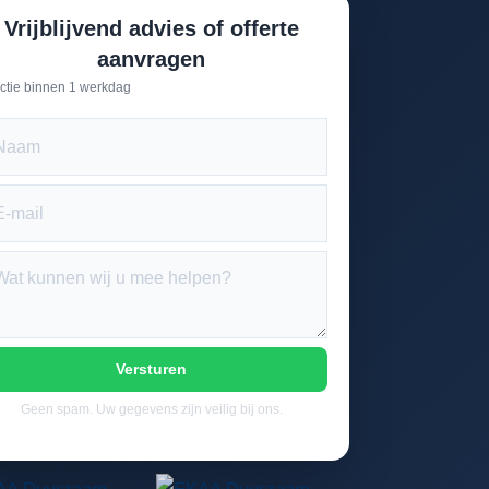
Vrijblijvend advies of offerte
aanvragen
ctie binnen 1 werkdag
Versturen
Geen spam. Uw gegevens zijn veilig bij ons.