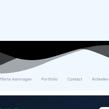
fferte Aanvragen
Portfolio
Contact
Artikelen