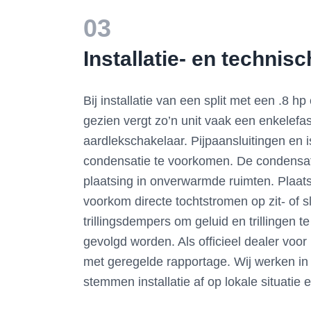
03
Installatie- en technis
Bij installatie van een split met een .8
gezien vergt zo’n unit vaak een enkelefas
aardlekschakelaar. Pijpaansluitingen en
condensatie te voorkomen. De condensafv
plaatsing in onverwarmde ruimten. Plaats
voorkom directe tochtstromen op zit- of 
trillingsdempers om geluid en trillingen 
gevolgd worden. Als officieel dealer voo
met geregelde rapportage. Wij werken in
stemmen installatie af op lokale situatie 