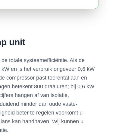
p unit
e totale systeemefficiëntie. Als de
8 kW en is het verbruik ongeveer 0,6 kW
g; de compressor past toerental aan en
gen betekent 800 draaiuren; bij 0,6 kW
ijfers hangen af van isolatie,
duidend minder dan oude vaste-
igheid beter te regelen voorkomt u
balans kan handhaven. Wij kunnen u
tie.