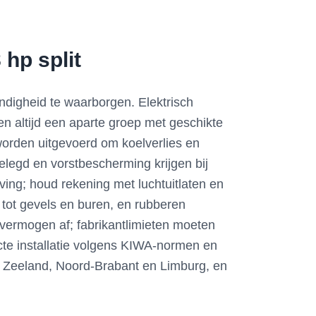
 hp split
endigheid te waarborgen. Elektrisch
en altijd een aparte groep met geschikte
worden uitgevoerd om koelverlies en
legd en vorstbescherming krijgen bij
ving; houd rekening met luchtuitlaten en
 tot gevels en buren, en rubberen
elvermogen af; fabrikantlimieten moeten
ecte installatie volgens KIWA-normen en
d, Zeeland, Noord-Brabant en Limburg, en