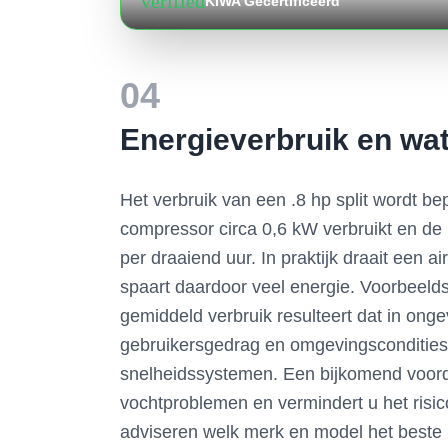
verified
KIWA Gecertificeerd
04
Energieverbruik en wat
Het verbruik van een .8 hp split wordt b
compressor circa 0,6 kW verbruikt en de 
per draaiend uur. In praktijk draait een a
spaart daardoor veel energie. Voorbeeld
gemiddeld verbruik resulteert dat in ongev
gebruikersgedrag en omgevingsconditie
snelheidssystemen. Een bijkomend voordee
vochtproblemen en vermindert u het risi
adviseren welk merk en model het beste b