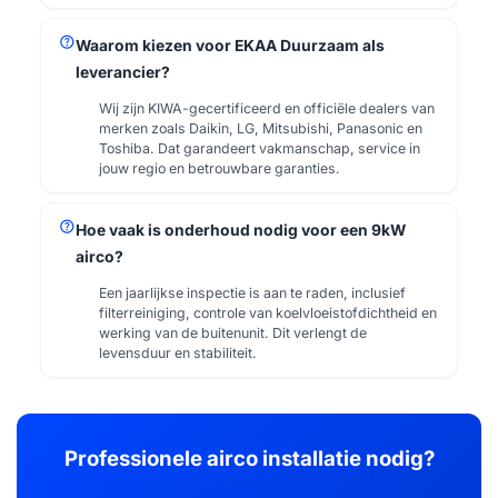
help
Waarom kiezen voor EKAA Duurzaam als
leverancier?
Wij zijn KIWA-gecertificeerd en officiële dealers van
merken zoals Daikin, LG, Mitsubishi, Panasonic en
Toshiba. Dat garandeert vakmanschap, service in
jouw regio en betrouwbare garanties.
help
Hoe vaak is onderhoud nodig voor een 9kW
airco?
Een jaarlijkse inspectie is aan te raden, inclusief
filterreiniging, controle van koelvloeistofdichtheid en
werking van de buitenunit. Dit verlengt de
levensduur en stabiliteit.
Professionele airco installatie nodig?