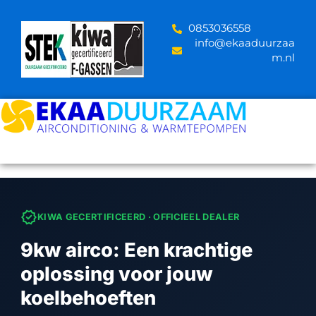
Skip
to
‪0853036558
content
info@ekaaduurzaa
m.nl
verified
KIWA GECERTIFICEERD · OFFICIEEL DEALER
9kw airco: Een krachtige
oplossing voor jouw
koelbehoeften