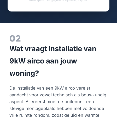
Geen spam. Uw gegevens zijn veilig bij ons.
02
Wat vraagt installatie van
9kW airco aan jouw
woning?
De installatie van een 9kW airco vereist
aandacht voor zowel technisch als bouwkundig
aspect. Allereerst moet de buitenunit een
stevige montageplaats hebben met voldoende
vrije ruimte rondom, zodat geluid en warmte