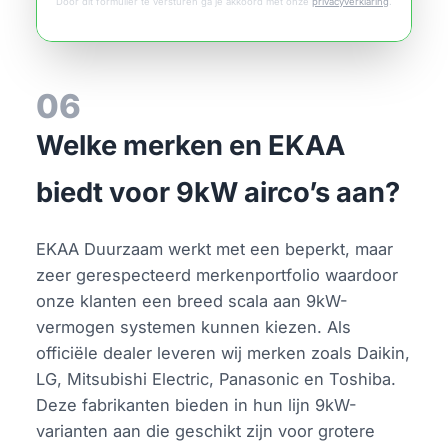
Door dit formulier te versturen ga je akkoord met onze
privacyverklaring
.
06
Welke merken en EKAA
biedt voor 9kW airco’s aan?
EKAA Duurzaam werkt met een beperkt, maar
zeer gerespecteerd merkenportfolio waardoor
onze klanten een breed scala aan 9kW-
vermogen systemen kunnen kiezen. Als
officiële dealer leveren wij merken zoals Daikin,
LG, Mitsubishi Electric, Panasonic en Toshiba.
Deze fabrikanten bieden in hun lijn 9kW-
varianten aan die geschikt zijn voor grotere