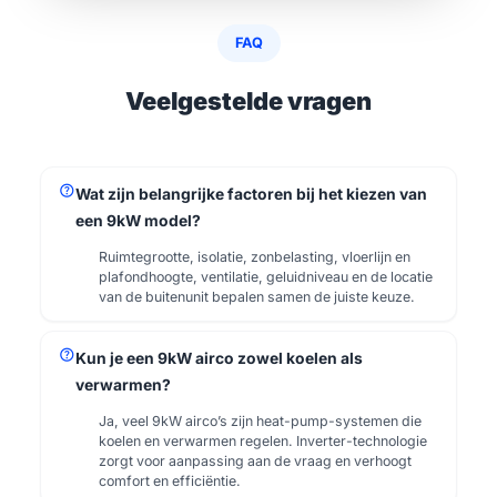
FAQ
Veelgestelde vragen
help
Wat zijn belangrijke factoren bij het kiezen van
een 9kW model?
Ruimtegrootte, isolatie, zonbelasting, vloerlijn en
plafondhoogte, ventilatie, geluidniveau en de locatie
van de buitenunit bepalen samen de juiste keuze.
help
Kun je een 9kW airco zowel koelen als
verwarmen?
Ja, veel 9kW airco’s zijn heat-pump-systemen die
koelen en verwarmen regelen. Inverter-technologie
zorgt voor aanpassing aan de vraag en verhoogt
comfort en efficiëntie.