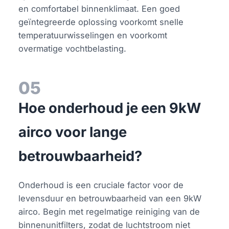
en comfortabel binnenklimaat. Een goed
geïntegreerde oplossing voorkomt snelle
temperatuurwisselingen en voorkomt
overmatige vochtbelasting.
05
Hoe onderhoud je een 9kW
airco voor lange
betrouwbaarheid?
Onderhoud is een cruciale factor voor de
levensduur en betrouwbaarheid van een 9kW
airco. Begin met regelmatige reiniging van de
binnenunitfilters, zodat de luchtstroom niet