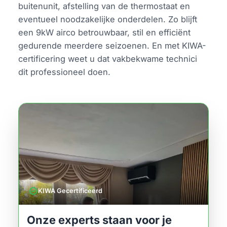
buitenunit, afstelling van de thermostaat en
eventueel noodzakelijke onderdelen. Zo blijft
een 9kW airco betrouwbaar, stil en efficiënt
gedurende meerdere seizoenen. En met KIWA-
certificering weet u dat vakbekwame technici
dit professioneel doen.
verified
KIWA Gecertificeerd
Onze experts staan voor je