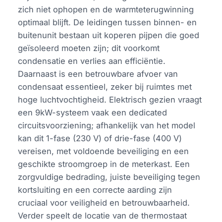
zich niet ophopen en de warmteterugwinning
optimaal blijft. De leidingen tussen binnen- en
buitenunit bestaan uit koperen pijpen die goed
geïsoleerd moeten zijn; dit voorkomt
condensatie en verlies aan efficiëntie.
Daarnaast is een betrouwbare afvoer van
condensaat essentieel, zeker bij ruimtes met
hoge luchtvochtigheid. Elektrisch gezien vraagt
een 9kW-systeem vaak een dedicated
circuitsvoorziening; afhankelijk van het model
kan dit 1-fase (230 V) of drie-fase (400 V)
vereisen, met voldoende beveiliging en een
geschikte stroomgroep in de meterkast. Een
zorgvuldige bedrading, juiste beveiliging tegen
kortsluiting en een correcte aarding zijn
cruciaal voor veiligheid en betrouwbaarheid.
Verder speelt de locatie van de thermostaat