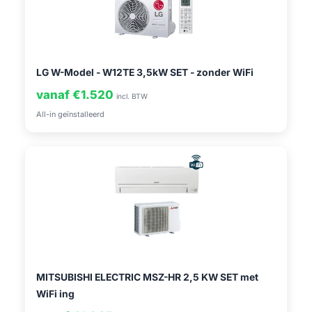
LG W-Model - W12TE 3,5kW SET - zonder WiFi
vanaf €1.520
incl. BTW
All-in geïnstalleerd
MITSUBISHI ELECTRIC MSZ-HR 2,5 KW SET met
WiFi ing