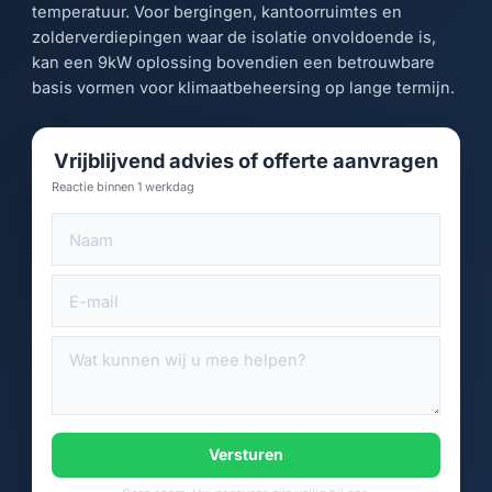
temperatuur. Voor bergingen, kantoorruimtes en
zolderverdiepingen waar de isolatie onvoldoende is,
kan een 9kW oplossing bovendien een betrouwbare
basis vormen voor klimaatbeheersing op lange termijn.
Vrijblijvend advies of offerte aanvragen
Reactie binnen 1 werkdag
Versturen