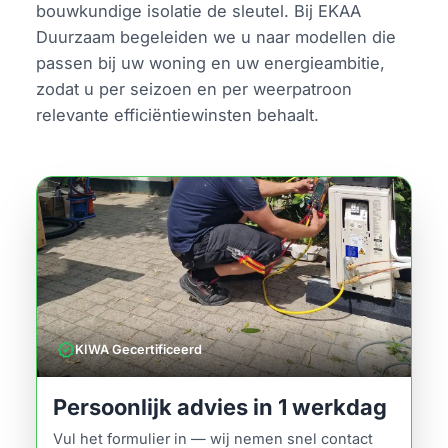
bouwkundige isolatie de sleutel. Bij EKAA
Duurzaam begeleiden we u naar modellen die
passen bij uw woning en uw energieambitie,
zodat u per seizoen en per weerpatroon
relevante efficiëntiewinsten behaalt.
verified
KIWA Gecertificeerd
Persoonlijk advies in 1 werkdag
Vul het formulier in — wij nemen snel contact