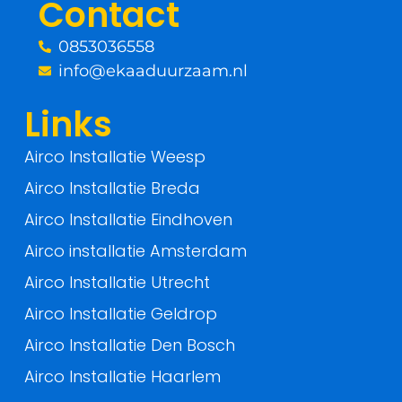
Contact
k
0853036558
-
info@ekaaduurzaam.nl
f
Links
Airco Installatie Weesp
Airco Installatie Breda
Airco Installatie Eindhoven
Airco installatie Amsterdam
Airco Installatie Utrecht
Airco Installatie Geldrop
Airco Installatie Den Bosch
Airco Installatie Haarlem