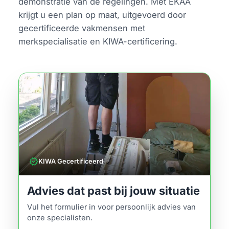
demonstratie van de regelingen. Met EKAA
krijgt u een plan op maat, uitgevoerd door
gecertificeerde vakmensen met
merkspecialisatie en KIWA-certificering.
verified
KIWA Gecertificeerd
Advies dat past bij jouw situatie
Vul het formulier in voor persoonlijk advies van
onze specialisten.