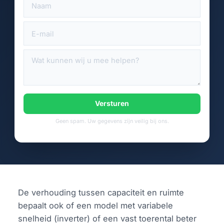
Versturen
Geen spam. Uw gegevens zijn veilig bij ons.
De verhouding tussen capaciteit en ruimte
bepaalt ook of een model met variabele
snelheid (inverter) of een vast toerental beter