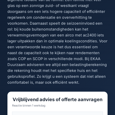
glas op een zonnige zuid- of westkant vraagt
doorgaans om een iets hogere capaciteit of efficiënter
regelwerk om condensatie en oververhitting te
voorkomen. Daarnaast speelt de seizoeninvloed een
rol: bij koude buitenomstandigheden kan het
verwarmingsvermogen van een airco met ac2400 iets
lager uitpakken dan in optimale koelingscondities. Voor
een verantwoorde keuze is het dus essentieel om
naast de capaciteit ook te kijken naar rendementen
zoals COP en SCOP in verschillende modi. Bij EKAA
Duurzaam adviseren we altijd een belastingberekening
die rekening houdt met het specifieke huis en het
gebruiksprofiel. Zo krijgt u een systeem dat niet alleen
comfortabel is, maar ook efficiënt werkt.
Vrijblijvend advies of offerte aanvragen
Reactie binnen 1 werkdag