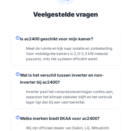
Veelgestelde vragen
help
Is ac2400 geschikt voor mijn kamer?
Meet de ruimte en kijk naar isolatie en zonbelasting.
Voor middelgrote kamers is 2,0–2,5 kW meestal
passend, mits het systeem efficiënt werkt.
help
Wat is het verschil tussen inverter en non-
inverter bij ac2400?
Inverter past het compressievermogen continu aan,
waardoor het klimaat stabieler blijft en het verbruik
lager ligt dan bij een vast toerental.
help
Welke merken biedt EKAA voor ac2400?
Wij zijn officieel dealer van Daikin, LG, Mitsubishi