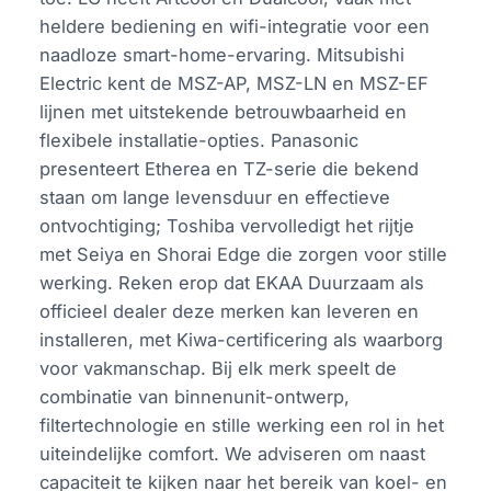
heldere bediening en wifi-integratie voor een
naadloze smart-home-ervaring. Mitsubishi
Electric kent de MSZ-AP, MSZ-LN en MSZ-EF
lijnen met uitstekende betrouwbaarheid en
flexibele installatie-opties. Panasonic
presenteert Etherea en TZ-serie die bekend
staan om lange levensduur en effectieve
ontvochtiging; Toshiba vervolledigt het rijtje
met Seiya en Shorai Edge die zorgen voor stille
werking. Reken erop dat EKAA Duurzaam als
officieel dealer deze merken kan leveren en
installeren, met Kiwa-certificering als waarborg
voor vakmanschap. Bij elk merk speelt de
combinatie van binnenunit-ontwerp,
filtertechnologie en stille werking een rol in het
uiteindelijke comfort. We adviseren om naast
capaciteit te kijken naar het bereik van koel- en