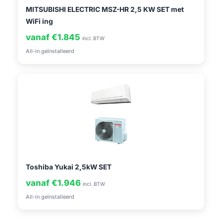
MITSUBISHI ELECTRIC MSZ-HR 2,5 KW SET met
WiFi ing
vanaf €1.845
incl. BTW
All-in geïnstalleerd
Toshiba Yukai 2,5kW SET
vanaf €1.946
incl. BTW
All-in geïnstalleerd