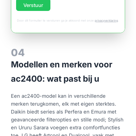
Verstuur
Door dit formulier te versturen ga je akkoord met onze
privacyverklaring
.
04
Modellen en merken voor
ac2400: wat past bij u
Een ac2400-model kan in verschillende
merken terugkomen, elk met eigen sterktes.
Daikin biedt series als Perfera en Emura met
geavanceerde filteropties en stille modi; Stylish
en Ururu Sarara voegen extra comfortfuncties
toe. LG heeft Artcool en Dualcool, vaak met