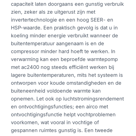
capaciteit laten doorgaans een gunstig verbruik
zien, zeker als ze uitgerust zijn met
invertertechnologie en een hoog SEER- en
HSP-waarde. Een praktisch gevolg is dat u in
koeling minder energie verbruikt wanneer de
buitentemperatuur aangenaam is en de
compressor minder hard hoeft te werken. In
verwarming kan een beproefde warmtepomp
met ac2400 nog steeds efficiënt werken bij
lagere buitentemperaturen, mits het systeem is
ontworpen voor koude omstandigheden en de
buiteneenheid voldoende warmte kan
opnemen. Let ook op luchtstromingsrendement
en ontvochtigingsfuncties; een airco met
ontvochtigingsfunctie helpt vochtproblemen
voorkomen, wat vooral in vochtige of
gespannen ruimtes gunstig is. Een tweede