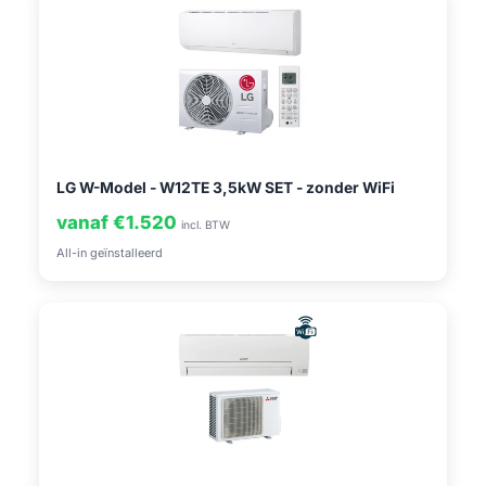
LG W-Model - W12TE 3,5kW SET - zonder WiFi
vanaf €1.520
incl. BTW
All-in geïnstalleerd