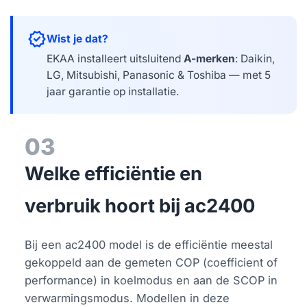
verified
Wist je dat?
EKAA installeert uitsluitend
A-merken
: Daikin,
LG, Mitsubishi, Panasonic & Toshiba — met 5
jaar garantie op installatie.
03
Welke efficiëntie en
verbruik hoort bij ac2400
Bij een ac2400 model is de efficiëntie meestal
gekoppeld aan de gemeten COP (coefficient of
performance) in koelmodus en aan de SCOP in
verwarmingsmodus. Modellen in deze