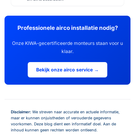
Professionele airco installatie nodig?
Onze KIWA-gecertificeerde monteurs staan voor u
klaar.
Bekijk onze airco service →
Disclaimer:
We streven naar accurate en actuele informatie,
maar er kunnen onjuistheden of verouderde gegevens
voorkomen. Deze blog dient een informatief doel. Aan de
inhoud kunnen geen rechten worden ontleend.