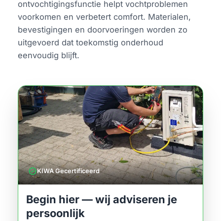
ontvochtigingsfunctie helpt vochtproblemen
voorkomen en verbetert comfort. Materialen,
bevestigingen en doorvoeringen worden zo
uitgevoerd dat toekomstig onderhoud
eenvoudig blijft.
verified
KIWA Gecertificeerd
Begin hier — wij adviseren je
persoonlijk