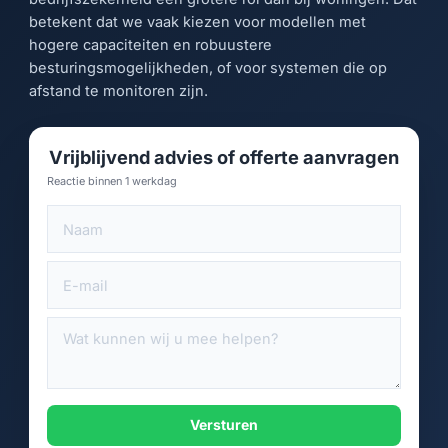
betekent dat we vaak kiezen voor modellen met
hogere capaciteiten en robuustere
besturingsmogelijkheden, of voor systemen die op
afstand te monitoren zijn.
Vrijblijvend advies of offerte aanvragen
Reactie binnen 1 werkdag
Versturen