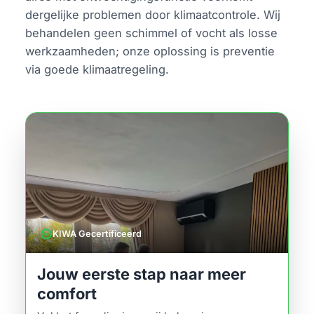
dergelijke problemen door klimaatcontrole. Wij
behandelen geen schimmel of vocht als losse
werkzaamheden; onze oplossing is preventie
via goede klimaatregeling.
verified
KIWA Gecertificeerd
Jouw eerste stap naar meer
comfort