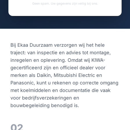
Geen spam. Uw gegevens zijn veilig bij ons.
Bij Ekaa Duurzaam verzorgen wij het hele
traject: van inspectie en advies tot montage,
inregelen en oplevering. Omdat wij KIWA-
gecertificeerd zijn en officieel dealer voor
merken als Daikin, Mitsubishi Electric en
Panasonic, kunt u rekenen op correcte omgang
met koelmiddelen en documentatie die vaak
voor bedrijfsverzekeringen en
bouwbegeleiding benodigd is.
02