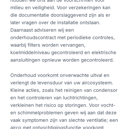
houden we ons aan de voorschriften voor
milieu en veiligheid. Voor verzekeringen kan
die documentatie doorslaggevend zijn als er
later vragen over de installatie ontstaan.
Daarnaast adviseren wij een
onderhoudscontract met periodieke controles,
waarbij filters worden vervangen,
koelmiddelniveau gecontroleerd en elektrische
aansluitingen opnieuw worden gecontroleerd.
Onderhoud voorkomt onverwachte uitval en
verlengt de levensduur van uw aircosysteem.
Kleine acties, zoals het reinigen van condensor
en het controleren van luchtrichtingen,
verkleinen het risico op storingen. Voor vocht-
en schimmelproblemen geven wij aan dat deze
vaak symptomen zijn van slechte ventilatie; een
airco met ontvochtigingsfunctie voorkomt