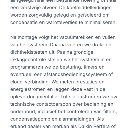
aangelegd naar een bestaande riolering of naar
een vorstvrije afvoer. De koelmiddelleidingen
worden zorgvuldig gelegd en geïsoleerd om
condensatie en warmteverlies te minimaliseren.
Na montage volgt het vacuümtrekken en vullen
van het systeem. Daarna voeren we druk- en
dichtheidstesten uit. Pas na grondige
lekkagecontrole stellen we het systeem in en
programmeren we de besturing, timers en
eventueel een afstandsbedieningssysteem of
cloud-verbinding. We meten prestaties en
energiestromen en leggen deze vast in de
opleverdocumentatie. Tot slot instrueren we uw
technische contactpersoon over bediening en
onderhoud, inclusief het controleren van filters,
condensatiepomp en alarmmeldingen. Als
erkend dealer van merken als Daikin Perfera of