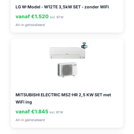
LG W-Model - W12TE 3,5kW SET - zonder WiFi
vanaf €1.520
incl. BTW
All-in geïnstalleerd
MITSUBISHI ELECTRIC MSZ-HR 2,5 KW SET met
WiFi ing
vanaf €1.845
incl. BTW
All-in geïnstalleerd