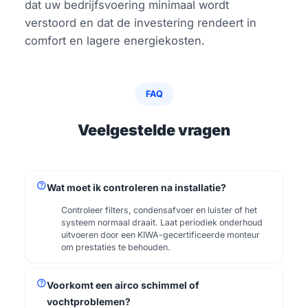
dat uw bedrijfsvoering minimaal wordt
verstoord en dat de investering rendeert in
comfort en lagere energiekosten.
FAQ
Veelgestelde vragen
help
Wat moet ik controleren na installatie?
Controleer filters, condensafvoer en luister of het
systeem normaal draait. Laat periodiek onderhoud
uitvoeren door een KIWA-gecertificeerde monteur
om prestaties te behouden.
help
Voorkomt een airco schimmel of
vochtproblemen?