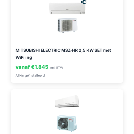
MITSUBISHI ELECTRIC MSZ-HR 2,5 KW SET met
WiFi ing
vanaf €1.845
incl. BTW
All-in geïnstalleerd