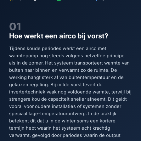
01
Hoe werkt een airco bij vorst?
Tijdens koude periodes werkt een airco met
warmtepomp nog steeds volgens hetzelfde principe
als in de zomer. Het systeem transporteert warmte van
buiten naar binnen en verwarmt zo de ruimte. De
werking hangt sterk af van buitentemperatuur en de
gekozen regeling. Bij milde vorst levert de
invertertechniek vaak nog voldoende warmte, terwijl bij
strengere kou de capaciteit sneller afneemt. Dit geldt
vooral voor oudere installaties of systemen zonder
speciaal lage-temperatuurontwerp. In de praktijk
betekent dit dat u in de winter soms een kortere
termijn hebt waarin het systeem echt krachtig
verwarmt, gevolgd door periodes waarin de output