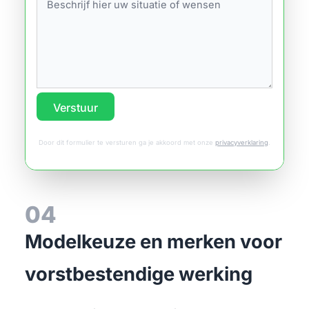
Verstuur
Door dit formulier te versturen ga je akkoord met onze
privacyverklaring
.
04
Modelkeuze en merken voor
vorstbestendige werking