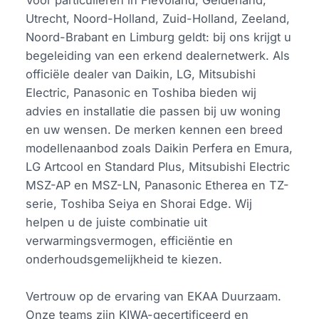
Voor particulieren in Flevoland, Gelderland,
Utrecht, Noord-Holland, Zuid-Holland, Zeeland,
Noord-Brabant en Limburg geldt: bij ons krijgt u
begeleiding van een erkend dealernetwerk. Als
officiële dealer van Daikin, LG, Mitsubishi
Electric, Panasonic en Toshiba bieden wij
advies en installatie die passen bij uw woning
en uw wensen. De merken kennen een breed
modellenaanbod zoals Daikin Perfera en Emura,
LG Artcool en Standard Plus, Mitsubishi Electric
MSZ-AP en MSZ-LN, Panasonic Etherea en TZ-
serie, Toshiba Seiya en Shorai Edge. Wij
helpen u de juiste combinatie uit
verwarmingsvermogen, efficiëntie en
onderhoudsgemelijkheid te kiezen.
Vertrouw op de ervaring van EKAA Duurzaam.
Onze teams zijn KIWA-gecertificeerd en