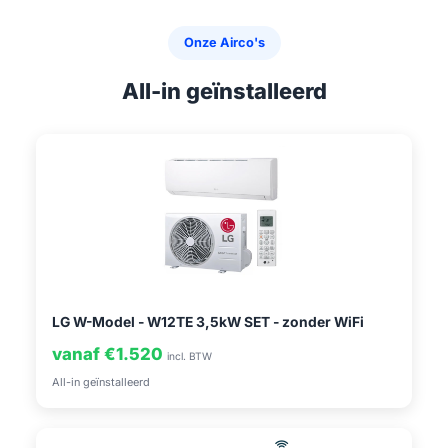
Onze Airco's
All-in geïnstalleerd
LG W-Model - W12TE 3,5kW SET - zonder WiFi
vanaf €1.520
incl. BTW
All-in geïnstalleerd