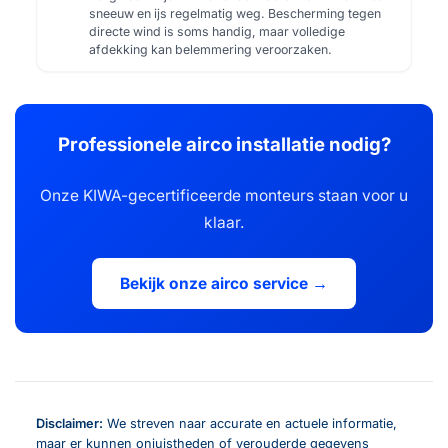
sneeuw en ijs regelmatig weg. Bescherming tegen
directe wind is soms handig, maar volledige
afdekking kan belemmering veroorzaken.
Professionele airco installatie nodig?
Onze KIWA-gecertificeerde monteurs staan voor u
klaar.
Bekijk onze airco service →
Disclaimer:
We streven naar accurate en actuele informatie,
maar er kunnen onjuistheden of verouderde gegevens