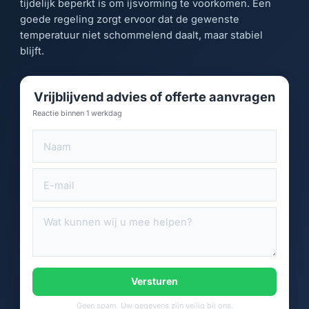
tijdelijk beperkt is om ijsvorming te voorkomen. Een
goede regeling zorgt ervoor dat de gewenste
temperatuur niet schommelend daalt, maar stabiel
blijft.
Vrijblijvend advies of offerte aanvragen
Reactie binnen 1 werkdag
Versturen
Geen spam. Uw gegevens zijn veilig bij ons.