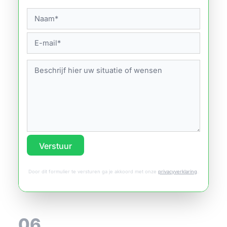
Verstuur
Door dit formulier te versturen ga je akkoord met onze
privacyverklaring
.
06