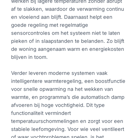
werken bij lagere temperaturen zonder abrupt
af te slakken, waardoor de verwarming continu
en vloeiend aan blijft. Daarnaast helpt een
goede regeling met regelmatige
sensorcontroles om het systeem niet te laten
pieken of in slaapstanden te belanden. Zo blijft
de woning aangenaam warm en energiekosten
blijven in toom.
Verder leveren moderne systemen vaak
intelligentere warmteregeling, een boostfunctie
voor snelle opwarming na het wekken van
warmte, en programma’s die automatisch damp
afvoeren bij hoge vochtigheid. Dit type
functionaliteit vermindert
temperatuurschommelingen en zorgt voor een
stabiele leefomgeving. Voor wie veel ventileert
of waar vochtproblemen spelen, is het