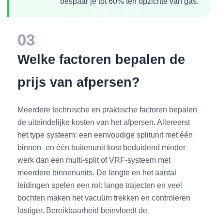
bespaar je tot 60% ten opzichte van gas.
03
Welke factoren bepalen de
prijs van afpersen?
Meerdere technische en praktische factoren bepalen
de uiteindelijke kosten van het afpersen. Allereerst
het type systeem: een eenvoudige splitunit met één
binnen- en één buitenunit kost beduidend minder
werk dan een multi-split of VRF-systeem met
meerdere binnenunits. De lengte en het aantal
leidingen spelen een rol: lange trajecten en veel
bochten maken het vacuüm trekken en controleren
lastiger. Bereikbaarheid beïnvloedt de