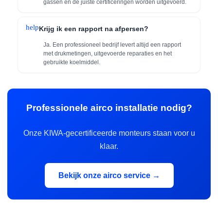
gassen en de juiste certificeringen worden uitgevoerd.
help
Krijg ik een rapport na afpersen?
Ja. Een professioneel bedrijf levert altijd een rapport
met drukmetingen, uitgevoerde reparaties en het
gebruikte koelmiddel.
Professionele airco installatie nodig?
Onze KIWA-gecertificeerde monteurs staan voor u
klaar.
Bekijk onze airco service →