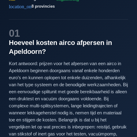
location_on
8 provincies
01
Hoeveel kosten airco afpersen in
Apeldoorn?
Kort antwoord: prijzen voor het afpersen van een airco in
Apeldoorn beginnen doorgaans vanaf enkele honderden
euro’s en kunnen oplopen tot enkele duizenden, afhankelijk
van het type systeem en de benodigde werkzaamheden. Bij
een eenvoudige splitunit met goede bereikbaarheid is alleen
een druktest en vacuüm doorgaans voldoende. Bij
complexe multi-splitsystemen, lange leidingtrajecten of
wanneer lekkageherstel nodig is, nemen tijd en materiaal
toe en stijgen de kosten. Belangrijk is dat u bij het
vergelijken let op wat precies is inbegrepen: reistijd, gebruik
van stikstof of inert gas voor het testen, vacuümpomp,