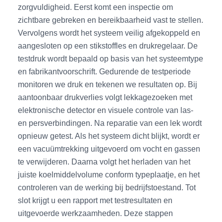
zorgvuldigheid. Eerst komt een inspectie om
zichtbare gebreken en bereikbaarheid vast te stellen.
Vervolgens wordt het systeem veilig afgekoppeld en
aangesloten op een stikstoffles en drukregelaar. De
testdruk wordt bepaald op basis van het systeemtype
en fabrikantvoorschrift. Gedurende de testperiode
monitoren we druk en tekenen we resultaten op. Bij
aantoonbaar drukverlies volgt lekkagezoeken met
elektronische detector en visuele controle van las-
en persverbindingen. Na reparatie van een lek wordt
opnieuw getest. Als het systeem dicht blijkt, wordt er
een vacuümtrekking uitgevoerd om vocht en gassen
te verwijderen. Daarna volgt het herladen van het
juiste koelmiddelvolume conform typeplaatje, en het
controleren van de werking bij bedrijfstoestand. Tot
slot krijgt u een rapport met testresultaten en
uitgevoerde werkzaamheden. Deze stappen