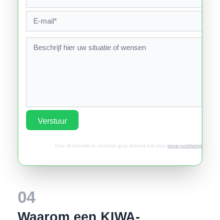
Verstuur
Door dit formulier te versturen ga je akkoord met onze
privacyverklaring
.
04
Waarom een KIWA-