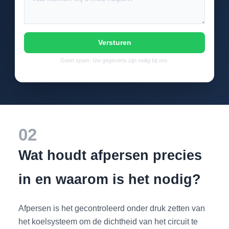
Versturen
Geen spam. Uw gegevens zijn veilig bij ons.
02
Wat houdt afpersen precies
in en waarom is het nodig?
Afpersen is het gecontroleerd onder druk zetten van
het koelsysteem om de dichtheid van het circuit te