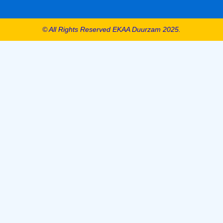
© All Rights Reserved EKAA Duurzam 2025.