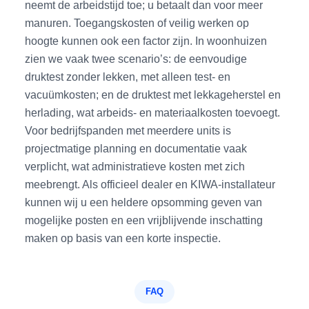
neemt de arbeidstijd toe; u betaalt dan voor meer
manuren. Toegangskosten of veilig werken op
hoogte kunnen ook een factor zijn. In woonhuizen
zien we vaak twee scenario’s: de eenvoudige
druktest zonder lekken, met alleen test- en
vacuümkosten; en de druktest met lekkageherstel en
herlading, wat arbeids- en materiaalkosten toevoegt.
Voor bedrijfspanden met meerdere units is
projectmatige planning en documentatie vaak
verplicht, wat administratieve kosten met zich
meebrengt. Als officieel dealer en KIWA‑installateur
kunnen wij u een heldere opsomming geven van
mogelijke posten en een vrijblijvende inschatting
maken op basis van een korte inspectie.
FAQ