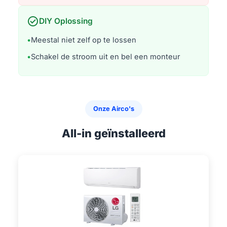
check_circle
DIY Oplossing
•
Meestal niet zelf op te lossen
•
Schakel de stroom uit en bel een monteur
Onze Airco's
All-in geïnstalleerd