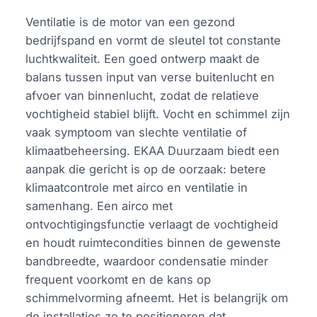
Ventilatie is de motor van een gezond
bedrijfspand en vormt de sleutel tot constante
luchtkwaliteit. Een goed ontwerp maakt de
balans tussen input van verse buitenlucht en
afvoer van binnenlucht, zodat de relatieve
vochtigheid stabiel blijft. Vocht en schimmel zijn
vaak symptoom van slechte ventilatie of
klimaatbeheersing. EKAA Duurzaam biedt een
aanpak die gericht is op de oorzaak: betere
klimaatcontrole met airco en ventilatie in
samenhang. Een airco met
ontvochtigingsfunctie verlaagt de vochtigheid
en houdt ruimtecondities binnen de gewenste
bandbreedte, waardoor condensatie minder
frequent voorkomt en de kans op
schimmelvorming afneemt. Het is belangrijk om
de installaties zo te positioneren dat