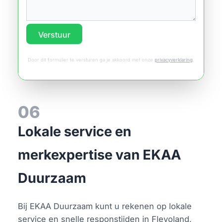
Verstuur
Door dit formulier te versturen ga je akkoord met onze
privacyverklaring
.
06
Lokale service en
merkexpertise van EKAA
Duurzaam
Bij EKAA Duurzaam kunt u rekenen op lokale
service en snelle responstijden in Flevoland,