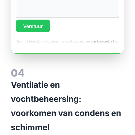
Verstuur
Door dit formulier te versturen ga je akkoord met onze
privacyverklaring
.
04
Ventilatie en
vochtbeheersing:
voorkomen van condens en
schimmel