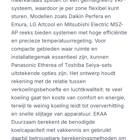
systeem, waardoor je per zone flexibel kunt
sturen. Modellen zoals Daikin Perfera en
Emura, LG Artcool en Mitsubishi Electric MSZ-
AP reeks bieden systemen met hoge efficiëntie
en precieze temperatuurregeling. Voor
compacte gebieden waar ruimte en
installatiegemak essentieel zijn, kunnen
Panasonic Etherea of Toshiba Seiya-sets
uitstekende opties zijn. Het ontwerp houdt
rekening met de relatie tussen
verkoelingsbehoefte en luchtkwaliteit: te veel
koeling gaat ten koste van comfort en energie,
terwijl te weinig koeling leidt tot oververhitting
en snelle slijtage van apparatuur. EKAA
Duurzaam berekent de benodigde
koelcapaciteit met vakkennis en gebruikt
daarbij betrouwbare berekeningsmethoden om