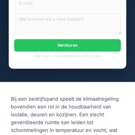
Versturen
Geen spam. Uw gegevens zijn veilig bij ons.
Bij een bedrijfspand speelt de klimaatregeling
bovendien een rol in de houdbaarheid van
isolatie, deuren en kozijnen. Een slecht
geventileerde ruimte kan leiden tot
schommelingen in temperatuur en vocht, wat