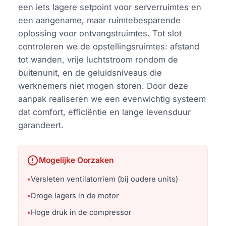
een iets lagere setpoint voor serverruimtes en
een aangename, maar ruimtebesparende
oplossing voor ontvangstruimtes. Tot slot
controleren we de opstellingsruimtes: afstand
tot wanden, vrije luchtstroom rondom de
buitenunit, en de geluidsniveaus die
werknemers niet mogen storen. Door deze
aanpak realiseren we een evenwichtig systeem
dat comfort, efficiëntie en lange levensduur
garandeert.
error
Mogelijke Oorzaken
•
Versleten ventilatorriem (bij oudere units)
•
Droge lagers in de motor
•
Hoge druk in de compressor