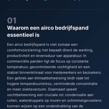
01
Waarom een airco bedrijfspand
essentieel is
Een airco bedrijfspand is niet zomaar een
comfortvoorziening; het bepaalt direct de werking,
productiviteit en levensduur van apparatuur. In
commerciële panden ligt de focus op constante
temperatuur, gecontroleerde vochtigheid en een
stabiel binnenklimaat voor medewerkers en bezoekers.
Een gebrek aan klimaatbeheersing leidt vaak tot
hogere temperatuurstress, verminderde concentratie
en meer ziekteverzuim. Daarnaast speelt
vochtbeheersing een cruciale rol: condensatie aan
ruiten, waterdruppels op muren en schimmelgevoelens
kunnen wijzen op een onderdrukking van de