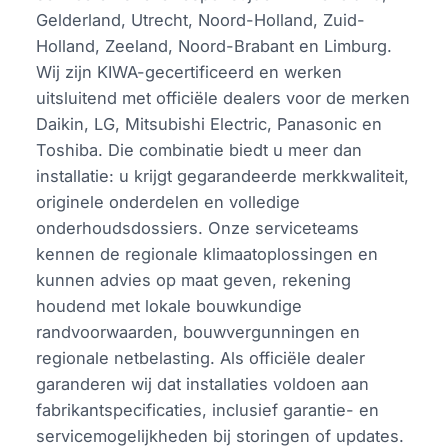
Gelderland, Utrecht, Noord-Holland, Zuid-
Holland, Zeeland, Noord-Brabant en Limburg.
Wij zijn KIWA-gecertificeerd en werken
uitsluitend met officiële dealers voor de merken
Daikin, LG, Mitsubishi Electric, Panasonic en
Toshiba. Die combinatie biedt u meer dan
installatie: u krijgt gegarandeerde merkkwaliteit,
originele onderdelen en volledige
onderhoudsdossiers. Onze serviceteams
kennen de regionale klimaatoplossingen en
kunnen advies op maat geven, rekening
houdend met lokale bouwkundige
randvoorwaarden, bouwvergunningen en
regionale netbelasting. Als officiële dealer
garanderen wij dat installaties voldoen aan
fabrikantspecificaties, inclusief garantie- en
servicemogelijkheden bij storingen of updates.