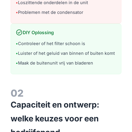
•
Loszittende onderdelen in de unit
•
Problemen met de condensator
check_circle
DIY Oplossing
•
Controleer of het filter schoon is
•
Luister of het geluid van binnen of buiten komt
•
Maak de buitenunit vrij van bladeren
02
Capaciteit en ontwerp:
welke keuzes voor een