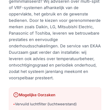
geminimaliseerd? Wij adviseren over multi-split
of VRF-systemen afhankelijk van de
oppervlakte, het gebruik en de gewenste
bedienen. Door te kiezen voor gerenommeerde
merken zoals Daikin, LG, Mitsubishi Electric,
Panasonic of Toshiba, leveren we betrouwbare
prestaties en eenvoudige
onderhoudsschakelingen. De service van EKAA
Duurzaam gaat verder dan installatie: wij
leveren ook advies over temperatuurbeheer,
ontvochtigingsgraad en periodiek onderhoud,
zodat het systeem jarenlang meekomt en
voorspelbaar presteert.
error
Mogelijke Oorzaken
•
Vervuild luchtfilter (luchtweerstand)