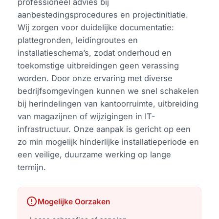
professioneel advies bij
aanbestedingsprocedures en projectinitiatie.
Wij zorgen voor duidelijke documentatie:
plattegronden, leidingroutes en
installatieschema’s, zodat onderhoud en
toekomstige uitbreidingen geen verassing
worden. Door onze ervaring met diverse
bedrijfsomgevingen kunnen we snel schakelen
bij herindelingen van kantoorruimte, uitbreiding
van magazijnen of wijzigingen in IT-
infrastructuur. Onze aanpak is gericht op een
zo min mogelijk hinderlijke installatieperiode en
een veilige, duurzame werking op lange
termijn.
error
Mogelijke Oorzaken