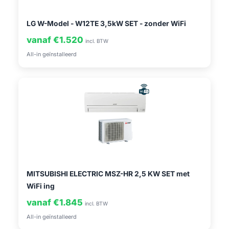
LG W-Model - W12TE 3,5kW SET - zonder WiFi
vanaf €1.520
incl. BTW
All-in geïnstalleerd
MITSUBISHI ELECTRIC MSZ-HR 2,5 KW SET met
WiFi ing
vanaf €1.845
incl. BTW
All-in geïnstalleerd