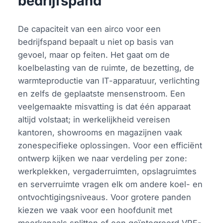
bedrijfspand
De capaciteit van een airco voor een
bedrijfspand bepaalt u niet op basis van
gevoel, maar op feiten. Het gaat om de
koelbelasting van de ruimte, de bezetting, de
warmteproductie van IT-apparatuur, verlichting
en zelfs de geplaatste mensenstroom. Een
veelgemaakte misvatting is dat één apparaat
altijd volstaat; in werkelijkheid vereisen
kantoren, showrooms en magazijnen vaak
zonespecifieke oplossingen. Voor een efficiënt
ontwerp kijken we naar verdeling per zone:
werkplekken, vergaderruimten, opslagruimtes
en serverruimte vragen elk om andere koel- en
ontvochtigingsniveaus. Voor grotere panden
kiezen we vaak voor een hoofdunit met
meerkanaals splitten of een geïntegreerd VRF-