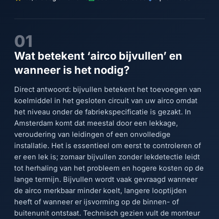
01
Wat betekent ‘airco bijvullen’ en
wanneer is het nodig?
Direct antwoord: bijvullen betekent het toevoegen van
koelmiddel in het gesloten circuit van uw airco omdat
het niveau onder de fabriekspecificatie is gezakt. In
Amsterdam komt dat meestal door een lekkage,
veroudering van leidingen of een onvolledige
installatie. Het is essentieel om eerst te controleren of
er een lek is; zomaar bijvullen zonder lekdetectie leidt
tot herhaling van het probleem en hogere kosten op de
lange termijn. Bijvullen wordt vaak gevraagd wanneer
de airco merkbaar minder koelt, langere looptijden
heeft of wanneer er ijsvorming op de binnen- of
buitenunit ontstaat. Technisch gezien vult de monteur