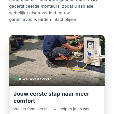
gecertificeerde monteurs, zodat u aan alle
wettelijke eisen voldoet en uw
garantievoorwaarden intact blijven.
verified
KIWA Gecertificeerd
Jouw eerste stap naar meer
comfort
Vul het formulier in — wij helpen je op weg.