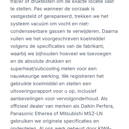
tracer of druktesten om de exacte locatie vast
te stellen. Pas wanneer de oorzaak is
vastgesteld of gerepareerd, trekken we het
systeem vacuüm om vocht en niet-
condenseerbare gassen te verwijderen. Daarna
vullen we het voorgeschreven koelmiddel
volgens de specificaties van de fabrikant,
waarbij we bijhouden hoeveel we toevoegen
en de absolute drukken en
superheat/subcooling meten voor een
nauwkeurige werking. We registreren het
gebruikte koelmiddel en stellen een
uitvoeringsrapport voor u op, inclusief
aanbevelingen voor vervolgonderhoud. Als
officieel dealer van merken als Daikin Perfera,
Panasonic Etherea of Mitsubishi MSZ-LN
gebruiken we originele specificaties en
onderdelen. Al ons werk gebeurt door KIWA-