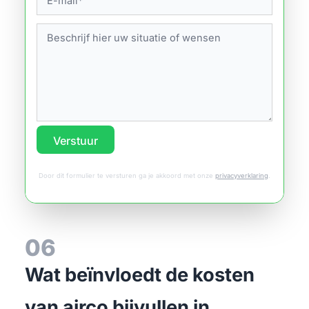
Verstuur
Door dit formulier te versturen ga je akkoord met onze
privacyverklaring
.
06
Wat beïnvloedt de kosten
van airco bijvullen in