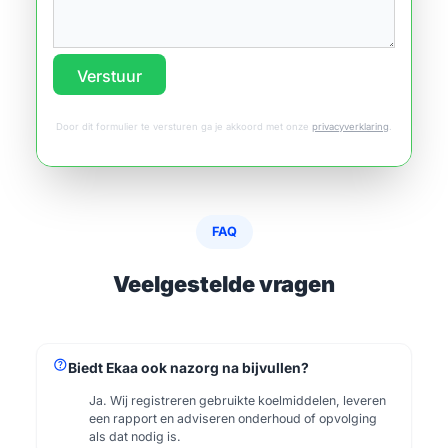
Verstuur
Door dit formulier te versturen ga je akkoord met onze
privacyverklaring
.
FAQ
Veelgestelde vragen
help
Biedt Ekaa ook nazorg na bijvullen?
Ja. Wij registreren gebruikte koelmiddelen, leveren
een rapport en adviseren onderhoud of opvolging
als dat nodig is.