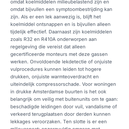
omdat koelmiddelen milieubelastend zijn en
omdat bijvullen een symptoombestrijding kan
zijn. Als er een lek aanwezig is, blijft het
koelmiddel ontsnappen en is bijvullen alleen
tijdelijk effectief. Daarnaast zijn koelmiddelen
zoals R32 en R410A onderworpen aan
regelgeving die vereist dat alleen
gecertificeerde monteurs met deze gassen
werken. Onvoldoende lekdetectie of onjuiste
vulprocedures kunnen leiden tot hogere
drukken, onjuiste warmteoverdracht en
uiteindelijk compressorschade. Voor woningen
in drukke Amsterdamse buurten is het ook
belangrijk om veilig met buitenunits om te gaan:
beschadigde leidingen door vuil, vandalisme of
verkeerd terugplaatsen door derden kunnen
lekkages veroorzaken. Ten slotte is er een