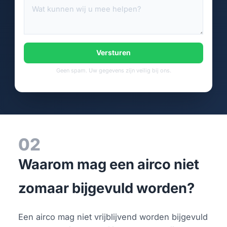
Versturen
Geen spam. Uw gegevens zijn veilig bij ons.
02
Waarom mag een airco niet
zomaar bijgevuld worden?
Een airco mag niet vrijblijvend worden bijgevuld