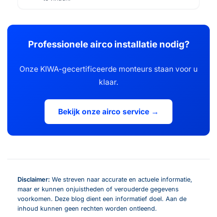
Professionele airco installatie nodig?
Onze KIWA-gecertificeerde monteurs staan voor u
klaar.
Bekijk onze airco service →
Disclaimer:
We streven naar accurate en actuele informatie,
maar er kunnen onjuistheden of verouderde gegevens
voorkomen. Deze blog dient een informatief doel. Aan de
inhoud kunnen geen rechten worden ontleend.