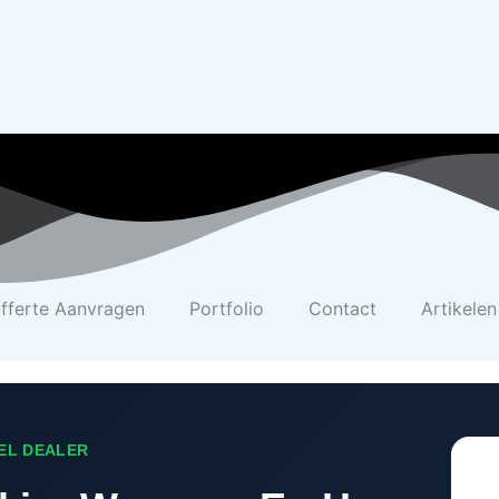
fferte Aanvragen
Portfolio
Contact
Artikelen
EEL DEALER