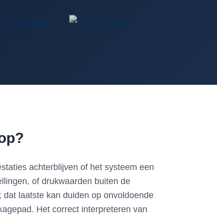
rop?
staties achterblijven of het systeem een
tellingen, of drukwaarden buiten de
r; dat laatste kan duiden op onvoldoende
kagepad. Het correct interpreteren van