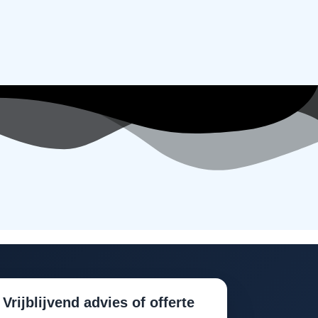
Vrijblijvend advies of offerte