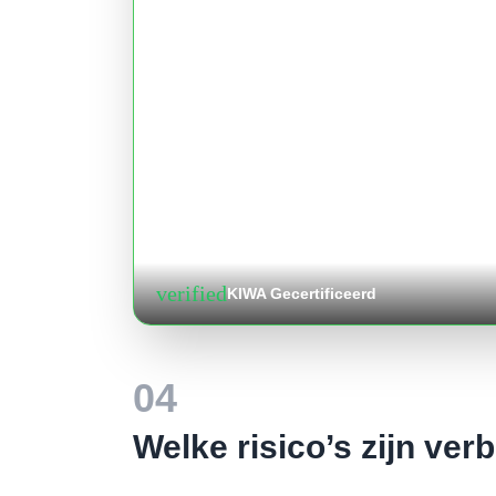
verified
KIWA Gecertificeerd
04
Welke risico’s zijn ver