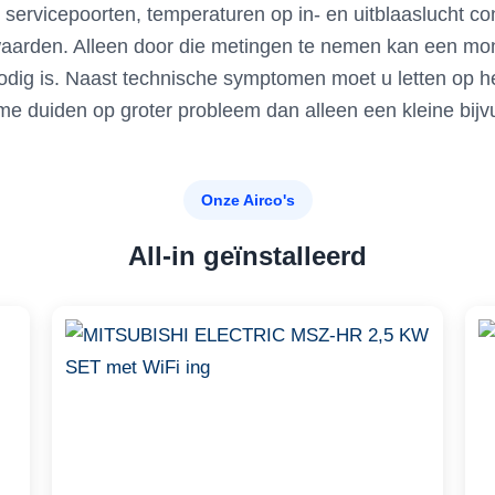
servicepoorten, temperaturen op in- en uitblaaslucht con
waarden. Alleen door die metingen te nemen kan een mont
nodig is. Naast technische symptomen moet u letten op he
 duiden op groter probleem dan alleen een kleine bijvu
Onze Airco's
All-in geïnstalleerd