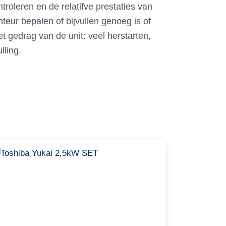
troleren en de relatifve prestaties van
eur bepalen of bijvullen genoeg is of
t gedrag van de unit: veel herstarten,
lling.