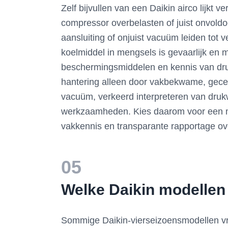
Zelf bijvullen van een Daikin airco lijkt 
compressor overbelasten of juist onvoldo
aansluiting of onjuist vacuüm leiden tot
koelmiddel in mengsels is gevaarlijk en 
beschermingsmiddelen en kennis van drukk
hantering alleen door vakbekwame, gecert
vacuüm, verkeerd interpreteren van druk
werkzaamheden. Kies daarom voor een mont
vakkennis en transparante rapportage o
05
Welke Daikin modellen 
Sommige Daikin-vierseizoensmodellen vr