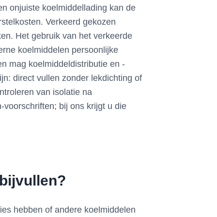
 Een onjuiste koelmiddellading kan de
erstelkosten. Verkeerd gekozen
ken. Het gebruik van het verkeerde
erne koelmiddelen persoonlijke
n mag koelmiddeldistributie en -
: direct vullen zonder lekdichting of
troleren van isolatie na
rschriften; bij ons krijgt u die
bijvullen?
ies hebben of andere koelmiddelen