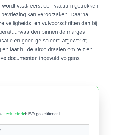
is, wordt vaak eerst een vacuüm getrokken
n bevriezing kan veroorzaken. Daarna
 veiligheids- en vulvoorschriften dan bij
emperatuurwaarden binnen de marges
nsatie en goed geïsoleerd afgewerkt;
 en laat hij de airco draaien om te zien
tieve documenten ingevuld volgens
check_circle
s
KIWA gecertificeerd