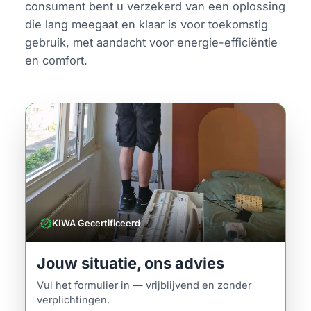
consument bent u verzekerd van een oplossing
die lang meegaat en klaar is voor toekomstig
gebruik, met aandacht voor energie-efficiëntie
en comfort.
verified
KIWA Gecertificeerd
Jouw situatie, ons advies
Vul het formulier in — vrijblijvend en zonder
verplichtingen.