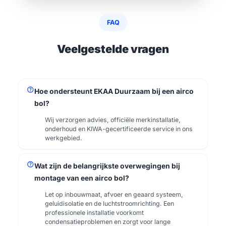
FAQ
Veelgestelde vragen
help
Hoe ondersteunt EKAA Duurzaam bij een airco
bol?
Wij verzorgen advies, officiële merkinstallatie,
onderhoud en KIWA-gecertificeerde service in ons
werkgebied.
help
Wat zijn de belangrijkste overwegingen bij
montage van een airco bol?
Let op inbouwmaat, afvoer en geaard systeem,
geluidisolatie en de luchtstroomrichting. Een
professionele installatie voorkomt
condensatieproblemen en zorgt voor lange