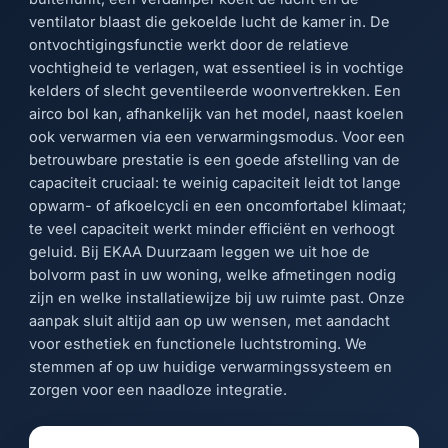
ventilator blaast die gekoelde lucht de kamer in. De
ontvochtigingsfunctie werkt door de relatieve
vochtigheid te verlagen, wat essentieel is in vochtige
kelders of slecht geventileerde woonvertrekken. Een
airco bol kan, afhankelijk van het model, naast koelen
ook verwarmen via een verwarmingsmodus. Voor een
betrouwbare prestatie is een goede afstelling van de
capaciteit cruciaal: te weinig capaciteit leidt tot lange
opwarm- of afkoelcycli en een oncomfortabel klimaat;
te veel capaciteit werkt minder efficiënt en verhoogt
geluid. Bij EKAA Duurzaam leggen we uit hoe de
bolvorm past in uw woning, welke afmetingen nodig
zijn en welke installatiewijze bij uw ruimte past. Onze
aanpak sluit altijd aan op uw wensen, met aandacht
voor esthetiek en functionele luchtstroming. We
stemmen af op uw huidige verwarmingssysteem en
zorgen voor een naadloze integratie.