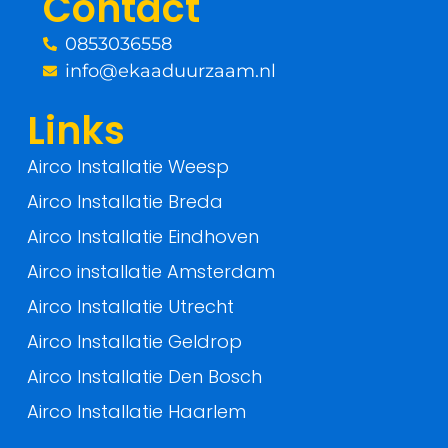
Contact
k
0853036558
-
info@ekaaduurzaam.nl
f
Links
Airco Installatie Weesp
Airco Installatie Breda
Airco Installatie Eindhoven
Airco installatie Amsterdam
Airco Installatie Utrecht
Airco Installatie Geldrop
Airco Installatie Den Bosch
Airco Installatie Haarlem