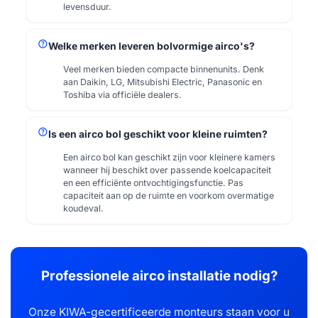
levensduur.
help
Welke merken leveren bolvormige airco's?
Veel merken bieden compacte binnenunits. Denk
aan Daikin, LG, Mitsubishi Electric, Panasonic en
Toshiba via officiële dealers.
help
Is een airco bol geschikt voor kleine ruimten?
Een airco bol kan geschikt zijn voor kleinere kamers
wanneer hij beschikt over passende koelcapaciteit
en een efficiënte ontvochtigingsfunctie. Pas
capaciteit aan op de ruimte en voorkom overmatige
koudeval.
Professionele airco installatie nodig?
Onze KIWA-gecertificeerde monteurs staan voor u