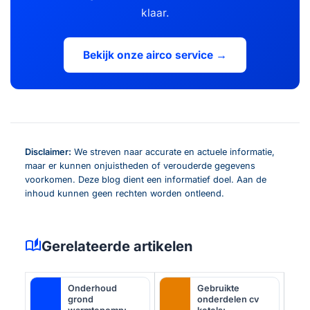
klaar.
Bekijk onze airco service →
Disclaimer:
We streven naar accurate en actuele informatie,
maar er kunnen onjuistheden of verouderde gegevens
voorkomen. Deze blog dient een informatief doel. Aan de
inhoud kunnen geen rechten worden ontleend.
auto_stories
Gerelateerde artikelen
Onderhoud
Gebruikte
grond
onderdelen cv