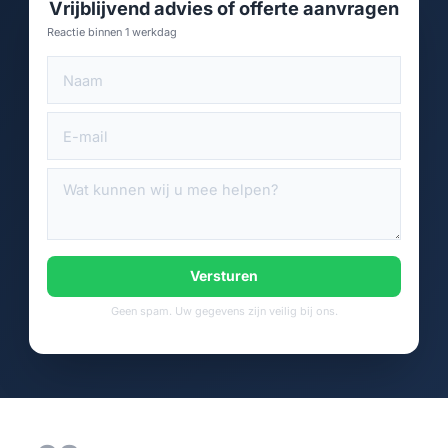
Vrijblijvend advies of offerte aanvragen
Reactie binnen 1 werkdag
Versturen
Geen spam. Uw gegevens zijn veilig bij ons.