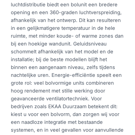
luchtdistributie biedt een bolunit een bredere
opening en een 360-graden luchtverspreiding,
afhankelijk van het ontwerp. Dit kan resulteren
in een gelijkmatigere temperatuur in de hele
ruimte, met minder koude- of warme zones dan
bij een hoekige wandunit. Geluidsniveau
schommelt afhankelijk van het model en de
installatie; bij de beste modellen blijft het
binnen een aangenaam niveau, zelfs tijdens
nachtelijke uren. Energie-efficiëntie speelt een
grote rol: veel bolvormige units combineren
hoog rendement met stille werking door
geavanceerde ventilatortechniek. Voor
bedrijven zoals EKAA Duurzaam betekent dit:
kiest u voor een bolvorm, dan zorgen wij voor
een naadloze integratie met bestaande
systemen, en in veel gevallen voor aanvullende