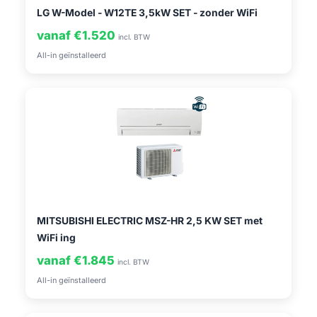
LG W-Model - W12TE 3,5kW SET - zonder WiFi
vanaf €1.520
incl. BTW
All-in geïnstalleerd
MITSUBISHI ELECTRIC MSZ-HR 2,5 KW SET met
WiFi ing
vanaf €1.845
incl. BTW
All-in geïnstalleerd