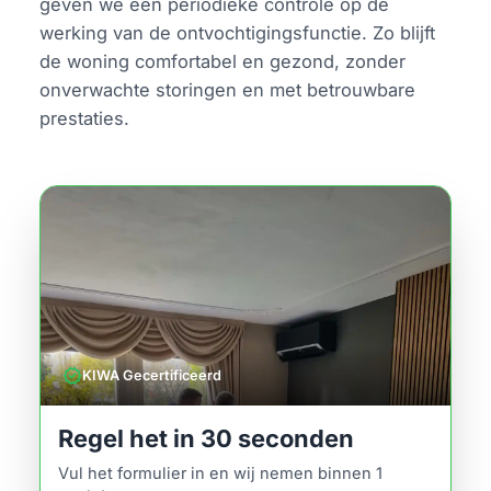
geven we een periodieke controle op de
werking van de ontvochtigingsfunctie. Zo blijft
de woning comfortabel en gezond, zonder
onverwachte storingen en met betrouwbare
prestaties.
verified
KIWA Gecertificeerd
Regel het in 30 seconden
Vul het formulier in en wij nemen binnen 1