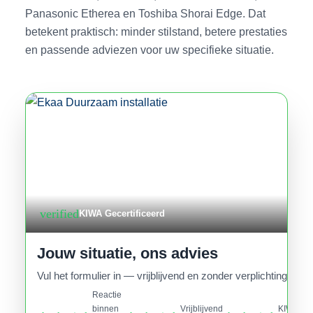
Panasonic Etherea en Toshiba Shorai Edge. Dat
betekent praktisch: minder stilstand, betere prestaties
en passende adviezen voor uw specifieke situatie.
verified
KIWA Gecertificeerd
Jouw situatie, ons advies
Vul het formulier in — vrijblijvend en zonder verplichtingen.
Reactie
binnen
Vrijblijvend
KIWA