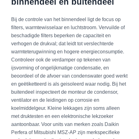
binnendeel en buitendeel
Bij de controle van het binnendeel ligt de focus op
filters, warmtewisselaar en luchtstroom. Vervuilde of
beschadigde filters beperken de capaciteit en
verhogen de drukval; dat leidt tot verslechterde
warmteterugwinning en hogere energieconsumptie.
Controleer ook de verdamper op tekenen van
ijsvorming of ongelijkmatige condensatie, en
beoordeel of de afvoer van condenswater goed werkt
en geëtiketteerd is als geisoleerd waar nodig. Bij het
buitendeel inspecteert de monteur de condensor,
ventilator en de leidingen op corrosie en
koelmiddelgeur. Kleine lekkages zijn soms alleen
met druktesten en een elektronische lekzoeker
aantoonbaar. Voor units van merken zoals Daikin
Perfera of Mitsubishi MSZ-AP zijn merkspecifieke