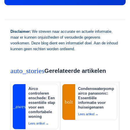
Disclaimer:
We streven naar accurate en actuele informatie,
maar er kunnen onjuistheden of verouderde gegevens
voorkomen. Deze blog dient een informatief doel. Aan de inhoud
kunnen geen rechten worden ontleend.
auto_stories
Gerelateerde artikelen
Airco
Condenswaterpomp
controleren
airco panasonic:
enschede: Een
Essentiële
bolt
essentiële stap
informatie voor
auto_awesome
voor een
huiseigenaren
comfortabele
Lees artikel →
woning
Lees artikel →