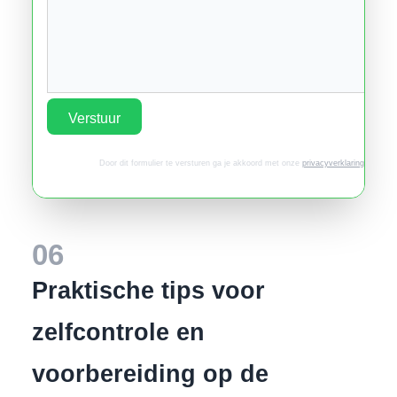
Verstuur
Door dit formulier te versturen ga je akkoord met onze
privacyverklaring
.
06
Praktische tips voor
zelfcontrole en
voorbereiding op de