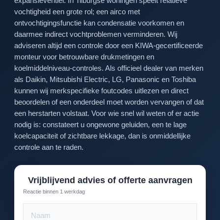
expansieventiel. In Tilburgse woningen speelt relatieve
vochtigheid een grote rol; een airco met
ontvochtigingsfunctie kan condensatie voorkomen en
daarmee indirect vochtproblemen verminderen. Wij
adviseren altijd een controle door een KIWA-gecertificeerde
monteur voor betrouwbare drukmetingen en
koelmiddelniveau-controles. Als officieel dealer van merken
als Daikin, Mitsubishi Electric, LG, Panasonic en Toshiba
kunnen wij merkspecifieke foutcodes uitlezen en direct
beoordelen of een onderdeel moet worden vervangen of dat
een herstarten volstaat. Voor wie snel wil weten of er actie
nodig is: constateert u ongewone geluiden, een te lage
koelcapaciteit of zichtbare lekkage, dan is onmiddellijke
controle aan te raden.
Vrijblijvend advies of offerte aanvragen
Reactie binnen 1 werkdag