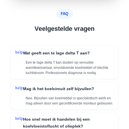
FAQ
Veelgestelde vragen
help
Wat geeft een te lage delta T aan?
Een te lage delta T kan duiden op vervuilde
warmtewisselaar, onvoldoende koelmiddel of slechte
luchtstroom. Professionele diagnose is nodig.
help
Mag ik het koelcircuit zelf bijvullen?
Nee. Bijvullen van koelmiddel is specialistisch werk en
mag alleen door een gecertificeerde monteur gebeuren.
help
Hoe snel moet ik handelen bij een
koelvloeistoflucht of olieplek?