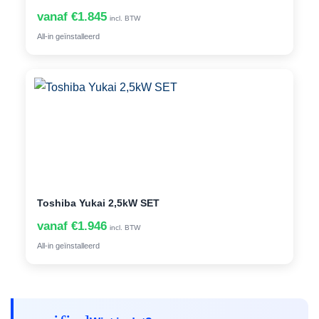
vanaf €1.845
incl. BTW
All-in geïnstalleerd
Toshiba Yukai 2,5kW SET
vanaf €1.946
incl. BTW
All-in geïnstalleerd