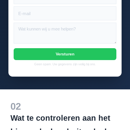
Versturen
Geen spam. Uw gegevens zijn veilig bij ons.
02
Wat te controleren aan het