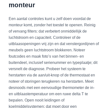
monteur
Een aantal controles kunt u zelf doen voordat de
monteur komt, zonder het toestel te openen. Reinig
of vervang filters: dat verbetert onmiddellijk de
luchtstroom en capaciteit. Controleer of de
uitblaasopeningen vrij zijn en dat venstergordijnen of
meubels geen luchtstroom blokkeren. Noteer
foutcodes en maak foto’s van het binnen- en
buitendeel, inclusief serienummer en typeplaatje; dit
versnelt de diagnose. Probeer het systeem te
herstarten via de aan/uit-knop of de thermostaat en
noteer of storingen terugkeren na herstarten. Meet
desnoods met een eenvoudige thermometer de in-
en uitblaastemperatuur om een ruwe delta T te
bepalen. Open nooit leidingen of
koelmiddelsystemen; dat moet door een