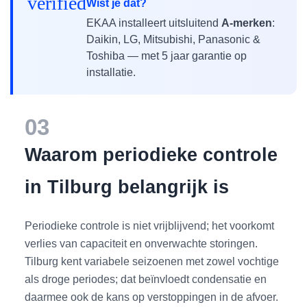
verified
Wist je dat?
EKAA installeert uitsluitend
A-merken
:
Daikin, LG, Mitsubishi, Panasonic &
Toshiba — met 5 jaar garantie op
installatie.
03
Waarom periodieke controle
in Tilburg belangrijk is
Periodieke controle is niet vrijblijvend; het voorkomt
verlies van capaciteit en onverwachte storingen.
Tilburg kent variabele seizoenen met zowel vochtige
als droge periodes; dat beïnvloedt condensatie en
daarmee ook de kans op verstoppingen in de afvoer.