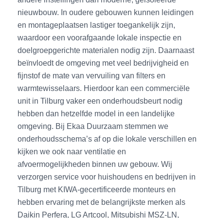
nieuwbouw. In oudere gebouwen kunnen leidingen
en montageplaatsen lastiger toegankelijk zijn,
waardoor een voorafgaande lokale inspectie en
doelgroepgerichte materialen nodig zijn. Daarnaast
beïnvloedt de omgeving met veel bedrijvigheid en
fijnstof de mate van vervuiling van filters en
warmtewisselaars. Hierdoor kan een commerciële
unit in Tilburg vaker een onderhoudsbeurt nodig
hebben dan hetzelfde model in een landelijke
omgeving. Bij Ekaa Duurzaam stemmen we
onderhoudsschema’s af op die lokale verschillen en
kijken we ook naar ventilatie en
afvoermogelijkheden binnen uw gebouw. Wij
verzorgen service voor huishoudens en bedrijven in
Tilburg met KIWA-gecertificeerde monteurs en
hebben ervaring met de belangrijkste merken als
Daikin Perfera, LG Artcool, Mitsubishi MSZ-LN,