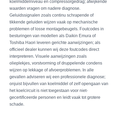
koelmiddelniveau en compressorgedrag; afwijkende
waarden vragen om nadere diagnose.
Geluidssignalen zoals continu schrapende of
tikkende geluiden wijzen vaak op mechanische
problemen of losse montagebeugels. Foutcodes in
besturingen van modellen als Daikin Emura of
Toshiba Haori leveren gerichte aanwijzingen; als
officieel dealer kunnen wij deze foutcodes direct
interpreteren. Visuele aanwijzingen zoals
olieplekjes, vorstvorming of druppelende condens
wijzen op lekkage of afvoerproblemen. In alle
gevallen adviseren wij een professionele diagnose;
onjuist bijvullen van koelmiddel of zelf opengaan van
het koelcircuit is niet toegestaan voor niet-
gecertificeerde personen en leidt vaak tot grotere
schade.