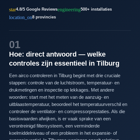
star
engineering
4.8/5 Google Reviews
500+ installaties
location_on
8 provincies
01
Hoe: direct antwoord — welke
controles zijn essentieel in Tilburg
Een airco controleren in Tilburg begint met drie cruciale
stappen: controle van de luchtstroom, temperatuur- en
drukmetingen en inspectie op lekkages. Met andere
woorden: start met het meten van de aanzuig- en
uitblaastemperatuur, beoordeel het temperatuurverschil en
controleer de ventilator- en compressorprestaties. Als die
basiswaarden afwijken, is er vaak sprake van een
verontreinigd filtersysteem, een verminderde
koelmiddelniveau of een probleem in het expansie- of