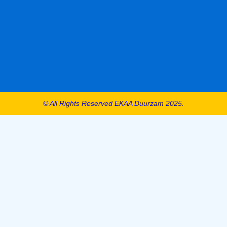
© All Rights Reserved EKAA Duurzam 2025.