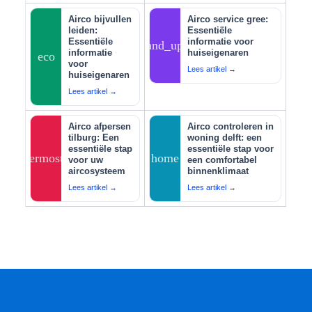
Airco bijvullen
Airco service gree:
leiden:
Essentiële
Essentiële
informatie voor
tips_and_updates
informatie
huiseigenaren
eco
voor
Lees artikel →
huiseigenaren
Lees artikel →
Airco afpersen
Airco controleren in
tilburg: Een
woning delft: een
essentiële stap
essentiële stap voor
thermostat
home
voor uw
een comfortabel
aircosysteem
binnenklimaat
Lees artikel →
Lees artikel →