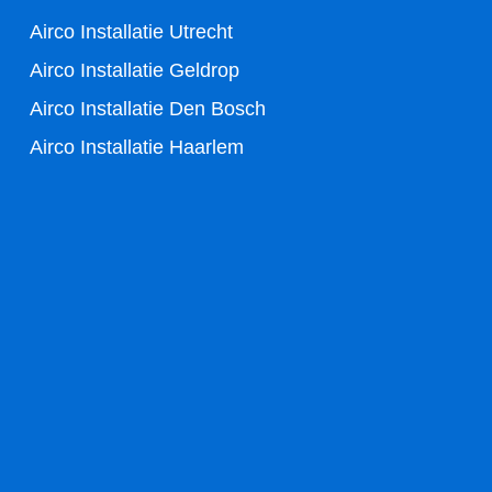
-
Airco Installatie Utrecht
f
Airco Installatie Geldrop
Airco Installatie Den Bosch
Airco Installatie Haarlem