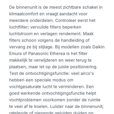
De binnenunit is de meest zichtbare schakel in
klimaatcomfort en vraagt aandacht voor
meerdere onderdelen. Controleer eerst het
luchtfilter; vervuilde filters beperken
luchtstroom en verlagen rendement. Maak
filters schoon volgens de handleiding of
vervang ze bij slijtage. Bij modellen zoals Daikin
Emura of Panasonic Etherea is het filter
makkelijk te verwijderen en weer terug te
plaatsen, maar let op de juiste positionering.
Test de ontvochtigingsfunctie: veel airco's
hebben een speciale modus om
vochtgesaturate lucht te verminderen. Een
goed werkende ontvochtigingsfunctie helpt
vochtproblemen voorkomen zonder de ruimte
te veel af te koelen. Luister naar de binnenunit;
ratelende of piepende geluiden duiden op