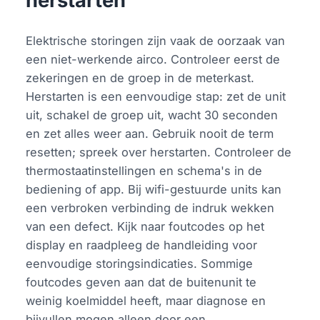
herstarten
Elektrische storingen zijn vaak de oorzaak van
een niet-werkende airco. Controleer eerst de
zekeringen en de groep in de meterkast.
Herstarten is een eenvoudige stap: zet de unit
uit, schakel de groep uit, wacht 30 seconden
en zet alles weer aan. Gebruik nooit de term
resetten; spreek over herstarten. Controleer de
thermostaatinstellingen en schema's in de
bediening of app. Bij wifi-gestuurde units kan
een verbroken verbinding de indruk wekken
van een defect. Kijk naar foutcodes op het
display en raadpleeg de handleiding voor
eenvoudige storingsindicaties. Sommige
foutcodes geven aan dat de buitenunit te
weinig koelmiddel heeft, maar diagnose en
bijvullen mogen alleen door een