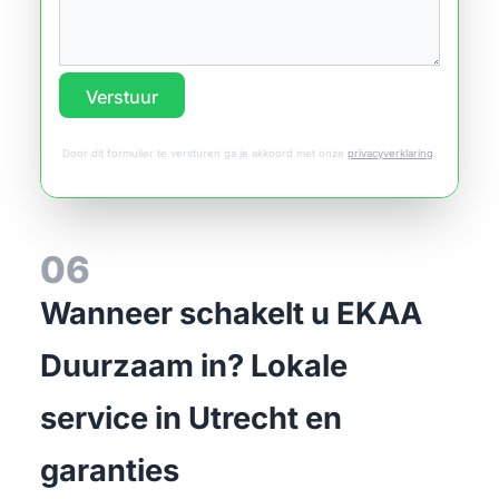
Verstuur
Door dit formulier te versturen ga je akkoord met onze
privacyverklaring
.
06
Wanneer schakelt u EKAA
Duurzaam in? Lokale
service in Utrecht en
garanties