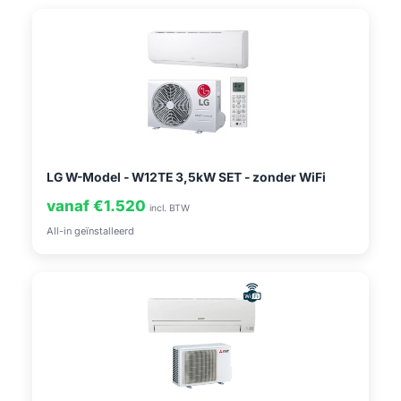
LG W-Model - W12TE 3,5kW SET - zonder WiFi
vanaf €1.520
incl. BTW
All-in geïnstalleerd