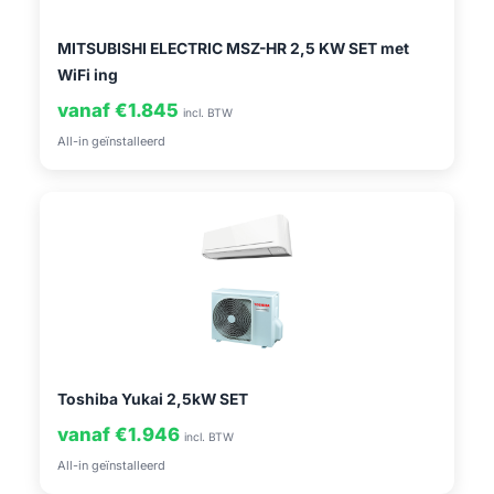
MITSUBISHI ELECTRIC MSZ-HR 2,5 KW SET met
WiFi ing
vanaf €1.845
incl. BTW
All-in geïnstalleerd
Toshiba Yukai 2,5kW SET
vanaf €1.946
incl. BTW
All-in geïnstalleerd