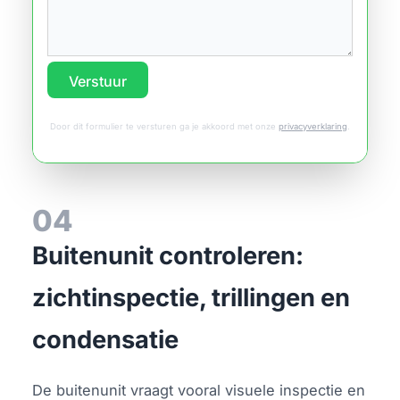
Verstuur
Door dit formulier te versturen ga je akkoord met onze
privacyverklaring
.
04
Buitenunit controleren:
zichtinspectie, trillingen en
condensatie
De buitenunit vraagt vooral visuele inspectie en