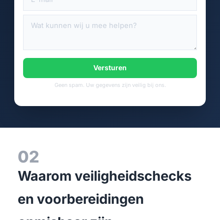
Versturen
Geen spam. Uw gegevens zijn veilig bij ons.
02
Waarom veiligheidschecks
en voorbereidingen