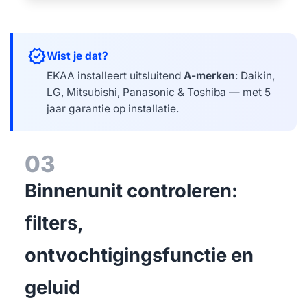
verified
Wist je dat?
EKAA installeert uitsluitend
A-merken
: Daikin,
LG, Mitsubishi, Panasonic & Toshiba — met 5
jaar garantie op installatie.
03
Binnenunit controleren:
filters,
ontvochtigingsfunctie en
geluid