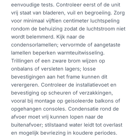
eenvoudige tests. Controleer eerst of de unit
vrij staat van bladeren, vuil en begroeiing. Zorg
voor minimaal vijftien centimeter luchtspeling
rondom de behuizing zodat de luchtstroom niet
wordt belemmerd. Kijk naar de
condensorlamellen; vervormde of aangetaste
lamellen beperken warmteuitwisseling.
Trillingen of een zware brom wijzen op
onbalans of versleten lagers; losse
bevestigingen aan het frame kunnen dit
verergeren. Controleer de installatievoet en
bevestiging op scheuren of verzakkingen,
vooral bij montage op geisoleerde balkons of
opgehangen consoles. Condensatie rond de
afvoer moet vrij kunnen lopen naar de
buitenafvoer; stilstaand water leidt tot overlast
en mogelijk bevriezing in koudere periodes.