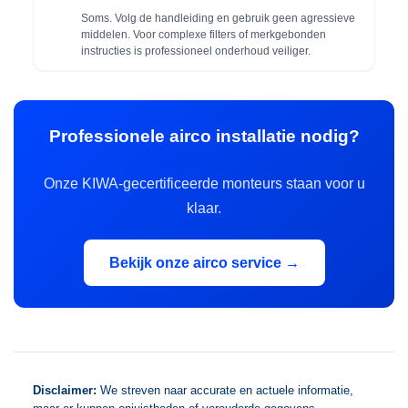
Soms. Volg de handleiding en gebruik geen agressieve
middelen. Voor complexe filters of merkgebonden
instructies is professioneel onderhoud veiliger.
Professionele airco installatie nodig?
Onze KIWA-gecertificeerde monteurs staan voor u
klaar.
Bekijk onze airco service →
Disclaimer:
We streven naar accurate en actuele informatie,