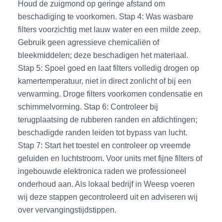
Houd de zuigmond op geringe afstand om
beschadiging te voorkomen. Stap 4: Was wasbare
filters voorzichtig met lauw water en een milde zeep.
Gebruik geen agressieve chemicaliën of
bleekmiddelen; deze beschadigen het materiaal.
Stap 5: Spoel goed en laat filters volledig drogen op
kamertemperatuur, niet in direct zonlicht of bij een
verwarming. Droge filters voorkomen condensatie en
schimmelvorming. Stap 6: Controleer bij
terugplaatsing de rubberen randen en afdichtingen;
beschadigde randen leiden tot bypass van lucht.
Stap 7: Start het toestel en controleer op vreemde
geluiden en luchtstroom. Voor units met fijne filters of
ingebouwde elektronica raden we professioneel
onderhoud aan. Als lokaal bedrijf in Weesp voeren
wij deze stappen gecontroleerd uit en adviseren wij
over vervangingstijdstippen.