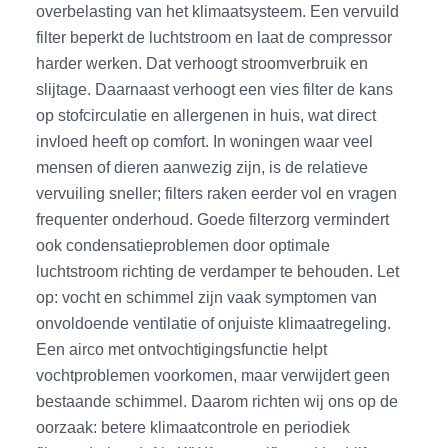
overbelasting van het klimaatsysteem. Een vervuild
filter beperkt de luchtstroom en laat de compressor
harder werken. Dat verhoogt stroomverbruik en
slijtage. Daarnaast verhoogt een vies filter de kans
op stofcirculatie en allergenen in huis, wat direct
invloed heeft op comfort. In woningen waar veel
mensen of dieren aanwezig zijn, is de relatieve
vervuiling sneller; filters raken eerder vol en vragen
frequenter onderhoud. Goede filterzorg vermindert
ook condensatieproblemen door optimale
luchtstroom richting de verdamper te behouden. Let
op: vocht en schimmel zijn vaak symptomen van
onvoldoende ventilatie of onjuiste klimaatregeling.
Een airco met ontvochtigingsfunctie helpt
vochtproblemen voorkomen, maar verwijdert geen
bestaande schimmel. Daarom richten wij ons op de
oorzaak: betere klimaatcontrole en periodiek