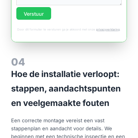
Verstuur
Door dit formulier te versturen ga je akkoord met onze
privacyverklaring
.
04
Hoe de installatie verloopt:
stappen, aandachtspunten
en veelgemaakte fouten
Een correcte montage vereist een vast
stappenplan en aandacht voor details. We
beginnen met een technische inspectie en een