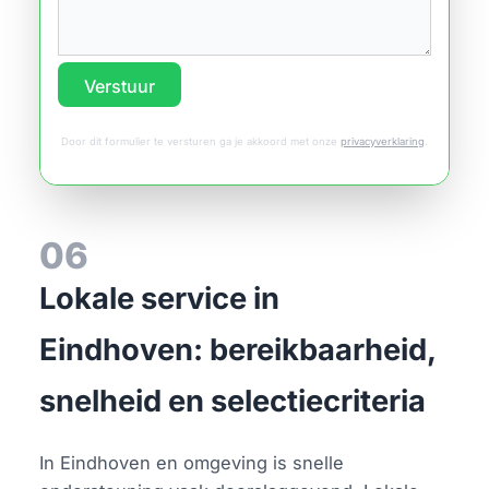
Verstuur
Door dit formulier te versturen ga je akkoord met onze
privacyverklaring
.
06
Lokale service in
Eindhoven: bereikbaarheid,
snelheid en selectiecriteria
In Eindhoven en omgeving is snelle