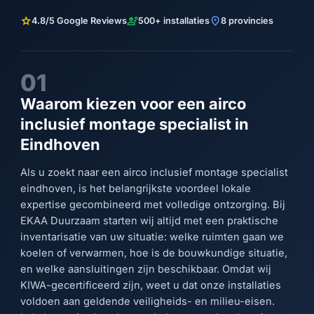
star
engineering
location_on
4.8/5 Google Reviews
500+ installaties
8 provincies
01
Waarom kiezen voor een airco
inclusief montage specialist in
Eindhoven
Als u zoekt naar een airco inclusief montage specialist
eindhoven, is het belangrijkste voordeel lokale
expertise gecombineerd met volledige ontzorging. Bij
EKAA Duurzaam starten wij altijd met een praktische
inventarisatie van uw situatie: welke ruimten gaan we
koelen of verwarmen, hoe is de bouwkundige situatie,
en welke aansluitingen zijn beschikbaar. Omdat wij
KIWA-gecertificeerd zijn, weet u dat onze installaties
voldoen aan geldende veiligheids- en milieu-eisen.