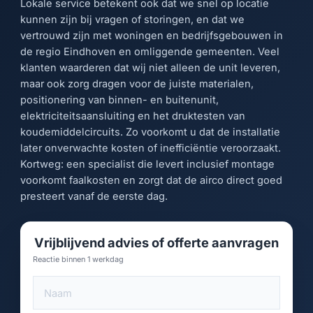
Lokale service betekent ook dat we snel op locatie
kunnen zijn bij vragen of storingen, en dat we
vertrouwd zijn met woningen en bedrijfsgebouwen in
de regio Eindhoven en omliggende gemeenten. Veel
klanten waarderen dat wij niet alleen de unit leveren,
maar ook zorg dragen voor de juiste materialen,
positionering van binnen- en buitenunit,
elektriciteitsaansluiting en het druktesten van
koudemiddelcircuits. Zo voorkomt u dat de installatie
later onverwachte kosten of inefficiëntie veroorzaakt.
Kortweg: een specialist die levert inclusief montage
voorkomt faalkosten en zorgt dat de airco direct goed
presteert vanaf de eerste dag.
Vrijblijvend advies of offerte aanvragen
Reactie binnen 1 werkdag