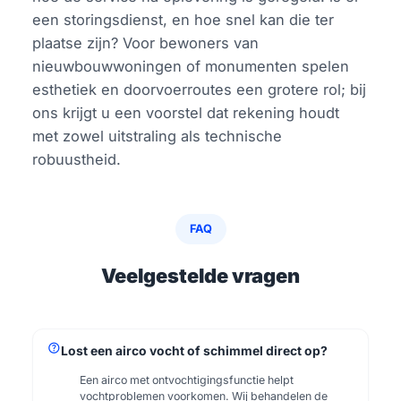
een storingsdienst, en hoe snel kan die ter
plaatse zijn? Voor bewoners van
nieuwbouwwoningen of monumenten spelen
esthetiek en doorvoerroutes een grotere rol; bij
ons krijgt u een voorstel dat rekening houdt
met zowel uitstraling als technische
robuustheid.
FAQ
Veelgestelde vragen
help
Lost een airco vocht of schimmel direct op?
Een airco met ontvochtigingsfunctie helpt
vochtproblemen voorkomen. Wij behandelen de