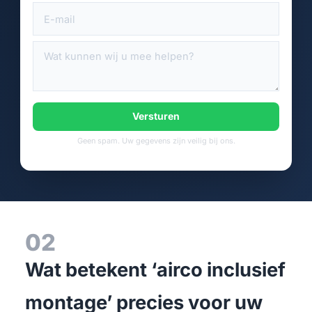
Versturen
Geen spam. Uw gegevens zijn veilig bij ons.
02
Wat betekent ‘airco inclusief
montage’ precies voor uw