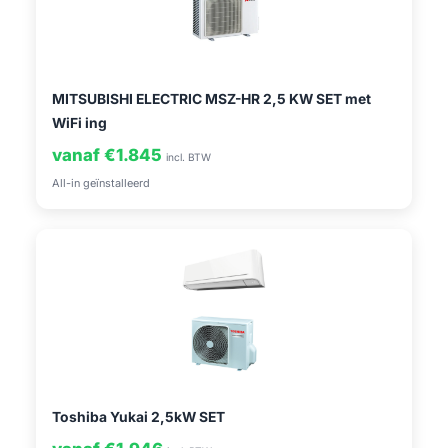
MITSUBISHI ELECTRIC MSZ-HR 2,5 KW SET met
WiFi ing
vanaf €1.845
incl. BTW
All-in geïnstalleerd
Toshiba Yukai 2,5kW SET