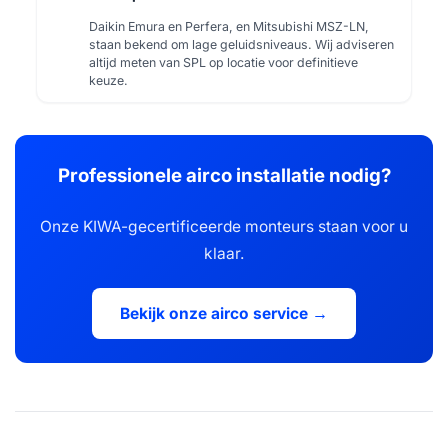
Daikin Emura en Perfera, en Mitsubishi MSZ-LN,
staan bekend om lage geluidsniveaus. Wij adviseren
altijd meten van SPL op locatie voor definitieve
keuze.
Professionele airco installatie nodig?
Onze KIWA-gecertificeerde monteurs staan voor u
klaar.
Bekijk onze airco service →