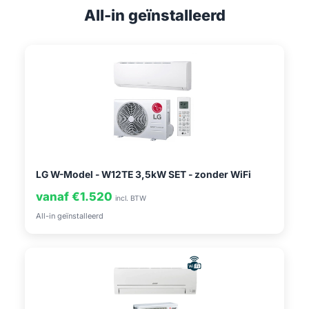
All-in geïnstalleerd
LG W-Model - W12TE 3,5kW SET - zonder WiFi
vanaf €1.520
incl. BTW
All-in geïnstalleerd