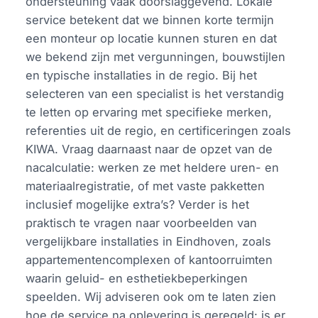
ondersteuning vaak doorslaggevend. Lokale
service betekent dat we binnen korte termijn
een monteur op locatie kunnen sturen en dat
we bekend zijn met vergunningen, bouwstijlen
en typische installaties in de regio. Bij het
selecteren van een specialist is het verstandig
te letten op ervaring met specifieke merken,
referenties uit de regio, en certificeringen zoals
KIWA. Vraag daarnaast naar de opzet van de
nacalculatie: werken ze met heldere uren- en
materiaalregistratie, of met vaste pakketten
inclusief mogelijke extra’s? Verder is het
praktisch te vragen naar voorbeelden van
vergelijkbare installaties in Eindhoven, zoals
appartementencomplexen of kantoorruimten
waarin geluid- en esthetiekbeperkingen
speelden. Wij adviseren ook om te laten zien
hoe de service na oplevering is geregeld: is er