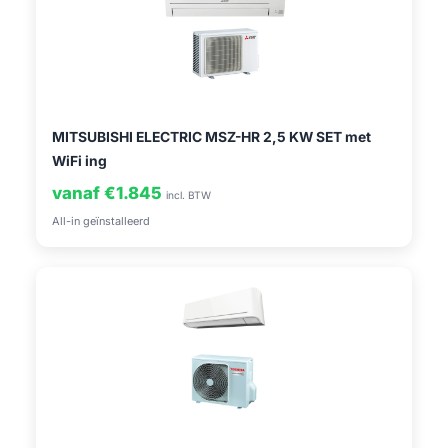
MITSUBISHI ELECTRIC MSZ-HR 2,5 KW SET met
WiFi ing
vanaf €1.845
incl. BTW
All-in geïnstalleerd