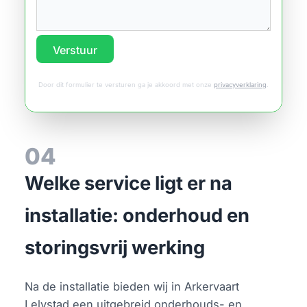
Verstuur
Door dit formulier te versturen ga je akkoord met onze
privacyverklaring
.
04
Welke service ligt er na
installatie: onderhoud en
storingsvrij werking
Na de installatie bieden wij in Arkervaart
Lelystad een uitgebreid onderhouds- en