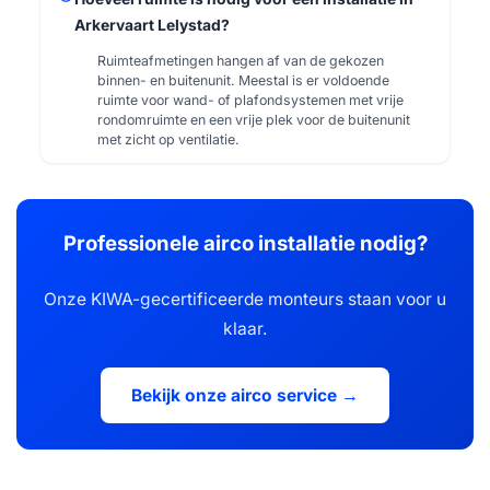
Arkervaart Lelystad?
Ruimteafmetingen hangen af van de gekozen
binnen- en buitenunit. Meestal is er voldoende
ruimte voor wand- of plafondsystemen met vrije
rondomruimte en een vrije plek voor de buitenunit
met zicht op ventilatie.
Professionele airco installatie nodig?
Onze KIWA-gecertificeerde monteurs staan voor u
klaar.
Bekijk onze airco service →