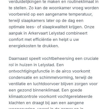
verduidelijkingen te maken en routineklimaat in
te stellen. Zo kan de woonkamer vroeg worden
voorbereid op een aangename temperatuur,
terwijl slaapkamers later op de dag een
optimale lees- of slaapkwaliteit krijgen. Onze
aanpak in Arkervaart Lelystad combineert
comfort met efficiëntie en helpt u uw
energiekosten te drukken.
Daarnaast speelt vochtbeheersing een cruciale
rol in huizen in Lelystad. Een
ontvochtigingsfunctie in de airco voorkomt
condensatie en schimmelvorming, terwijl de
ventilatie en luchtdoorvoer blijven zorgen voor
een gezond binnenklimaat. Een goede
klimaatcontrole voorkomt vochtgerelateerde
klachten en draagt bij aan een aangene
woonervaring, vooral in de zomer en in