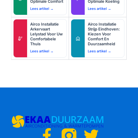
Optimale Comfort
Optimale Koeling
Lees artikel →
Lees artikel →
Airco Installatie
Airco Installatie
Arkervaart
Strijp Eindhoven:
Lelystad Voor Uw
Kiezen Voor
thermostat
home
Comfortabele
Comfort En
Thuis
Duurzaamheid
Lees artikel →
Lees artikel →
F
T