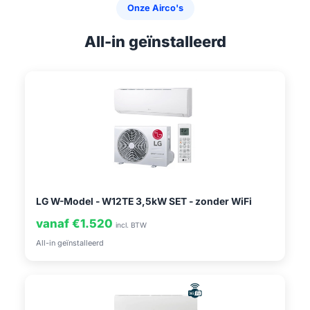
Onze Airco's
All-in geïnstalleerd
LG W-Model - W12TE 3,5kW SET - zonder WiFi
vanaf €1.520
incl. BTW
All-in geïnstalleerd