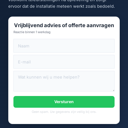
ervoor dat de installatie meteen werkt zoals bedoeld.
Vrijblijvend advies of offerte aanvragen
Reactie binnen 1 werkdag
Versturen
Geen spam. Uw gegevens zijn veilig bij ons.