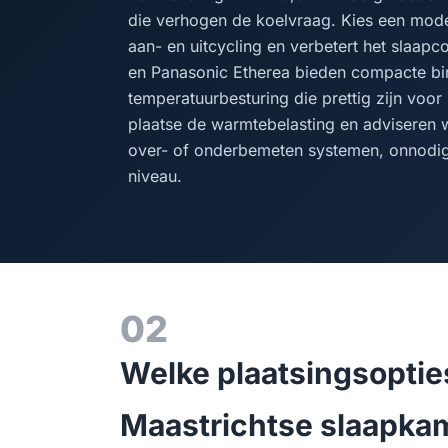
die verhogen de koelvraag. Kies een mode
aan- en uitcycling en verbetert het slaap
en Panasonic Etherea bieden compacte bin
temperatuurbesturing die prettig zijn voor
plaatse de warmtebelasting en adviseren 
over- of onderbemeten systemen, onnodig
niveau.
02
Welke plaatsingsoptie
Maastrichtse slaapka