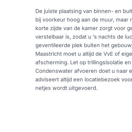
De juiste plaatsing van binnen- en bui
bij voorkeur hoog aan de muur, maar n
korte zijde van de kamer zorgt voor ge
verstelbaar is, zodat u ’s nachts de l
geventileerde plek buiten het gebouw,
Maastricht moet u altijd de VvE of e
afscherming. Let op trillingsisolatie e
Condenswater afvoeren doet u naar e
adviseert altijd een locatiebezoek voor
netjes wordt uitgevoerd.