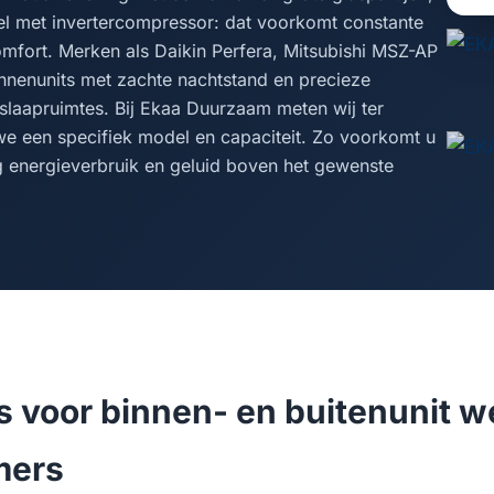
l met invertercompressor: dat voorkomt constante
comfort. Merken als Daikin Perfera, Mitsubishi MSZ-AP
nenunits met zachte nachtstand en precieze
 slaapruimtes. Bij Ekaa Duurzaam meten wij ter
we een specifiek model en capaciteit. Zo voorkomt u
 energieverbruik en geluid boven het gewenste
s voor binnen- en buitenunit w
mers