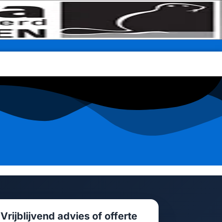
Vrijblijvend advies of offerte