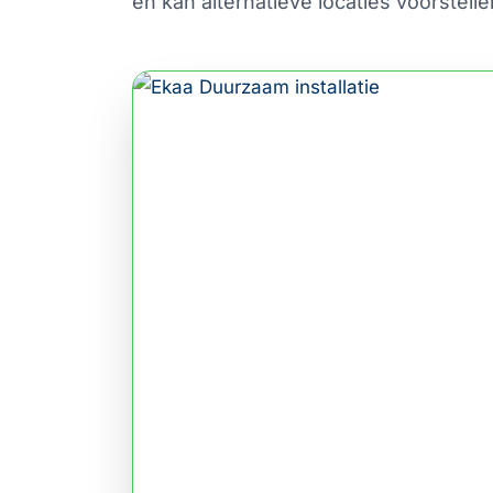
en kan alternatieve locaties voorstell