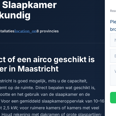
In Slaapkamer
Rea
kundig
Pl
br
location_on
tallaties
8 provincies
ct of een airco geschikt is
r in Maastricht
stricht is goed mogelijk, mits u de capaciteit,
emt op de ruimte. Direct bepalen wat geschikt is,
ootte en het gebruik van de slaapkamer en de
el. Voor een gemiddeld slaapkameroppervlak van 10–16
tot 2,5 kW; voor ruimere kamers of kamers met veel
. Houd rekening met dakramen of grote glaspartijen;