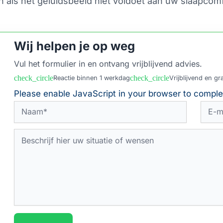
en als het geluidsbeeld niet voldoet aan uw slaapcomf
Wij helpen je op weg
Vul het formulier in en ontvang vrijblijvend advies.
check_circle
check_circle
Reactie binnen 1 werkdag
Vrijblijvend en gra
Please enable JavaScript in your browser to complet