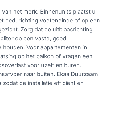
e van het merk. Binnenunits plaatst u
et bed, richting voeteneinde of op een
ezicht. Zorg dat de uitblaasrichting
ealiter op een vaste, goed
 te houden. Voor appartementen in
atsing op het balkon of vragen een
idsoverlast voor uzelf en buren.
nsafvoer naar buiten. Ekaa Duurzaam
zodat de installatie efficiënt en