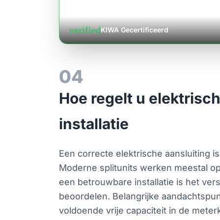
verified
KIWA Gecertificeerd
04
Hoe regelt u elektrisc
installatie
Een correcte elektrische aansluiting is
Moderne splitunits werken meestal op
een betrouwbare installatie is het ve
beoordelen. Belangrijke aandachtspun
voldoende vrije capaciteit in de meter