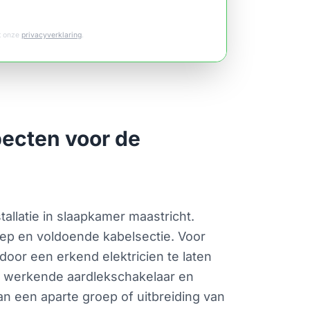
et onze
privacyverklaring
.
pecten voor de
stallatie in slaapkamer maastricht.
ep en voldoende kabelsectie. Voor
oor een erkend elektricien te laten
en werkende aardlekschakelaar en
van een aparte groep of uitbreiding van