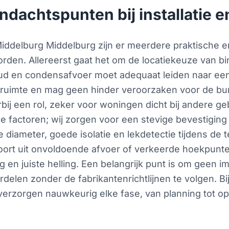
andachtspunten bij installatie
w Middelburg Middelburg zijn er meerdere praktische
n. Allereerst gaat het om de locatiekeuze van bin
ud en condensafvoer moet adequaat leiden naar een 
ieruimte en mag geen hinder veroorzaken voor de bur
erbij een rol, zeker voor woningen dicht bij ander
 factoren; wij zorgen voor een stevige bevestiging
e diameter, goede isolatie en lekdetectie tijdens de 
rt uit onvoldoende afvoer of verkeerde hoekpunten
 en juiste helling. Een belangrijk punt is om geen i
delen zonder de fabrikantenrichtlijnen te volgen. Bi
 verzorgen nauwkeurig elke fase, van planning tot 