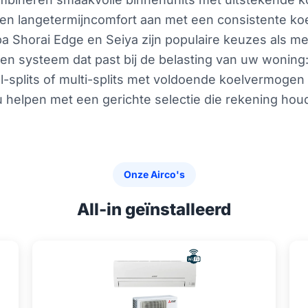
len langetermijncomfort aan met een consistente ko
ba Shorai Edge en Seiya zijn populaire keuzes als m
is een systeem dat past bij de belasting van uw woni
-splits of multi-splits met voldoende koelvermogen e
helpen met een gerichte selectie die rekening houdt 
Onze Airco's
All-in geïnstalleerd