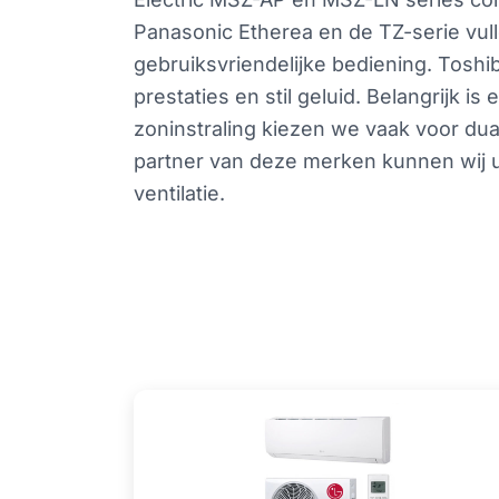
Panasonic Etherea en de TZ-serie vul
gebruiksvriendelijke bediening. Toshi
prestaties en stil geluid. Belangrijk 
zoninstraling kiezen we vaak voor dual
partner van deze merken kunnen wij u 
ventilatie.