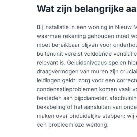
Wat zijn belangrijke a
Bij installatie in een woning in Nieu
waarmee rekening gehouden moet worde
moet bereikbaar blijven voor onderho
buitenunit vereist voldoende ventilat
relevant is. Geluidsniveaus spelen hi
draagvermogen van muren zijn cruciale
leidingen geldt: zorg voor een correct
condensatieproblemen komen vaak voo
besteden aan pijpdiameter, afschuining
bekabeling of het aansluiten van onder
maken over onduidelijke stappen: wij
een probleemloze werking.