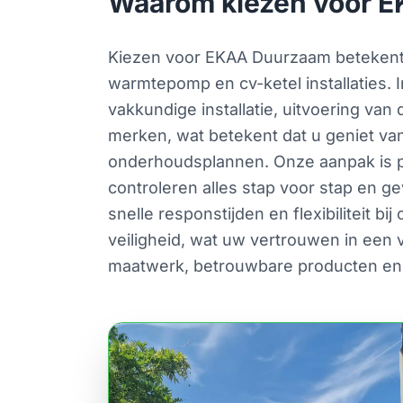
Waarom kiezen voor E
Kiezen voor EKAA Duurzaam betekent k
warmtepomp en cv-ketel installaties. 
vakkundige installatie, uitvoering van 
merken, wat betekent dat u geniet va
onderhoudsplannen. Onze aanpak is prak
controleren alles stap voor stap en ge
snelle responstijden en flexibiliteit b
veiligheid, wat uw vertrouwen in een 
maatwerk, betrouwbare producten en 