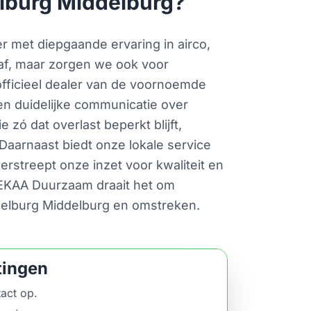
lburg Middelburg?
 met diepgaande ervaring in airco,
 af, maar zorgen we ook voor
n officieel dealer van de voornoemde
en duidelijke communicatie over
zó dat overlast beperkt blijft,
 Daarnaast biedt onze lokale service
derstreept onze inzet voor kwaliteit en
j EKAA Duurzaam draait het om
delburg Middelburg en omstreken.
tingen
act op.