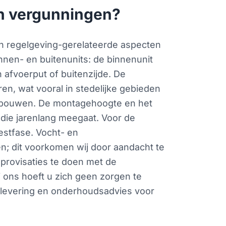
 en vergunningen?
 en regelgeving-gerelateerde aspecten
nen- en buitenunits: de binnenunit
afvoerput of buitenzijde. De
en, wat vooral in stedelijke gebieden
e gebouwen. De montagehoogte en het
 die jarenlang meegaat. Voor de
testfase. Vocht- en
; dit voorkomen wij door aandacht te
mprovisaties te doen met de
j ons hoeft u zich geen zorgen te
oplevering en onderhoudsadvies voor