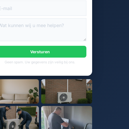
Versturen
Geen spam. Uw gegevens zijn veilig bij ons.