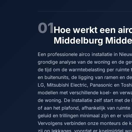
01
Hoe werkt een airc
Middelburg Midde
Een professionele airco installatie in Nie
grondige analyse van de woning en de g
de tijd om de warmtebelasting per ruimte 
en buitenunits, de ligging van ramen en de 
LG, Mitsubishi Electric, Panasonic en Tos
modellen met verschillende koel- en verwa
de woning. De installatie zelf start met d
of aan het plafond, afhankelijk van ruimte 
geluid en trillingen minimaal zijn en er v
Vervolgens verbinden onze monteurs de k
zij op lekkages, voordat er koelmiddel wo