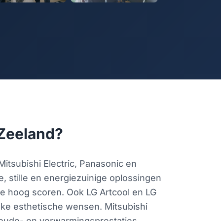
 Zeeland?
itsubishi Electric, Panasonic en
, stille en energiezuinige oplossingen
tie hoog scoren. Ook LG Artcool en LG
eke esthetische wensen. Mitsubishi
oude- en verwarmingsprestaties.