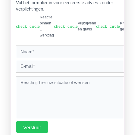
Vul het formulier in voor een eerste advies zonder
verplichtingen.
Reactie
binnen
Vrijblijvend
KIWA
check_circle
check_circle
check_circle
1
en gratis
gecertifi
werkdag
Verstuur