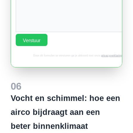
Verstuur
Door dit formulier te versturen ga je akkoord met onze
privacyverklaring
.
06
Vocht en schimmel: hoe een
airco bijdraagt aan een
beter binnenklimaat