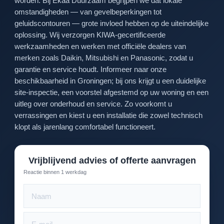
worden. Bij Ekaa Duurzaam begrijpen we dat lokale
omstandigheden — van gevelbeperkingen tot
geluidscontouren — grote invloed hebben op de uiteindelijke
oplossing. Wij verzorgen KIWA-gecertificeerde
werkzaamheden en werken met officiële dealers van
merken zoals Daikin, Mitsubishi en Panasonic, zodat u
garantie en service houdt. Informeer naar onze
beschikbaarheid in Groningen; bij ons krijgt u een duidelijke
site-inspectie, een voorstel afgestemd op uw woning en een
uitleg over onderhoud en service. Zo voorkomt u
verrassingen en kiest u een installatie die zowel technisch
klopt als jarenlang comfortabel functioneert.
Vrijblijvend advies of offerte aanvragen
Reactie binnen 1 werkdag