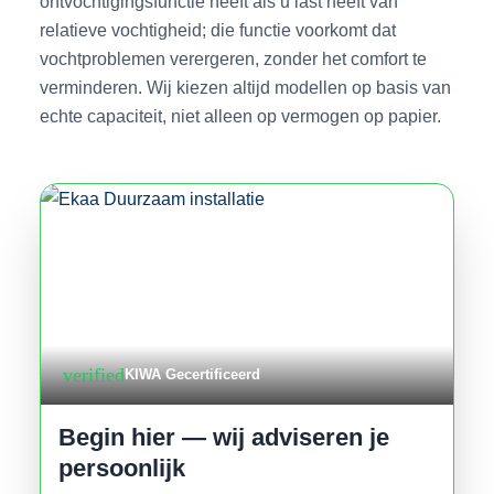
ontvochtigingsfunctie heeft als u last heeft van
relatieve vochtigheid; die functie voorkomt dat
vochtproblemen verergeren, zonder het comfort te
verminderen. Wij kiezen altijd modellen op basis van
echte capaciteit, niet alleen op vermogen op papier.
verified
KIWA Gecertificeerd
Begin hier — wij adviseren je
persoonlijk