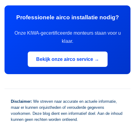
Professionele airco installatie nodig?
Onze KIWA-gecertificeerde monteurs staan voor u
klaar.
Bekijk onze airco service →
Disclaimer:
We streven naar accurate en actuele informatie,
maar er kunnen onjuistheden of verouderde gegevens
voorkomen. Deze blog dient een informatief doel. Aan de inhoud
kunnen geen rechten worden ontleend.