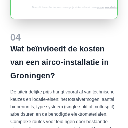
Door dit formulier te versturen ga je akkoord met onze
privacyverklaring
.
04
Wat beïnvloedt de kosten
van een airco-installatie in
Groningen?
De uiteindelijke prijs hangt vooral af van technische
keuzes en locatie-eisen: het totaalvermogen, aantal
binnenunits, type systeem (single-split of multi-split),
arbeidsuren en de benodigde elektromaterialen.
Complexe routes voor leidingen door bestaande