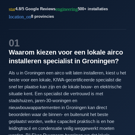
star
engineering
4.8/5 Google Reviews
500+ installaties
location_on
8 provincies
01
Waarom kiezen voor een lokale airco
installeren specialist in Groningen?
Als u in Groningen een airco wilt laten installeren, kiest u het
beste voor een lokale, KIWA-gecertificeerde specialist die
snel ter plaatse kan zijn en de lokale bouw- en elektrische
situatie kent. Een specialist die vertrouwd is met
stadshuizen, jaren‑30-woningen en
nieuwbouwappartementen in Groningen kan direct
beoordelen waar de binnen- en buitenunit het beste
geplaatst worden, welke capaciteit praktisch is en hoe
leidingtracé en condensatie veilig weggewerkt moeten