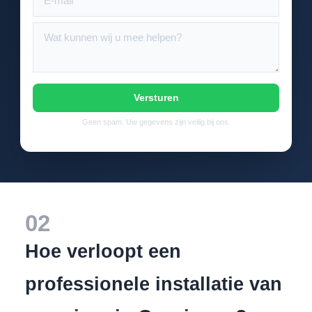
Versturen
Geen spam. Uw gegevens zijn veilig bij ons.
02
Hoe verloopt een
professionele installatie van