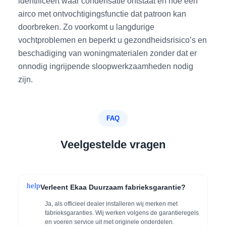
identificeert waar condensatie ontstaat en hoe een
airco met ontvochtigingsfunctie dat patroon kan
doorbreken. Zo voorkomt u langdurige
vochtproblemen en beperkt u gezondheidsrisico’s en
beschadiging van woningmaterialen zonder dat er
onnodig ingrijpende sloopwerkzaamheden nodig
zijn.
FAQ
Veelgestelde vragen
help
Verleent Ekaa Duurzaam fabrieksgarantie?
Ja, als officieel dealer installeren wij merken met
fabrieksgaranties. Wij werken volgens de garantieregels
en voeren service uit met originele onderdelen.