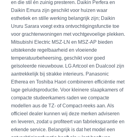
en die stil én zuinig presteren. Daikin Perfera en
Daikin Emura zijn geschikt voor huizen waar
esthetiek en stille werking belangrijk zijn; Daikin
Ururu Sarara voegt extra ontvochtigingsfunctie toe
voor grachtenwoningen met vochtgevoelige plekken.
Mitsubishi Electric MSZ-LN en MSZ-AP bieden
uitstekende regelbaarheid en vloeiende
temperatuurbeheersing, geschikt voor goed
geïsoleerde nieuwbouw. LG Artcool en Dualcool zijn
aantrekkelijk bij strakke interieurs. Panasonic
Etherea en Toshiba Haori combineren efficiëntie met
lage geluidsproductie. Voor kleinere slaapkamers of
compacte studeerkamers raden we compacte
modellen aus de TZ- of Compact-reeks aan. Als
officieel dealer kunnen wij deze merken adviseren
en leveren, zodat u profiteert van fabrieksgarantie en
erkende service. Belangrijk is dat het model een