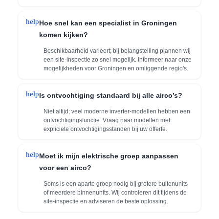
help
Hoe snel kan een specialist in Groningen
komen kijken?
Beschikbaarheid varieert; bij belangstelling plannen wij
een site-inspectie zo snel mogelijk. Informeer naar onze
mogelijkheden voor Groningen en omliggende regio's.
help
Is ontvochtiging standaard bij alle airco’s?
Niet altijd; veel moderne inverter-modellen hebben een
ontvochtigingsfunctie. Vraag naar modellen met
expliciete ontvochtigingsstanden bij uw offerte.
help
Moet ik mijn elektrische groep aanpassen
voor een airco?
Soms is een aparte groep nodig bij grotere buitenunits
of meerdere binnenunits. Wij controleren dit tijdens de
site-inspectie en adviseren de beste oplossing.