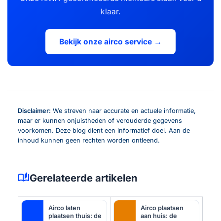
klaar.
Bekijk onze airco service →
Disclaimer:
We streven naar accurate en actuele informatie,
maar er kunnen onjuistheden of verouderde gegevens
voorkomen. Deze blog dient een informatief doel. Aan de
inhoud kunnen geen rechten worden ontleend.
auto_stories
Gerelateerde artikelen
Airco laten
Airco plaatsen
plaatsen thuis: de
aan huis: de