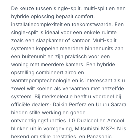
De keuze tussen single-split, multi-split en een
hybride oplossing bepaalt comfort,
installatiecomplexiteit en toekomstwaarde. Een
single-split is ideaal voor een enkele ruimte
zoals een slaapkamer of kantoor. Multi-split
systemen koppelen meerdere binnenunits aan
één buitenunit en zijn praktisch voor een
woning met meerdere kamers. Een hybride
opstelling combineert airco en
warmtepomptechnologie en is interessant als u
zowel wilt koelen als verwarmen met hetzelfde
systeem. Bij merkselectie heeft u voordeel bij
officiële dealers: Daikin Perfera en Ururu Sarara
bieden stille werking en goede
ontvochtigingsfuncties. LG Dualcool en Artcool
blinken uit in vormgeving, Mitsubishi MSZ-LN is
bekend om stille prestaties, en Panasonic