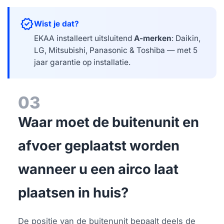
verified
Wist je dat?
EKAA installeert uitsluitend
A-merken
: Daikin,
LG, Mitsubishi, Panasonic & Toshiba — met 5
jaar garantie op installatie.
03
Waar moet de buitenunit en
afvoer geplaatst worden
wanneer u een airco laat
plaatsen in huis?
De positie van de buitenunit bepaalt deels de