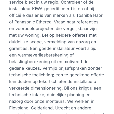
service biedt in uw regio. Controleer of de
installateur KIWA-gecertificeerd is en of hij
officiële dealer is van merken als Toshiba Haori
of Panasonic Etherea. Vraag naar referenties
en voorbeeldprojecten die vergelijkbaar zijn
met uw woning. Let op heldere offertes met
duidelijke scope, vermelding van nazorg en
garanties. Een goede installateur voert altijd
een warmteverliesberekening of
belastingberekening uit en motiveert de
gedane keuzes. Vermijd prijsafspraken zonder
technische toelichting; een te goedkope offerte
kan duiden op tekortschietende installatie of
verkeerde dimensionering. Bij ons krijgt u een
technische intake, duidelijke planning en
nazorg door onze monteurs. We werken in
Flevoland, Gelderland, Utrecht en andere