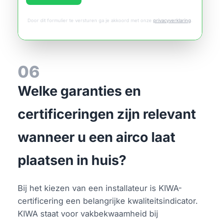
Door dit formulier te versturen ga je akkoord met onze
privacyverklaring
.
06
Welke garanties en
certificeringen zijn relevant
wanneer u een airco laat
plaatsen in huis?
Bij het kiezen van een installateur is KIWA-
certificering een belangrijke kwaliteitsindicator.
KIWA staat voor vakbekwaamheid bij