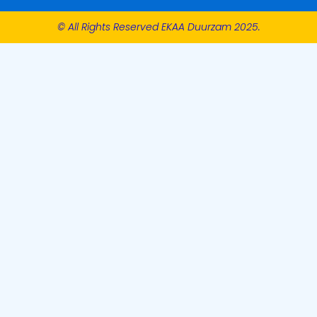
© All Rights Reserved EKAA Duurzam 2025.