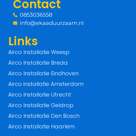
Contact
k
0853036558
-
info@ekaaduurzaam.nl
f
Links
Airco Installatie Weesp
Airco Installatie Breda
Airco Installatie Eindhoven
Airco installatie Amsterdam
Airco Installatie Utrecht
Airco Installatie Geldrop
Airco Installatie Den Bosch
Airco Installatie Haarlem