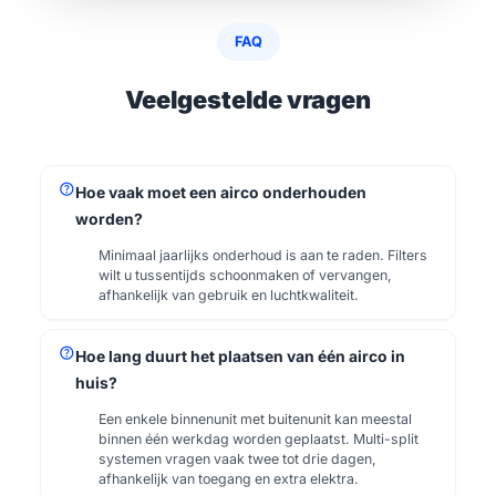
FAQ
Veelgestelde vragen
help
Hoe vaak moet een airco onderhouden
worden?
Minimaal jaarlijks onderhoud is aan te raden. Filters
wilt u tussentijds schoonmaken of vervangen,
afhankelijk van gebruik en luchtkwaliteit.
help
Hoe lang duurt het plaatsen van één airco in
huis?
Een enkele binnenunit met buitenunit kan meestal
binnen één werkdag worden geplaatst. Multi-split
systemen vragen vaak twee tot drie dagen,
afhankelijk van toegang en extra elektra.