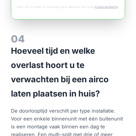
Door dit formulier te versturen ga je akkoord met onze
privacyverklaring
.
04
Hoeveel tijd en welke
overlast hoort u te
verwachten bij een airco
laten plaatsen in huis?
De doorlooptijd verschilt per type installatie.
Voor een enkele binnenunit met één buitenunit
is een montage vaak binnen een dag te
realiseren. Een multi-split met drie of meer