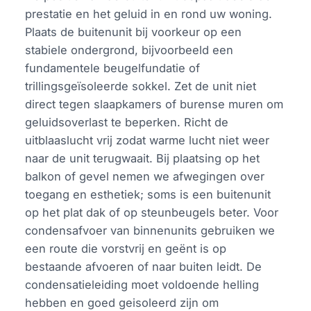
prestatie en het geluid in en rond uw woning.
Plaats de buitenunit bij voorkeur op een
stabiele ondergrond, bijvoorbeeld een
fundamentele beugelfundatie of
trillingsgeïsoleerde sokkel. Zet de unit niet
direct tegen slaapkamers of buren­se muren om
geluidsoverlast te beperken. Richt de
uitblaaslucht vrij zodat warme lucht niet weer
naar de unit terugwaait. Bij plaatsing op het
balkon of gevel nemen we afwegingen over
toegang en esthetiek; soms is een buitenunit
op het plat dak of op steunbeugels beter. Voor
condensafvoer van binnenunits gebruiken we
een route die vorstvrij en geënt is op
bestaande afvoeren of naar buiten leidt. De
condensatieleiding moet voldoende helling
hebben en goed geisoleerd zijn om