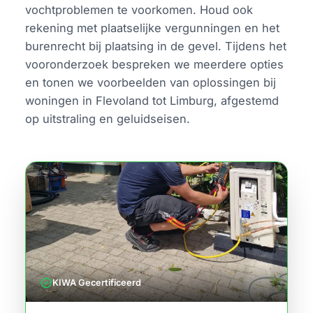
vochtproblemen te voorkomen. Houd ook
rekening met plaatselijke vergunningen en het
burenrecht bij plaatsing in de gevel. Tijdens het
vooronderzoek bespreken we meerdere opties
en tonen we voorbeelden van oplossingen bij
woningen in Flevoland tot Limburg, afgestemd
op uitstraling en geluidseisen.
verified
KIWA Gecertificeerd