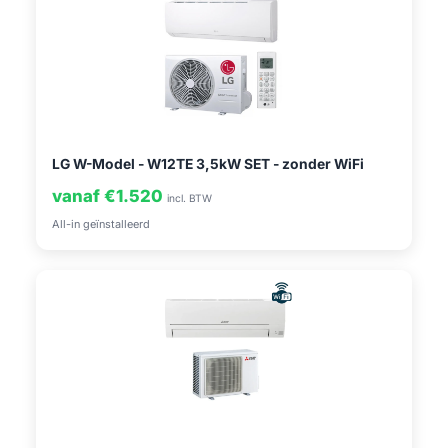
LG W-Model - W12TE 3,5kW SET - zonder WiFi
vanaf €1.520
incl. BTW
All-in geïnstalleerd