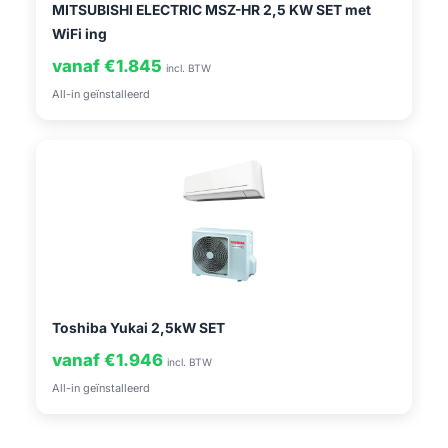
MITSUBISHI ELECTRIC MSZ-HR 2,5 KW SET met
WiFi ing
vanaf €1.845
incl. BTW
All-in geïnstalleerd
Toshiba Yukai 2,5kW SET
vanaf €1.946
incl. BTW
All-in geïnstalleerd