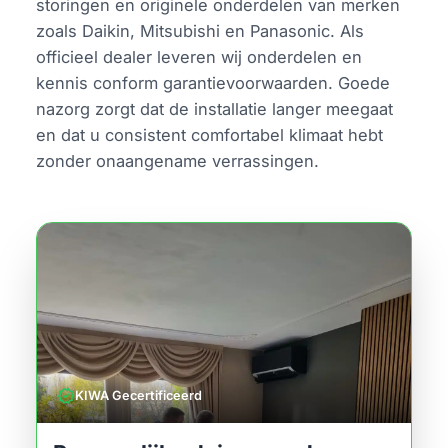
storingen en originele onderdelen van merken
zoals Daikin, Mitsubishi en Panasonic. Als
officieel dealer leveren wij onderdelen en
kennis conform garantievoorwaarden. Goede
nazorg zorgt dat de installatie langer meegaat
en dat u consistent comfortabel klimaat hebt
zonder onaangename verrassingen.
verified
KIWA Gecertificeerd