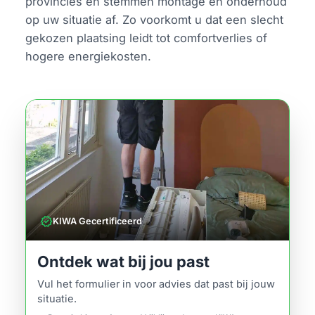
provincies en stemmen montage en onderhoud
op uw situatie af. Zo voorkomt u dat een slecht
gekozen plaatsing leidt tot comfortverlies of
hogere energiekosten.
verified
KIWA Gecertificeerd
Ontdek wat bij jou past
Vul het formulier in voor advies dat past bij jouw
situatie.