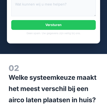
Versturen
Geen spam. Uw gegevens zijn veilig bij ons.
02
Welke systeemkeuze maakt
het meest verschil bij een
airco laten plaatsen in huis?