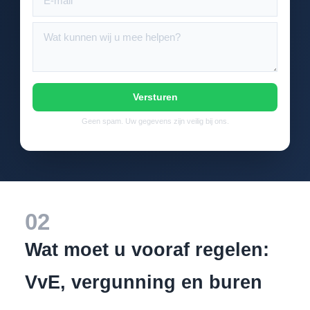
Versturen
Geen spam. Uw gegevens zijn veilig bij ons.
02
Wat moet u vooraf regelen:
VvE, vergunning en buren