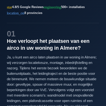
star
engineering
4.8/5 Google Reviews
500+ installaties
location_on
8 provincies
01
Hoe verloopt het plaatsen van een
airco in uw woning in Almere?
Ja, u kunt een airco laten plaatsen in uw woning in Almere;
wij verzorgen locatiekeuze, montage, inbedrijfstelling en
nazorg. Tijdens het eerste bezoek beoordelen we de
buitenunitplaats, het leidingtraject en de beste positie voor
de binnenunit. We nemen meteen de bouwkundige situatie
door: geveltype, spouw of massieve muur, en mogelijke
beperkingen door uw VvE. Vervolgens volgt een voorstel
met meerdere scenario’s: wandmodel met onopvallende
leidingen, een plafondcassette voor open ruimtes of een