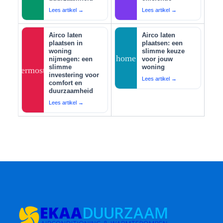
Lees artikel →
Lees artikel →
Airco laten
Airco laten
plaatsen in
plaatsen: een
woning
slimme keuze
home
nijmegen: een
voor jouw
slimme
woning
thermostat
investering voor
Lees artikel →
comfort en
duurzaamheid
Lees artikel →