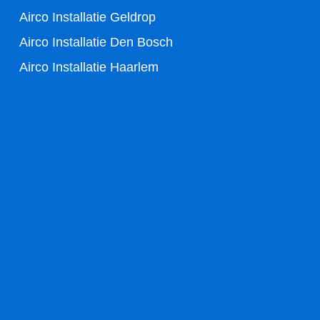
f
Airco Installatie Geldrop
Airco Installatie Den Bosch
Airco Installatie Haarlem