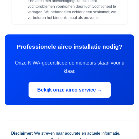
Een airco met ontvochtigingsfunctie helpt
vochtproblemen voorkomen door luchtvochtigheid te
verlagen. Wij behandelen echter geen schimmel; we
verbeteren het binnenklimaat als preventie.
Professionele airco installatie nodig?
Onze KIWA-gecertificeerde monteurs staan voor u
klaar.
Bekijk onze airco service →
Disclaimer:
We streven naar accurate en actuele informatie,