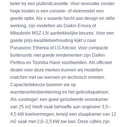
beter bij een plafondcassette. Voor renovatie zonder
hoge kosten is een console- of vloermodel een
goede optie. Als u waarde hecht aan design en stille
werking, zijn modellen als Daikin Emura of
Mitsubishi MSZ-LN aantrekkelijke keuzes. Voor een
goede prijs-kwaliteitverhouding kijkt u naar
Panasonic Etherea of LG Artcool. Voor compacte
buitenunits met goede rendementen zijn Daikin
Perfera en Toshiba Haori voorbeelden. Als officieel
dealer voor deze merken kunnen wij modellen
matchen met uw wensen en technisch inmeten.
Capaciteitskeuze baseren we op
warmteverliesberekening en het gebruikspatroon.
Als vuistregel: een goed geïsoleerde woonkamer
van 25 m2 heeft vaak behoefte aan ongeveer 3,5–
4,5 kW koelvermogen, terwijl een slaapkamer van 12
m2 vaak met 2,0–2,5 kW toe kan. Deze cijfers zijn