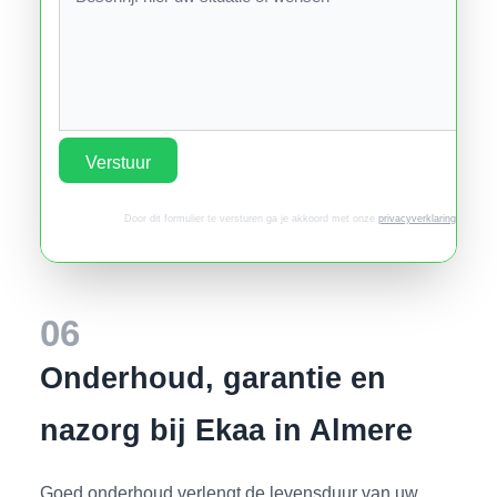
Verstuur
Door dit formulier te versturen ga je akkoord met onze
privacyverklaring
.
06
Onderhoud, garantie en
nazorg bij Ekaa in Almere
Goed onderhoud verlengt de levensduur van uw