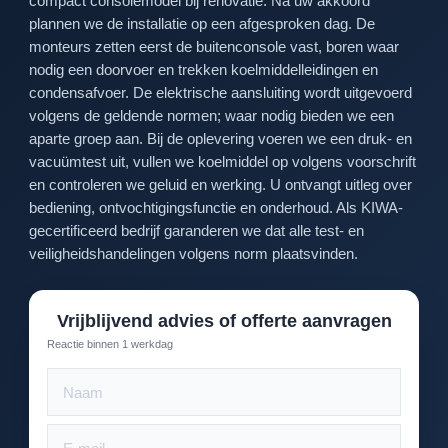
compact consolemodel bij renovatie. Na uw akkoord
plannen we de installatie op een afgesproken dag. De
monteurs zetten eerst de buitenconsole vast, boren waar
nodig een doorvoer en trekken koelmiddelleidingen en
condensafvoer. De elektrische aansluiting wordt uitgevoerd
volgens de geldende normen; waar nodig bieden we een
aparte groep aan. Bij de oplevering voeren we een druk- en
vacuümtest uit, vullen we koelmiddel op volgens voorschrift
en controleren we geluid en werking. U ontvangt uitleg over
bediening, ontvochtigingsfunctie en onderhoud. Als KIWA-
gecertificeerd bedrijf garanderen we dat alle test- en
veiligheidshandelingen volgens norm plaatsvinden.
Vrijblijvend advies of offerte aanvragen
Reactie binnen 1 werkdag