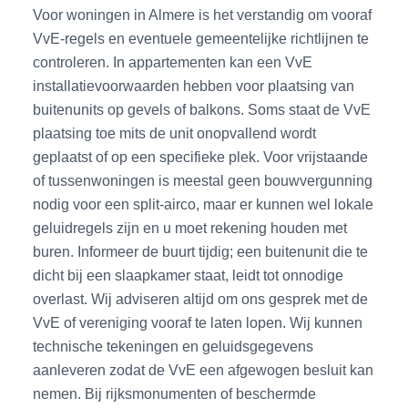
Voor woningen in Almere is het verstandig om vooraf
VvE-regels en eventuele gemeentelijke richtlijnen te
controleren. In appartementen kan een VvE
installatievoorwaarden hebben voor plaatsing van
buitenunits op gevels of balkons. Soms staat de VvE
plaatsing toe mits de unit onopvallend wordt
geplaatst of op een specifieke plek. Voor vrijstaande
of tussenwoningen is meestal geen bouwvergunning
nodig voor een split-airco, maar er kunnen wel lokale
geluidregels zijn en u moet rekening houden met
buren. Informeer de buurt tijdig; een buitenunit die te
dicht bij een slaapkamer staat, leidt tot onnodige
overlast. Wij adviseren altijd om ons gesprek met de
VvE of vereniging vooraf te laten lopen. Wij kunnen
technische tekeningen en geluidsgegevens
aanleveren zodat de VvE een afgewogen besluit kan
nemen. Bij rijksmonumenten of beschermde