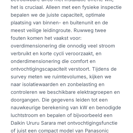
het is cruciaal. Alleen met een fysieke inspectie
bepalen we de juiste capaciteit, optimale
plaatsing van binnen- en buitenunit en de
meest veilige leidingroute. Ruwweg twee
fouten komen het vaakst voor:
overdimensionering die onnodig veel stroom
verbruikt en korte cycli veroorzaakt, en
onderdimensionering die comfort en
ontvochtigingscapaciteit verstoort. Tijdens de
survey meten we ruimtevolumes, kijken we
naar isolatiewaarden en zonbelasting en
controleren we beschikbare elektragroepen en
doorgangen. Die gegevens leiden tot een
nauwkeurige berekening van kW en benodigde
luchtstroom en bepalen of bijvoorbeeld een
Daikin Ururu Sarara met ontvochtigingsfunctie
of juist een compact model van Panasonic