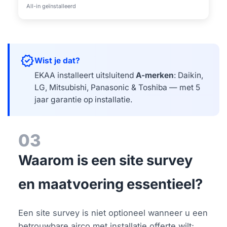
All-in geïnstalleerd
verified
Wist je dat?
EKAA installeert uitsluitend
A-merken
: Daikin,
LG, Mitsubishi, Panasonic & Toshiba — met 5
jaar garantie op installatie.
03
Waarom is een site survey
en maatvoering essentieel?
Een site survey is niet optioneel wanneer u een
betrouwbare airco met installatie offerte wilt;