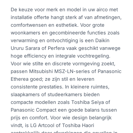
De keuze voor merk en model in uw airco met
installatie offerte hangt sterk af van afmetingen,
comfortwensen en esthetiek. Voor grote
woonkamers en gecombineerde functies zoals
verwarming en ontvochtiging is een Daikin
Ururu Sarara of Perfera vaak geschikt vanwege
hoge efficiency en integrale vochtregeling.
Voor wie stilte en discrete vormgeving zoekt,
passen Mitsubishi MSZ-LN-series of Panasonic
Etherea goed; ze zijn stil en leveren
consistente prestaties. In kleinere ruimtes,
slaapkamers of studeerkamers bieden
compacte modellen zoals Toshiba Seiya of
Panasonic Compact een goede balans tussen
prijs en comfort. Voor wie design belangrijk
vindt, is LG Artcool of Toshiba Haori
aantrekkelijk door afwerkingen die opvallen in