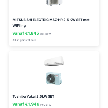
MITSUBISHI ELECTRIC MSZ-HR 2,5 KW SET met
WiFi ing
vanaf €1.845
incl. BTW
All-in geïnstalleerd
Toshiba Yukai 2,5kW SET
vanaf €1.946
incl. BTW