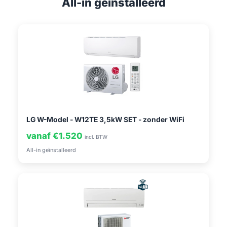
All-in geïnstalleerd
LG W-Model - W12TE 3,5kW SET - zonder WiFi
vanaf €1.520
incl. BTW
All-in geïnstalleerd