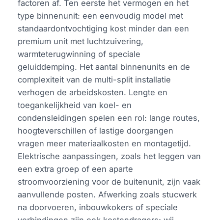
factoren af. Ten eerste het vermogen en het
type binnenunit: een eenvoudig model met
standaardontvochtiging kost minder dan een
premium unit met luchtzuivering,
warmteterugwinning of speciale
geluiddemping. Het aantal binnenunits en de
complexiteit van de multi-split installatie
verhogen de arbeidskosten. Lengte en
toegankelijkheid van koel- en
condensleidingen spelen een rol: lange routes,
hoogteverschillen of lastige doorgangen
vragen meer materiaalkosten en montagetijd.
Elektrische aanpassingen, zoals het leggen van
een extra groep of een aparte
stroomvoorziening voor de buitenunit, zijn vaak
aanvullende posten. Afwerking zoals stucwerk
na doorvoeren, inbouwkokers of speciale
verbindingen zijn ook kostendragers; wij