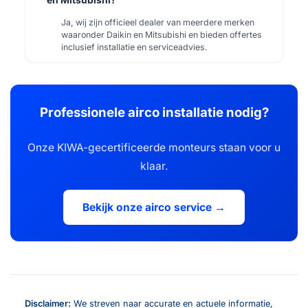
Ja, wij zijn officieel dealer van meerdere merken
waaronder Daikin en Mitsubishi en bieden offertes
inclusief installatie en serviceadvies.
Professionele airco installatie nodig?
Onze KIWA-gecertificeerde monteurs staan voor u
klaar.
Bekijk onze airco service →
Disclaimer:
We streven naar accurate en actuele informatie,