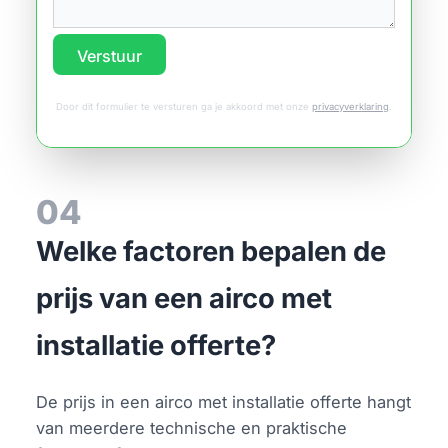
Verstuur
Door dit formulier te versturen ga je akkoord met onze
privacyverklaring
.
04
Welke factoren bepalen de
prijs van een airco met
installatie offerte?
De prijs in een airco met installatie offerte hangt
van meerdere technische en praktische