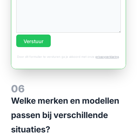
Verstuur
Door dit formulier te versturen ga je akkoord met onze
privacyverklaring
.
06
Welke merken en modellen
passen bij verschillende
situaties?