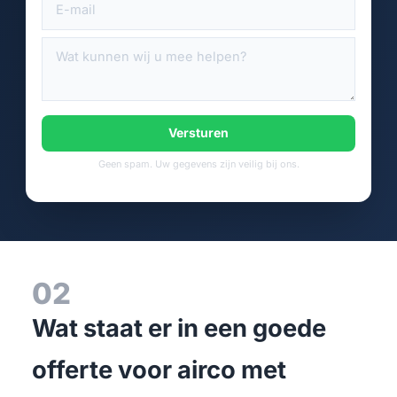
Versturen
Geen spam. Uw gegevens zijn veilig bij ons.
02
Wat staat er in een goede
offerte voor airco met