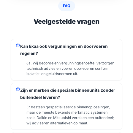
FAQ
Veelgestelde vragen
help
Kan Ekaa ook vergunningen en doorvoeren
regelen?
Ja. Wij beoordelen vergunningbehoefte, verzorgen
technisch advies en voeren doorvoeren conform
isolatie- en geluidsnormen uit.
help
Zijn er merken die speciale binnenunits zonder
buitendeel leveren?
Er bestaan gespecialiseerde binnenoplossingen,
maar de meeste bekende merkmatic systemen
zoals Daikin en Mitsubishi vereisen een buitendeel;
wij adviseren alternatieven op maat.