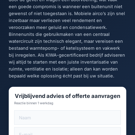
een goede compromis is wanneer een buitenunit niet
gewenst of niet toegestaan is. Mobiele airco’s zijn snel
inzetbaar maar verliezen veel rendement en
veroorzaken meer geluid en condensatiewerk.
Binnenunits die gebruikmaken van een centraal
watercircuit zijn technisch elegant, maar vereisen een
bestaand warmtepomp- of ketelsysteem en vakwerk
bij inregelen. Als KIWA-gecertificeerd bedrijf adviseren
wij altijd te starten met een juiste inventarisatie van
ruimte, ventilatie en isolatie; alleen dan kan worden
bepaald welke oplossing écht past bij uw situatie.
Vrijblijvend advies of offerte aanvragen
Reactie binnen 1 werkdag