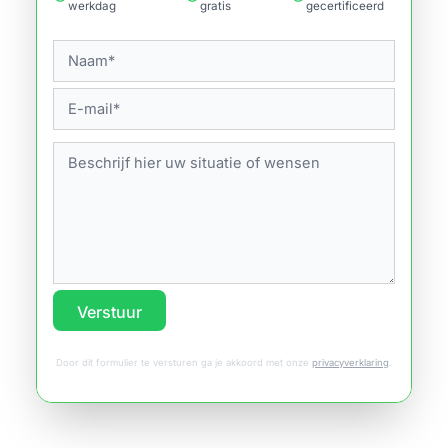
werkdag
gratis
gecertificeerd
Verstuur
Door dit formulier te versturen ga je akkoord met onze
privacyverklaring
.