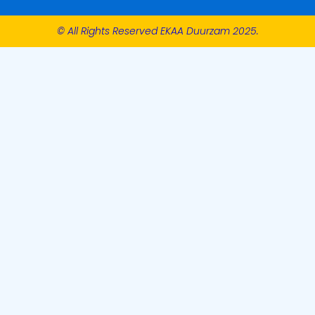
© All Rights Reserved EKAA Duurzam 2025.