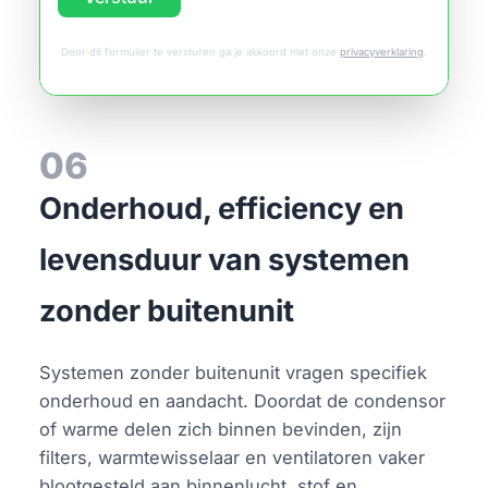
Door dit formulier te versturen ga je akkoord met onze
privacyverklaring
.
06
Onderhoud, efficiency en
levensduur van systemen
zonder buitenunit
Systemen zonder buitenunit vragen specifiek
onderhoud en aandacht. Doordat de condensor
of warme delen zich binnen bevinden, zijn
filters, warmtewisselaar en ventilatoren vaker
blootgesteld aan binnenlucht, stof en