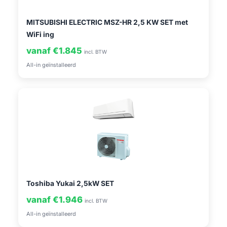
MITSUBISHI ELECTRIC MSZ-HR 2,5 KW SET met
WiFi ing
vanaf €1.845
incl. BTW
All-in geïnstalleerd
Toshiba Yukai 2,5kW SET
vanaf €1.946
incl. BTW
All-in geïnstalleerd