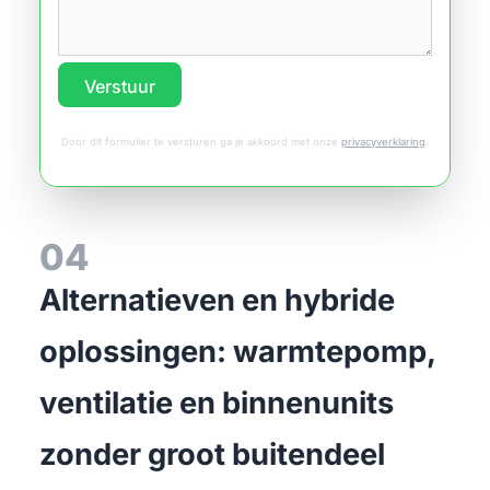
Verstuur
Door dit formulier te versturen ga je akkoord met onze
privacyverklaring
.
04
Alternatieven en hybride
oplossingen: warmtepomp,
ventilatie en binnenunits
zonder groot buitendeel