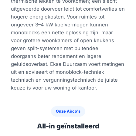
thermische lekken te voorkomen; een slecht
uitgevoerde doorvoer leidt tot comfortverlies en
hogere energiekosten. Voor ruimtes tot
ongeveer 3–4 kW koelvermogen kunnen
monoblocks een nette oplossing zijn, maar
voor grotere woonkamers of open keukens
geven split-systemen met buitendeel
doorgaans beter rendement en lagere
geluidsoverlast. Ekaa Duurzaam voert metingen
uit en adviseert of monoblock-techniek
technisch en vergunningstechnisch de juiste
keuze is voor uw woning of kantoor.
Onze Airco's
All-in geïnstalleerd