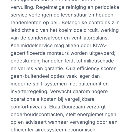
vervuiling. Regelmatige reiniging en periodieke
service verlengen de levensduur en houden
rendementen op peil. Belangrijke controles zijn
lekdichtheid van het koelmiddelcircuit, werking
van de condensafvoer en ventilatorbalans.
Koelmiddelservice mag alleen door KIWA-
gecertificeerde monteurs worden uitgevoerd;
ondeskundig handelen leidt tot milieuschade
en verlies van garantie. Qua efficiency scoren
geen-buitendeel opties vaak lager dan
moderne split-systemen met buitenunit en
inverterregeling. Verwacht daarom hogere
operationele kosten bij vergelijkbare
comfortniveaus. Ekaa Duurzaam verzorgt
onderhoudscontracten, stelt energiemetingen
op en adviseert wanneer vervanging door een
efficiënter aircosysteem economisch