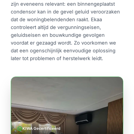
zijn eveneens relevant: een binnengeplaatst
condensor kan in de gevel geluid veroorzaken
dat de woningbelendenden raakt. Ekaa
controleert altijd de vergunningseisen,
geluidseisen en bouwkundige gevolgen
voordat er gezaagd wordt. Zo voorkomen we
dat een ogenschijnlijk eenvoudige oplossing
later tot problemen of herstelwerk leidt.
verified
KIWA Gecertificeerd