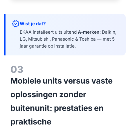
verified
Wist je dat?
EKAA installeert uitsluitend
A-merken
: Daikin,
LG, Mitsubishi, Panasonic & Toshiba — met 5
jaar garantie op installatie.
03
Mobiele units versus vaste
oplossingen zonder
buitenunit: prestaties en
praktische