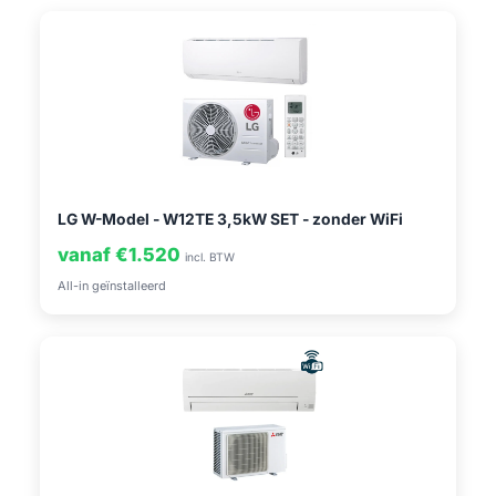
LG W-Model - W12TE 3,5kW SET - zonder WiFi
vanaf €1.520
incl. BTW
All-in geïnstalleerd