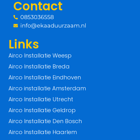
Contact
k
0853036558
-
info@ekaaduurzaam.nl
f
Links
Airco Installatie Weesp
Airco Installatie Breda
Airco Installatie Eindhoven
Airco installatie Amsterdam
Airco Installatie Utrecht
Airco Installatie Geldrop
Airco Installatie Den Bosch
Airco Installatie Haarlem