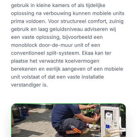
gebruik in kleine kamers of als tijdelijke
oplossing na verbouwing kunnen mobiele units
prima voldoen. Voor structureel comfort, zuinig
gebruik en laag geluidsniveau adviseren wij
een vaste oplossing, bijvoorbeeld een
monoblock door-de-muur unit of een
conventioneel split-systeem. Ekaa kan ter
plaatse het verwachte koelvermogen
berekenen en eerlijk aangeven of een mobiele
unit volstaat of dat een vaste installatie
verstandiger is.