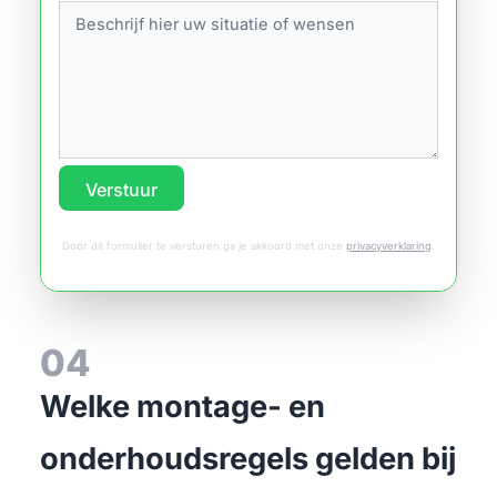
Verstuur
Door dit formulier te versturen ga je akkoord met onze
privacyverklaring
.
04
Welke montage- en
onderhoudsregels gelden bij