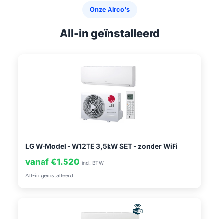
Onze Airco's
All-in geïnstalleerd
LG W-Model - W12TE 3,5kW SET - zonder WiFi
vanaf €1.520
incl. BTW
All-in geïnstalleerd