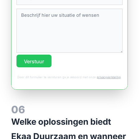
Verstuur
Door dit formulier te versturen ga je akkoord met onze
privacyverklaring
.
06
Welke oplossingen biedt
Ekaa Duurzaam en wanneer