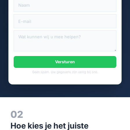
Versturen
Geen spam. Uw gegevens zijn veilig bij ons.
02
Hoe kies je het juiste