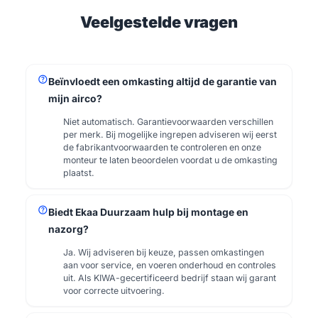
Veelgestelde vragen
help
Beïnvloedt een omkasting altijd de garantie van
mijn airco?
Niet automatisch. Garantievoorwaarden verschillen
per merk. Bij mogelijke ingrepen adviseren wij eerst
de fabrikantvoorwaarden te controleren en onze
monteur te laten beoordelen voordat u de omkasting
plaatst.
help
Biedt Ekaa Duurzaam hulp bij montage en
nazorg?
Ja. Wij adviseren bij keuze, passen omkastingen
aan voor service, en voeren onderhoud en controles
uit. Als KIWA-gecertificeerd bedrijf staan wij garant
voor correcte uitvoering.