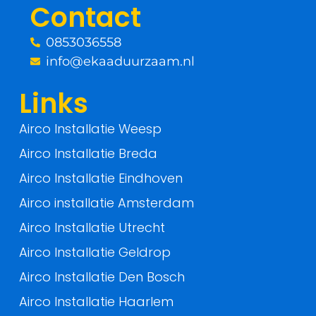
Contact
k
0853036558
-
info@ekaaduurzaam.nl
f
Links
Airco Installatie Weesp
Airco Installatie Breda
Airco Installatie Eindhoven
Airco installatie Amsterdam
Airco Installatie Utrecht
Airco Installatie Geldrop
Airco Installatie Den Bosch
Airco Installatie Haarlem