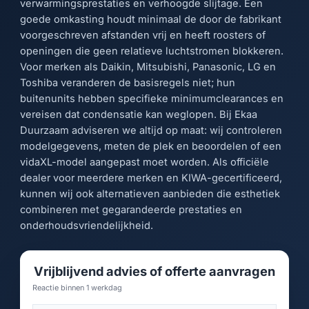
verwarmingsprestaties en verhoogde slijtage. Een
goede omkasting houdt minimaal de door de fabrikant
voorgeschreven afstanden vrij en heeft roosters of
openingen die geen relatieve luchtstromen blokkeren.
Voor merken als Daikin, Mitsubishi, Panasonic, LG en
Toshiba veranderen de basisregels niet; hun
buitenunits hebben specifieke minimumclearances en
vereisen dat condensatie kan weglopen. Bij Ekaa
Duurzaam adviseren we altijd op maat: wij controleren
modelgegevens, meten de plek en beoordelen of een
vidaXL-model aangepast moet worden. Als officiële
dealer voor meerdere merken en KIWA-gecertificeerd,
kunnen wij ook alternatieven aanbieden die esthetiek
combineren met gegarandeerde prestaties en
onderhoudsvriendelijkheid.
Vrijblijvend advies of offerte aanvragen
Reactie binnen 1 werkdag