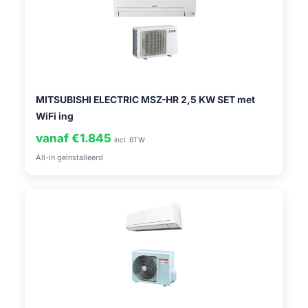
MITSUBISHI ELECTRIC MSZ-HR 2,5 KW SET met
WiFi ing
vanaf €1.845
incl. BTW
All-in geïnstalleerd