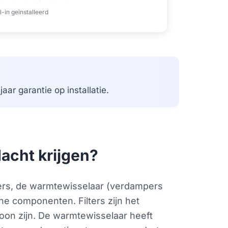
l-in geïnstalleerd
aar garantie op installatie.
acht krijgen?
ilters, de warmtewisselaar (verdampers
e componenten. Filters zijn het
hoon zijn. De warmtewisselaar heeft