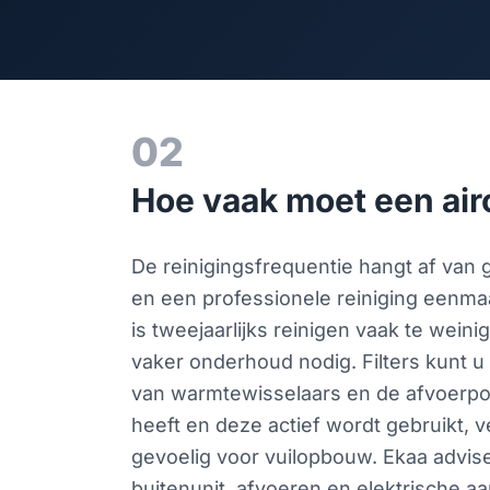
02
Hoe vaak moet een air
De reinigingsfrequentie hangt af van ge
en een professionele reiniging eenmaal
is tweejaarlijks reinigen vaak te wein
vaker onderhoud nodig. Filters kunt u 
van warmtewisselaars en de afvoerpom
heeft en deze actief wordt gebruikt, 
gevoelig voor vuilopbouw. Ekaa advisee
buitenunit, afvoeren en elektrische a