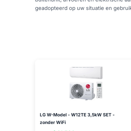
geadopteerd op uw situatie en gebrui
LG W-Model - W12TE 3,5kW SET -
zonder WiFi