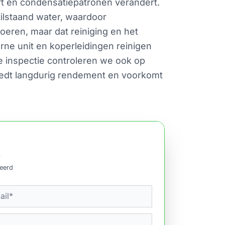
rt en condensatiepatronen verandert.
ilstaand water, waardoor
eren, maar dat reiniging en het
ne unit en koperleidingen reinigen
e inspectie controleren we ook op
biedt langdurig rendement en voorkomt
.
ceerd