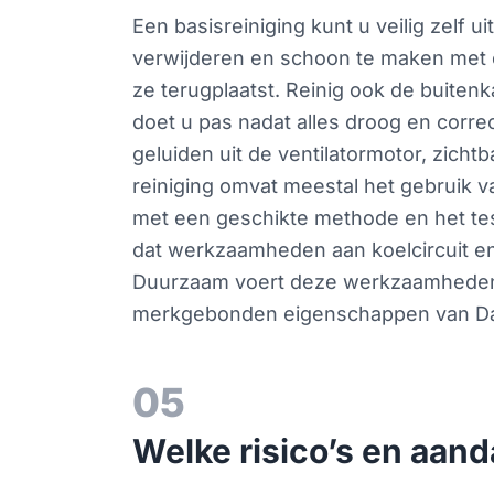
Een basisreiniging kunt u veilig zelf 
verwijderen en schoon te maken met ee
ze terugplaatst. Reinig ook de buitenk
doet u pas nadat alles droog en correc
geluiden uit de ventilatormotor, zicht
reiniging omvat meestal het gebruik 
met een geschikte methode en het test
dat werkzaamheden aan koelcircuit e
Duurzaam voert deze werkzaamheden ui
merkgebonden eigenschappen van Daik
05
Welke risico’s en aand