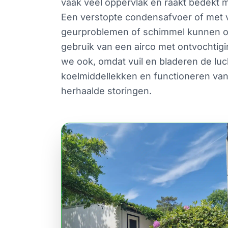
vaak veel oppervlak en raakt bedekt 
Een verstopte condensafvoer of met v
geurproblemen of schimmel kunnen ont
gebruik van een airco met ontvochtig
we ook, omdat vuil en bladeren de lu
koelmiddellekken en functioneren van 
herhaalde storingen.