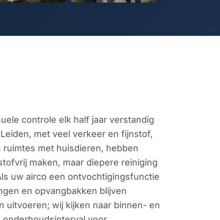
?
suele controle elk half jaar verstandig
Leiden, met veel verkeer en fijnstof,
 in ruimtes met huisdieren, hebben
stofvrij maken, maar diepere reiniging
ls uw airco een ontvochtigingsfunctie
dingen en opvangbakken blijven
n uitvoeren; wij kijken naar binnen- en
d onderhoudsinterval voor,