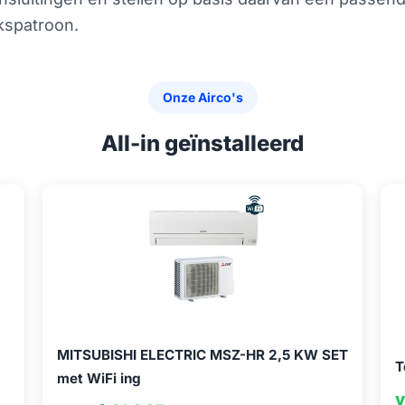
kspatroon.
Onze Airco's
All-in geïnstalleerd
MITSUBISHI ELECTRIC MSZ-HR 2,5 KW SET
T
met WiFi ing
v