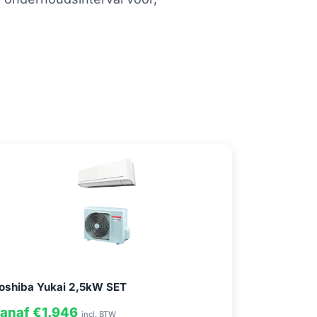
oshiba Yukai 2,5kW SET
anaf €1.946
incl. BTW