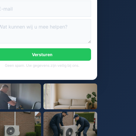
Versturen
Geen spam. Uw gegevens zijn veilig bij ons.