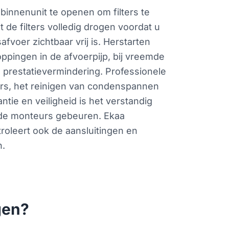
 binnenunit te openen om filters te
de filters volledig drogen voordat u
fvoer zichtbaar vrij is. Herstarten
oppingen in de afvoerpijp, bij vreemde
te prestatievermindering. Professionele
ars, het reinigen van condenspannen
tie en veiligheid is het verstandig
rde monteurs gebeuren. Ekaa
oleert ook de aansluitingen en
n.
gen?