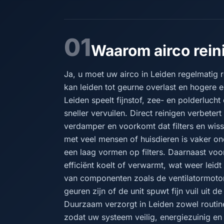
01
Waarom airco reini
Ja, u moet uw airco in Leiden regelmatig rei
kan leiden tot geurne overlast en hogere 
Leiden speelt fijnstof, zee- en polderlucht
sneller vervuilen. Direct reinigen verbeter
verdamper en voorkomt dat filters en wis
met veel mensen of huisdieren is vaker o
een laag vormen op filters. Daarnaast voo
efficiënt koelt of verwarmt, wat weer leidt
van componenten zoals de ventilatormotor
geuren zijn of de unit spuwt fijn vuil uit d
Duurzaam verzorgt in Leiden zowel routin
zodat uw systeem veilig, energiezuinig en 