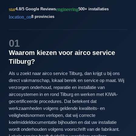
star
engineering
4.8/5 Google Reviews
500+ installaties
location_on
8 provincies
01
Waarom kiezen voor airco service
Tilburg?
Als u zoekt naar airco service Tilburg, dan krijgt u bij ons
direct vakmanschap, lokaal bereik en service op maat. Wij
verzorgen onderhoud, reparatie en installatie van
aircosystemen in en rond Tilburg en werken met KIWA-
gecertificeerde procedures. Dat betekent dat
werkzaamheden volgens geldende kwaliteits- en
veiligheidsnormen verlopen, dat wij correcte
koelmiddeldocumentatie bijhouden en dat uw installatie
wordt onderhouden volgens voorschrift van de fabrikant.