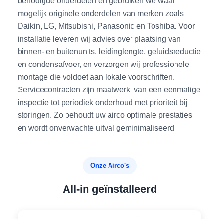
benodigde onderdelen en gebruiken we waar
mogelijk originele onderdelen van merken zoals
Daikin, LG, Mitsubishi, Panasonic en Toshiba. Voor
installatie leveren wij advies over plaatsing van
binnen- en buitenunits, leidinglengte, geluidsreductie
en condensafvoer, en verzorgen wij professionele
montage die voldoet aan lokale voorschriften.
Servicecontracten zijn maatwerk: van een eenmalige
inspectie tot periodiek onderhoud met prioriteit bij
storingen. Zo behoudt uw airco optimale prestaties
en wordt onverwachte uitval geminimaliseerd.
Onze Airco's
All-in geïnstalleerd