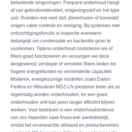
belastende omgevingen. Frequent onderhoud hangt
af van gebruiksintensiteit, omgevingsstof en het type
unit. Ruimten met veel stof, dierenharen of bouwstof
vragen vaker controle en reiniging. Bij systemen met
ontvochtigingsfunctie is inspectie eveneens
belangrijk om condensatie en bacteriële groei te
voorkomen. Tijdens onderhoud controleren we of
filters goed functioneren en vervangen we deze
desgewenst; verstopte of versleten filters leiden tot
hogere energiekosten en verminderde capaciteit.
Moderne, energiezuinige modellen zoals Daikin
Perfera en Mitsubishi MSZ-LN presteren beter als ze
regelmatig worden onderhouden, en een goed
onderhouden unit kan jaren langer efficiënt blijven
werken. Voor bedrijven is een onderhoudsinterval
van zes maanden vaak financieel aantrekkelijk,
omdat het onverwachte stilstand en productieverlies