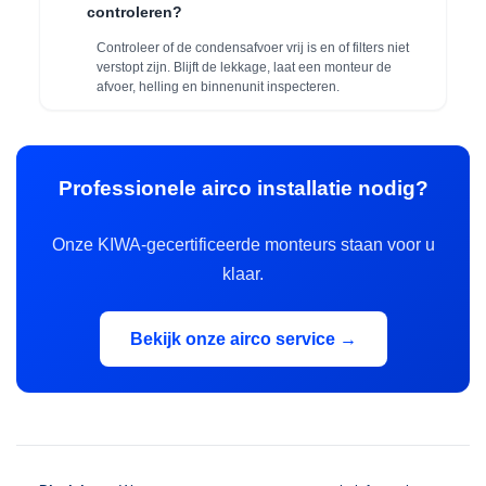
controleren?
Controleer of de condensafvoer vrij is en of filters niet
verstopt zijn. Blijft de lekkage, laat een monteur de
afvoer, helling en binnenunit inspecteren.
Professionele airco installatie nodig?
Onze KIWA-gecertificeerde monteurs staan voor u
klaar.
Bekijk onze airco service →