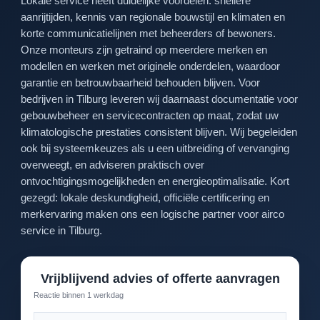
Lokale service heeft duidelijke voordelen: snellere
aanrijtijden, kennis van regionale bouwstijl en klimaten en
korte communicatielijnen met beheerders of bewoners.
Onze monteurs zijn getraind op meerdere merken en
modellen en werken met originele onderdelen, waardoor
garantie en betrouwbaarheid behouden blijven. Voor
bedrijven in Tilburg leveren wij daarnaast documentatie voor
gebouwbeheer en servicecontracten op maat, zodat uw
klimatologische prestaties consistent blijven. Wij begeleiden
ook bij systeemkeuzes als u een uitbreiding of vervanging
overweegt, en adviseren praktisch over
ontvochtigingsmogelijkheden en energieoptimalisatie. Kort
gezegd: lokale deskundigheid, officiële certificering en
merkervaring maken ons een logische partner voor airco
service in Tilburg.
Vrijblijvend advies of offerte aanvragen
Reactie binnen 1 werkdag