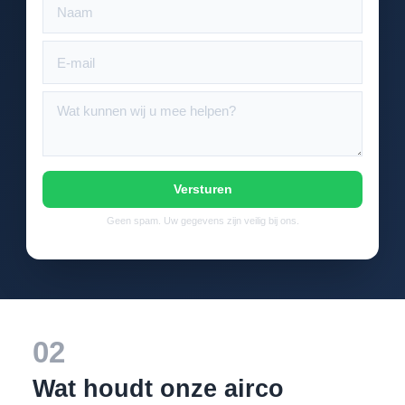
Versturen
Geen spam. Uw gegevens zijn veilig bij ons.
02
Wat houdt onze airco