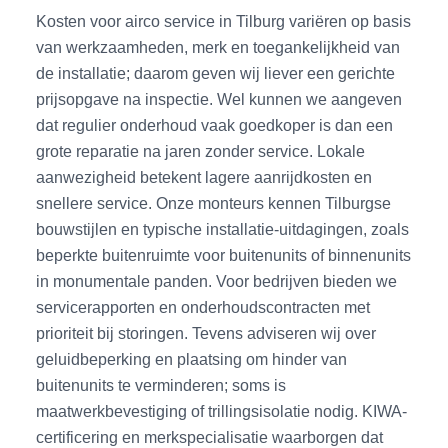
Kosten voor airco service in Tilburg variëren op basis
van werkzaamheden, merk en toegankelijkheid van
de installatie; daarom geven wij liever een gerichte
prijsopgave na inspectie. Wel kunnen we aangeven
dat regulier onderhoud vaak goedkoper is dan een
grote reparatie na jaren zonder service. Lokale
aanwezigheid betekent lagere aanrijdkosten en
snellere service. Onze monteurs kennen Tilburgse
bouwstijlen en typische installatie-uitdagingen, zoals
beperkte buitenruimte voor buitenunits of binnenunits
in monumentale panden. Voor bedrijven bieden we
servicerapporten en onderhoudscontracten met
prioriteit bij storingen. Tevens adviseren wij over
geluidbeperking en plaatsing om hinder van
buitenunits te verminderen; soms is
maatwerkbevestiging of trillingsisolatie nodig. KIWA-
certificering en merkspecialisatie waarborgen dat