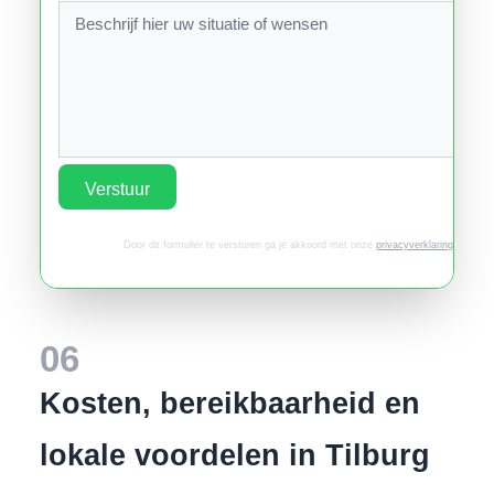
Verstuur
Door dit formulier te versturen ga je akkoord met onze
privacyverklaring
.
06
Kosten, bereikbaarheid en
lokale voordelen in Tilburg