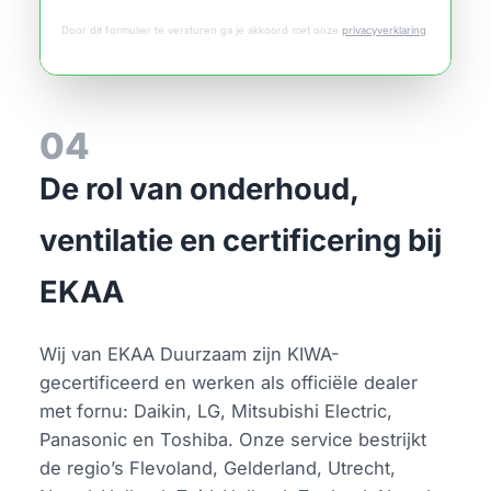
Door dit formulier te versturen ga je akkoord met onze
privacyverklaring
.
04
De rol van onderhoud,
ventilatie en certificering bij
EKAA
Wij van EKAA Duurzaam zijn KIWA-
gecertificeerd en werken als officiële dealer
met fornu: Daikin, LG, Mitsubishi Electric,
Panasonic en Toshiba. Onze service bestrijkt
de regio’s Flevoland, Gelderland, Utrecht,