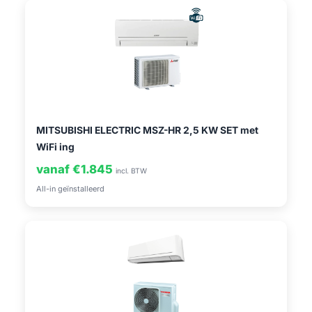
MITSUBISHI ELECTRIC MSZ-HR 2,5 KW SET met
WiFi ing
vanaf €1.845
incl. BTW
All-in geïnstalleerd