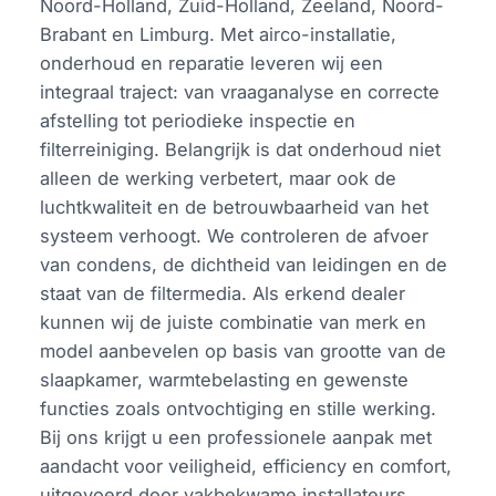
Noord-Holland, Zuid-Holland, Zeeland, Noord-
Brabant en Limburg. Met airco-installatie,
onderhoud en reparatie leveren wij een
integraal traject: van vraaganalyse en correcte
afstelling tot periodieke inspectie en
filterreiniging. Belangrijk is dat onderhoud niet
alleen de werking verbetert, maar ook de
luchtkwaliteit en de betrouwbaarheid van het
systeem verhoogt. We controleren de afvoer
van condens, de dichtheid van leidingen en de
staat van de filtermedia. Als erkend dealer
kunnen wij de juiste combinatie van merk en
model aanbevelen op basis van grootte van de
slaapkamer, warmtebelasting en gewenste
functies zoals ontvochtiging en stille werking.
Bij ons krijgt u een professionele aanpak met
aandacht voor veiligheid, efficiency en comfort,
uitgevoerd door vakbekwame installateurs.