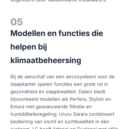
05
Modellen en functies die
helpen bij
klimaatbeheersing
Bij de aanschaf van een aircosysteem voor de
slaapkamer spelen functies een grote rol in
gezondheid en slaapkwaliteit. Daikin biedt
bijvoorbeeld modellen als Perfera, Stylish en
Emura met geavanceerde filtratie en
humidditeitsregeling; Ururu Sarara combineert
bediening van vocht en luchtkwaliteit in één
systeem. LG heeft Artcool en Dualcool met stille