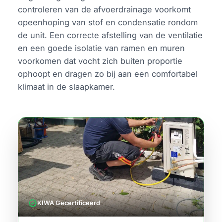
controleren van de afvoerdrainage voorkomt
opeenhoping van stof en condensatie rondom
de unit. Een correcte afstelling van de ventilatie
en een goede isolatie van ramen en muren
voorkomen dat vocht zich buiten proportie
ophoopt en dragen zo bij aan een comfortabel
klimaat in de slaapkamer.
verified
KIWA Gecertificeerd