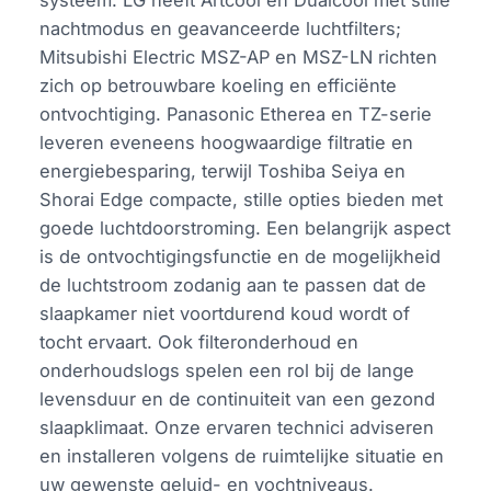
nachtmodus en geavanceerde luchtfilters;
Mitsubishi Electric MSZ-AP en MSZ-LN richten
zich op betrouwbare koeling en efficiënte
ontvochtiging. Panasonic Etherea en TZ-serie
leveren eveneens hoogwaardige filtratie en
energiebesparing, terwijl Toshiba Seiya en
Shorai Edge compacte, stille opties bieden met
goede luchtdoorstroming. Een belangrijk aspect
is de ontvochtigingsfunctie en de mogelijkheid
de luchtstroom zodanig aan te passen dat de
slaapkamer niet voortdurend koud wordt of
tocht ervaart. Ook filteronderhoud en
onderhoudslogs spelen een rol bij de lange
levensduur en de continuiteit van een gezond
slaapklimaat. Onze ervaren technici adviseren
en installeren volgens de ruimtelijke situatie en
uw gewenste geluid- en vochtniveaus.