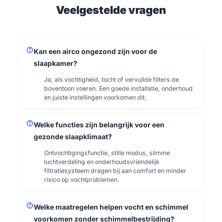
Veelgestelde vragen
help
Kan een airco ongezond zijn voor de
slaapkamer?
Ja, als vochtigheid, tocht of vervuilde filters de
boventoon voeren. Een goede installatie, onderhoud
en juiste instellingen voorkomen dit.
help
Welke functies zijn belangrijk voor een
gezonde slaapklimaat?
Ontvochtigingsfunctie, stille modus, slimme
luchtverdeling en onderhoudsvriendelijk
filtratiesysteem dragen bij aan comfort en minder
risico op vochtproblemen.
help
Welke maatregelen helpen vocht en schimmel
voorkomen zonder schimmelbestrijding?