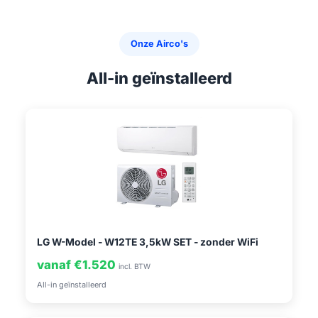
Onze Airco's
All-in geïnstalleerd
LG W-Model - W12TE 3,5kW SET - zonder WiFi
vanaf €1.520
incl. BTW
All-in geïnstalleerd