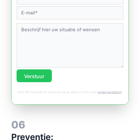
Verstuur
Door dit formulier te versturen ga je akkoord met onze
privacyverklaring
.
06
Preventie: