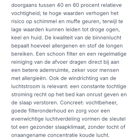
doorgaans tussen 40 en 60 procent relatieve
vochtigheid; te hoge waarden verhogen het
risico op schimmel en muffe geuren, terwijl te
lage waarden kunnen leiden tot droge ogen,
keel en huid. De kwaliteit van de binnenlucht
bepaalt hoeveel allergenen en stof de longen
bereiken. Een schoon filter en een regelmatige
reiniging van de afvoer dragen direct bij aan
een betere ademruimte, zeker voor mensen
met allergieën. Ook de windrichting van de
luchtstroom is relevant: een constante tochtige
stroming recht op het bed kan onrust geven en
de slaap verstoren. Concreet: vochtbeheer,
goede filteronderhoud en zorg voor een
evenwichtige luchtverdeling vormen de sleutel
tot een gezonder slaapklimaat, zonder tocht of
onaangename concentratie koude lucht.