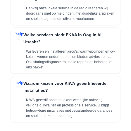
Dankzij onze lokale service in de regio reageren wij
doorgaans snel op meldingen, met duidelijke afspraken
en snelle diagnose om uitval te voorkomen.
help
Welke services biedt EKAA in Oog in Al
Utrecht?
Wij leveren en installeren airco’s, warmtepompen en cv-
ketels, voeren onderhoud uit en bieden advies op maat.
Ook storingsdiagnose en snelle reparaties behoren tot
ons pakket.
help
Waarom kiezen voor KIWA-gecertificeerde
installaties?
KIWA-gecertificeerd betekent wettelijke naleving,
veiligheid, kwaliteit en professionele service. U krijgt
betrouwbare installaties met gegarandeerde garanties
en snelle merkondersteuning.