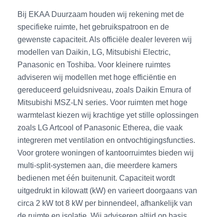
Bij EKAA Duurzaam houden wij rekening met de
specifieke ruimte, het gebruikspatroon en de
gewenste capaciteit. Als officiële dealer leveren wij
modellen van Daikin, LG, Mitsubishi Electric,
Panasonic en Toshiba. Voor kleinere ruimtes
adviseren wij modellen met hoge efficiëntie en
gereduceerd geluidsniveau, zoals Daikin Emura of
Mitsubishi MSZ-LN series. Voor ruimten met hoge
warmtelast kiezen wij krachtige yet stille oplossingen
zoals LG Artcool of Panasonic Etherea, die vaak
integreren met ventilation en ontvochtigingsfuncties.
Voor grotere woningen of kantoorruimtes bieden wij
multi-split-systemen aan, die meerdere kamers
bedienen met één buitenunit. Capaciteit wordt
uitgedrukt in kilowatt (kW) en varieert doorgaans van
circa 2 kW tot 8 kW per binnendeel, afhankelijk van
de ruimte en isolatie. Wij adviseren altijd op basis