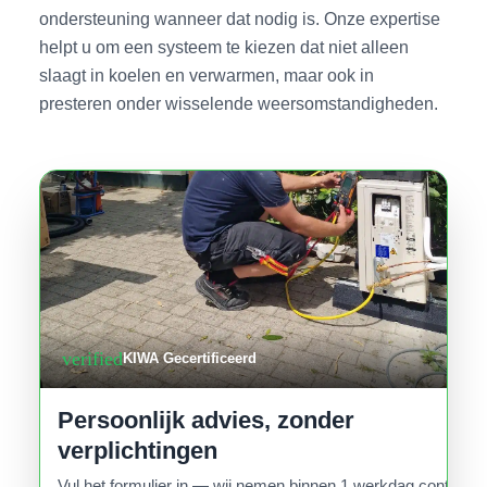
ondersteuning wanneer dat nodig is. Onze expertise
helpt u om een systeem te kiezen dat niet alleen
slaagt in koelen en verwarmen, maar ook in
presteren onder wisselende weersomstandigheden.
verified
KIWA Gecertificeerd
Persoonlijk advies, zonder
verplichtingen
Vul het formulier in — wij nemen binnen 1 werkdag contact o