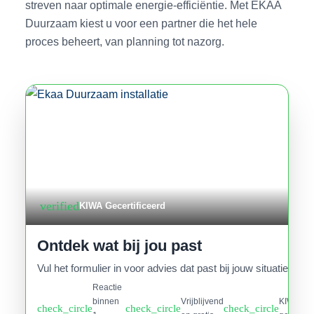
streven naar optimale energie-efficiëntie. Met EKAA
Duurzaam kiest u voor een partner die het hele
proces beheert, van planning tot nazorg.
verified
KIWA Gecertificeerd
Ontdek wat bij jou past
Vul het formulier in voor advies dat past bij jouw situatie.
Reactie
binnen
Vrijblijvend
KIWA
check_circle
check_circle
check_circle