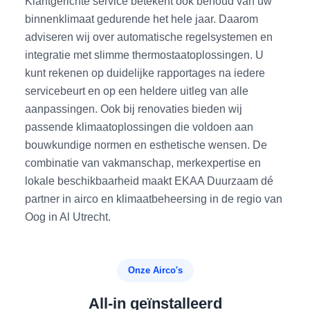
Klantgerichte service betekent ook behoud van uw
binnenklimaat gedurende het hele jaar. Daarom
adviseren wij over automatische regelsystemen en
integratie met slimme thermostaatoplossingen. U
kunt rekenen op duidelijke rapportages na iedere
servicebeurt en op een heldere uitleg van alle
aanpassingen. Ook bij renovaties bieden wij
passende klimaatoplossingen die voldoen aan
bouwkundige normen en esthetische wensen. De
combinatie van vakmanschap, merkexpertise en
lokale beschikbaarheid maakt EKAA Duurzaam dé
partner in airco en klimaatbeheersing in de regio van
Oog in Al Utrecht.
Onze Airco's
All-in geïnstalleerd