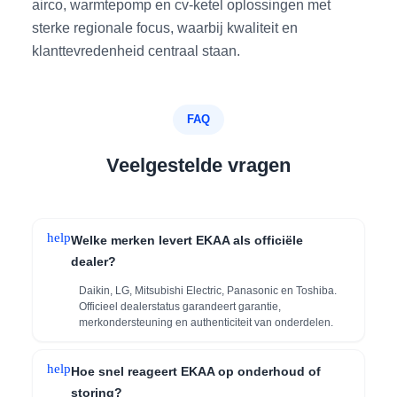
airco, warmtepomp en cv-ketel oplossingen met
sterke regionale focus, waarbij kwaliteit en
klanttevredenheid centraal staan.
FAQ
Veelgestelde vragen
help
Welke merken levert EKAA als officiële
dealer?
Daikin, LG, Mitsubishi Electric, Panasonic en Toshiba.
Officieel dealerstatus garandeert garantie,
merkondersteuning en authenticiteit van onderdelen.
help
Hoe snel reageert EKAA op onderhoud of
storing?