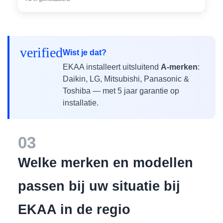
verified
Wist je dat?
EKAA installeert uitsluitend
A-merken
:
Daikin, LG, Mitsubishi, Panasonic &
Toshiba — met 5 jaar garantie op
installatie.
03
Welke merken en modellen
passen bij uw situatie bij
EKAA in de regio