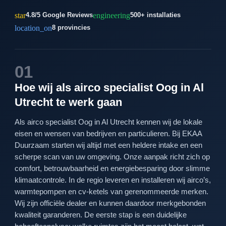
star
engineering
4.8/5 Google Reviews
500+ installaties
location_on
8 provincies
01
Hoe wij als airco specialist Oog in Al
Utrecht te werk gaan
Als airco specialist Oog in Al Utrecht kennen wij de lokale
eisen en wensen van bedrijven en particulieren. Bij EKAA
Duurzaam starten wij altijd met een heldere intake en een
scherpe scan van uw omgeving. Onze aanpak richt zich op
comfort, betrouwbaarheid en energiebesparing door slimme
klimaatcontrole. In de regio leveren en installeren wij airco’s,
warmtepompen en cv-ketels van gerenommeerde merken.
Wij zijn officiële dealer en kunnen daardoor merkgebonden
kwaliteit garanderen. De eerste stap is een duidelijke