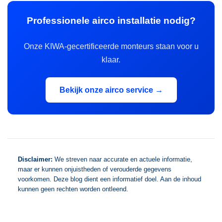
Professionele airco installatie nodig?
Onze KIWA-gecertificeerde monteurs staan voor u
klaar.
Bekijk onze airco service →
Disclaimer:
We streven naar accurate en actuele informatie,
maar er kunnen onjuistheden of verouderde gegevens
voorkomen. Deze blog dient een informatief doel. Aan de inhoud
kunnen geen rechten worden ontleend.