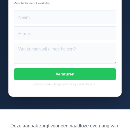
Reactie binnen 1 werkdag
Versturen
Geen spam. Uw gegevens zijn veilig bij ons.
Deze aanpak zorgt voor een naadloze overgang van