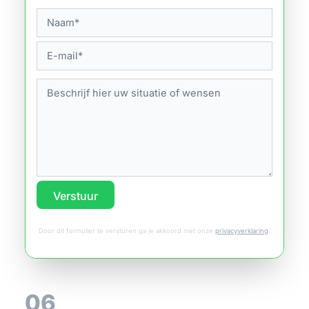
Verstuur
Door dit formulier te versturen ga je akkoord met onze
privacyverklaring
.
06