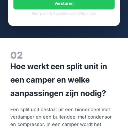
Versturen
Geen spam. Uw gegevens zijn veilig bij ons.
02
Hoe werkt een split unit in
een camper en welke
aanpassingen zijn nodig?
Een split unit bestaat uit een binnendeel met
verdamper en een buitendeel met condensor
en compressor. In een camper wordt het