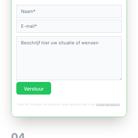
Verstuur
Door dit formulier te versturen ga je akkoord met onze
privacyverklaring
.
04