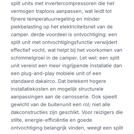
split units met invertercompressoren die het
vermogen traploos aanpassen, wat leidt tot
fijnere temperatuurregeling en minder
piekbelasting op het elektriciteitsnet van de
camper. derde voordeel is ontvochtiging: een
split unit met ontvochtigingsfunctie verwijdert
effectief vocht, wat helpt bij het voorkomen van
schimmelgroei in de camper. Let wel: een split
unit vereist een meer ingrijpende installatie dan
een plug-and-play mobiele unit of een
standaard dakairco. Dat betekent hogere
installatiekosten en mogelijk structurele
aanpassingen aan de carrosserie. Ook speelt
gewicht van de buitenunit een rol; niet alle
dakconstructies zijn geschikt. Voor reizigers die
stilte, energie-efficiëntie en goede
ontvochtiging belangrijk vinden, weegt een split