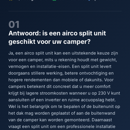
01
Antwoord: is een airco split unit
geschikt voor uw camper?
Ja, een airco split unit kan een uitstekende keuze zijn
voor een camper, mits u rekening houdt met gewicht,
vermogen en installatie-eisen. Een split unit levert
doorgaans stillere werking, betere ontvochtiging en
hogere rendementen dan mobiele of dakunits. Voor
campers betekent dit concreet dat u meer comfort
krijgt bij lagere stroomkosten wanneer u op 230 V kunt
aansluiten of een inverter en ruime accuopslag hebt.
Wel is het belangrijk om te bepalen of de buitenunit op
het dak mag worden geplaatst of aan de buitenwand
van de camper kan worden gemonteerd. Daarnaast
vraagt een split unit om een professionele installatie