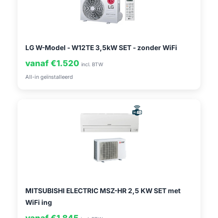
LG W-Model - W12TE 3,5kW SET - zonder WiFi
vanaf €1.520
incl. BTW
All-in geïnstalleerd
MITSUBISHI ELECTRIC MSZ-HR 2,5 KW SET met
WiFi ing