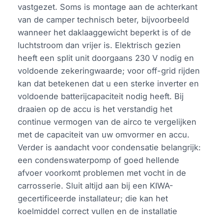
vastgezet. Soms is montage aan de achterkant
van de camper technisch beter, bijvoorbeeld
wanneer het daklaaggewicht beperkt is of de
luchtstroom dan vrijer is. Elektrisch gezien
heeft een split unit doorgaans 230 V nodig en
voldoende zekeringwaarde; voor off-grid rijden
kan dat betekenen dat u een sterke inverter en
voldoende batterijcapaciteit nodig heeft. Bij
draaien op de accu is het verstandig het
continue vermogen van de airco te vergelijken
met de capaciteit van uw omvormer en accu.
Verder is aandacht voor condensatie belangrijk:
een condenswaterpomp of goed hellende
afvoer voorkomt problemen met vocht in de
carrosserie. Sluit altijd aan bij een KIWA-
gecertificeerde installateur; die kan het
koelmiddel correct vullen en de installatie