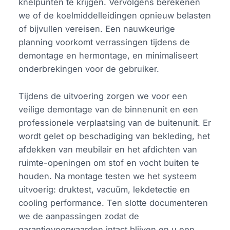
knelpunten te krijgen. Vervolgens berekenen
we of de koelmiddelleidingen opnieuw belasten
of bijvullen vereisen. Een nauwkeurige
planning voorkomt verrassingen tijdens de
demontage en hermontage, en minimaliseert
onderbrekingen voor de gebruiker.
Tijdens de uitvoering zorgen we voor een
veilige demontage van de binnenunit en een
professionele verplaatsing van de buitenunit. Er
wordt gelet op beschadiging van bekleding, het
afdekken van meubilair en het afdichten van
ruimte-openingen om stof en vocht buiten te
houden. Na montage testen we het systeem
uitvoerig: druktest, vacuüm, lekdetectie en
cooling performance. Ten slotte documenteren
we de aanpassingen zodat de
garantievoorwaarden intact blijven en u een