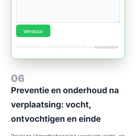
Verstuur
Door dit formulier te versturen ga je akkoord met onze
privacyverklaring
.
06
Preventie en onderhoud na
verplaatsing: vocht,
ontvochtigen en einde
Precieze klimaatbeheersing voorkomt vocht- en