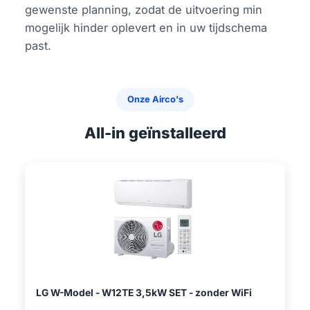
gewenste planning, zodat de uitvoering min
mogelijk hinder oplevert en in uw tijdschema
past.
Onze Airco's
All-in geïnstalleerd
LG W-Model - W12TE 3,5kW SET - zonder WiFi