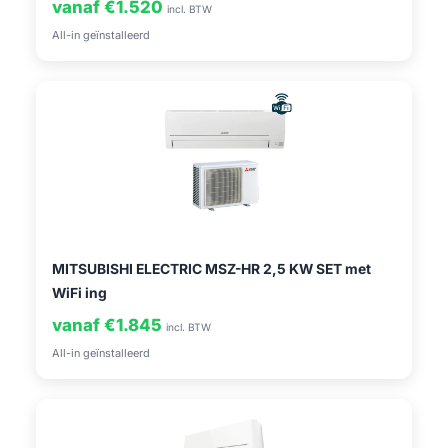
vanaf €1.520
incl. BTW
All-in geïnstalleerd
MITSUBISHI ELECTRIC MSZ-HR 2,5 KW SET met
WiFi ing
vanaf €1.845
incl. BTW
All-in geïnstalleerd