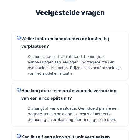
Veelgestelde vragen
help
Welke factoren beïnvloeden de kosten bij
verplaatsen?
Kosten hangen af van afstand, benodigde
aanpassingen aan leidingen, montagepunten en
eventuele extra testen. Prijzen zijn vanaf afhankelijk
van het model en situatie.
help
Hoe lang duurt een professionele verhuizing
van een airco split unit?
Dit hangt af van de situatie. Gemiddeld plan je een
dagdeel tot een hele dag in, inclusief inspectie,
demontage, verplaatsing, hermontage en testen.
help
Kan ik zelf een airco split unit verplaatsen