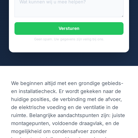
Versturen
Geen spam. Uw gegevens zijn veilig bij ons.
We beginnen altijd met een grondige gebieds-
en installatiecheck. Er wordt gekeken naar de
huidige posities, de verbinding met de afvoer,
de elektrische voeding en de ventilatie in de
ruimte. Belangrijke aandachtspunten zijn: juiste
montagepunten, voldoende draagvlak, en de
mogelijkheid om condensafvoer zonder