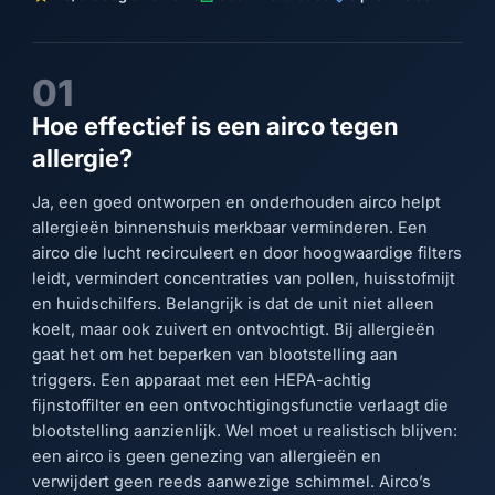
01
Hoe effectief is een airco tegen
allergie?
Ja, een goed ontworpen en onderhouden airco helpt
allergieën binnenshuis merkbaar verminderen. Een
airco die lucht recirculeert en door hoogwaardige filters
leidt, vermindert concentraties van pollen, huisstofmijt
en huidschilfers. Belangrijk is dat de unit niet alleen
koelt, maar ook zuivert en ontvochtigt. Bij allergieën
gaat het om het beperken van blootstelling aan
triggers. Een apparaat met een HEPA-achtig
fijnstoffilter en een ontvochtigingsfunctie verlaagt die
blootstelling aanzienlijk. Wel moet u realistisch blijven:
een airco is geen genezing van allergieën en
verwijdert geen reeds aanwezige schimmel. Airco’s