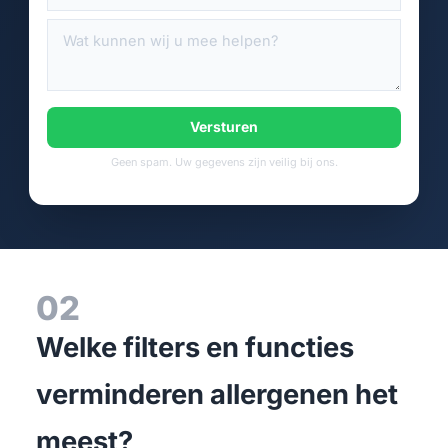
Versturen
Geen spam. Uw gegevens zijn veilig bij ons.
02
Welke filters en functies
verminderen allergenen het
meest?