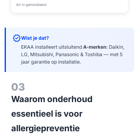
All-in geïnstalleerd
verified
Wist je dat?
EKAA installeert uitsluitend
A-merken
: Daikin,
LG, Mitsubishi, Panasonic & Toshiba — met 5
jaar garantie op installatie.
03
Waarom onderhoud
essentieel is voor
allergiepreventie