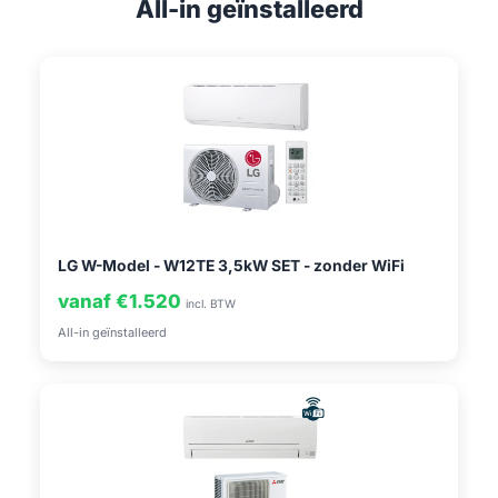
All-in geïnstalleerd
LG W-Model - W12TE 3,5kW SET - zonder WiFi
vanaf €1.520
incl. BTW
All-in geïnstalleerd