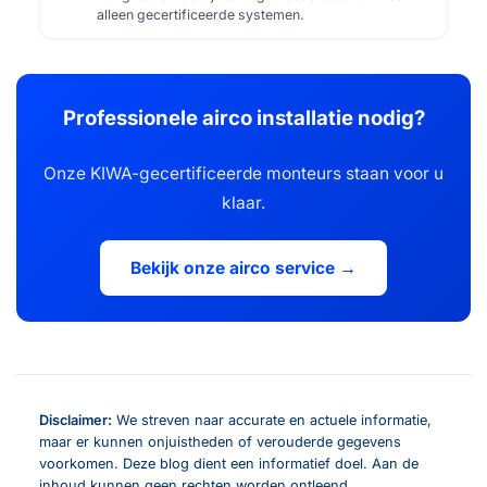
alleen gecertificeerde systemen.
Professionele airco installatie nodig?
Onze KIWA-gecertificeerde monteurs staan voor u
klaar.
Bekijk onze airco service →
Disclaimer:
We streven naar accurate en actuele informatie,
maar er kunnen onjuistheden of verouderde gegevens
voorkomen. Deze blog dient een informatief doel. Aan de
inhoud kunnen geen rechten worden ontleend.