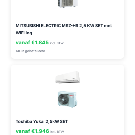
MITSUBISHI ELECTRIC MSZ-HR 2,5 KW SET met
WiFi ing
vanaf €1.845
incl. BTW
All-in geïnstalleerd
Toshiba Yukai 2,5kW SET
vanaf €1.946
incl. BTW