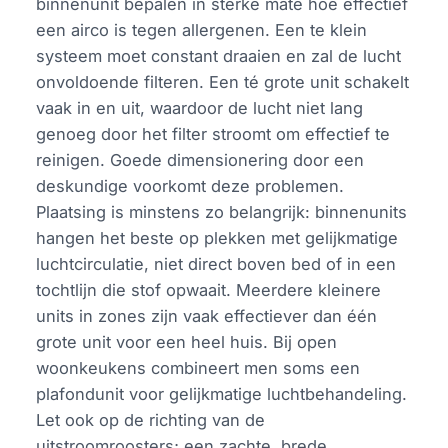
binnenunit bepalen in sterke mate hoe effectief
een airco is tegen allergenen. Een te klein
systeem moet constant draaien en zal de lucht
onvoldoende filteren. Een té grote unit schakelt
vaak in en uit, waardoor de lucht niet lang
genoeg door het filter stroomt om effectief te
reinigen. Goede dimensionering door een
deskundige voorkomt deze problemen.
Plaatsing is minstens zo belangrijk: binnenunits
hangen het beste op plekken met gelijkmatige
luchtcirculatie, niet direct boven bed of in een
tochtlijn die stof opwaait. Meerdere kleinere
units in zones zijn vaak effectiever dan één
grote unit voor een heel huis. Bij open
woonkeukens combineert men soms een
plafondunit voor gelijkmatige luchtbehandeling.
Let ook op de richting van de
uitstroomroosters; een zachte, brede