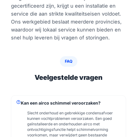
gecertificeerd zijn, krijgt u een installatie en
service die aan strikte kwaliteitseisen voldoet.
Ons werkgebied beslaat meerdere provincies,
waardoor wij lokaal service kunnen bieden en
snel hulp leveren bij vragen of storingen.
FAQ
Veelgestelde vragen
help
Kan een airco schimmel veroorzaken?
Slecht onderhoud en gebrekkige condensafvoer
kunnen vochtproblemen veroorzaken. Een goed
geïnstalleerde en onderhouden airco met
ontvochtigingsfunctie helpt schimmelvorming
voorkomen, maar verwijdert geen bestaande