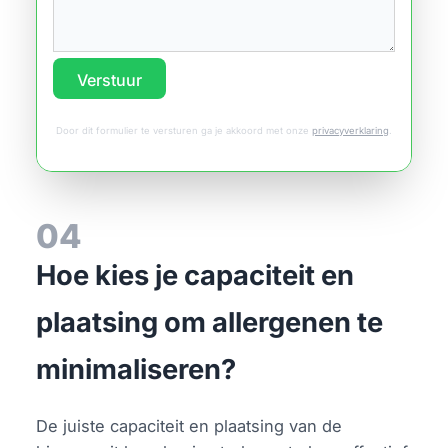
Verstuur
Door dit formulier te versturen ga je akkoord met onze
privacyverklaring
.
04
Hoe kies je capaciteit en
plaatsing om allergenen te
minimaliseren?
De juiste capaciteit en plaatsing van de