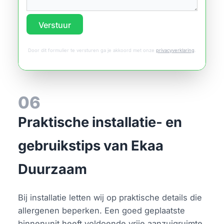
Verstuur
Door dit formulier te versturen ga je akkoord met onze
privacyverklaring
.
06
Praktische installatie- en
gebruikstips van Ekaa
Duurzaam
Bij installatie letten wij op praktische details die
allergenen beperken. Een goed geplaatste
binnenunit heeft voldoende vrije aanzuigruimte