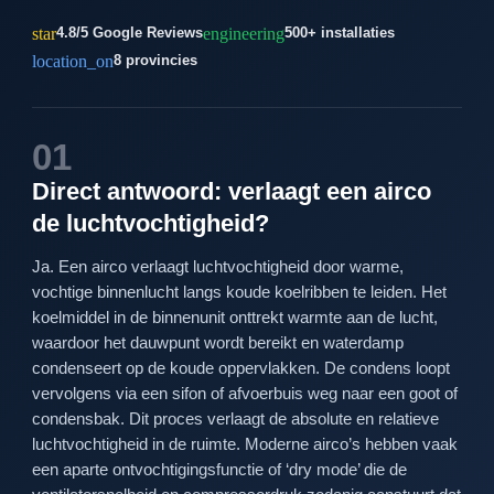
star
engineering
4.8/5 Google Reviews
500+ installaties
location_on
8 provincies
01
Direct antwoord: verlaagt een airco
de luchtvochtigheid?
Ja. Een airco verlaagt luchtvochtigheid door warme,
vochtige binnenlucht langs koude koelribben te leiden. Het
koelmiddel in de binnenunit onttrekt warmte aan de lucht,
waardoor het dauwpunt wordt bereikt en waterdamp
condenseert op de koude oppervlakken. De condens loopt
vervolgens via een sifon of afvoerbuis weg naar een goot of
condensbak. Dit proces verlaagt de absolute en relatieve
luchtvochtigheid in de ruimte. Moderne airco’s hebben vaak
een aparte ontvochtigingsfunctie of ‘dry mode’ die de