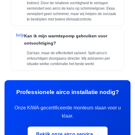
Indirect. Door de relatieve vochtigheid te verlagen
vermindert een airco de kans op schimmelgroei. Ekaa
verwijdert geen schimmel, maar wij helpen de oorzaak
te bestrijden met betere klimaatcontrole.
help
Kan ik mijn warmtepomp gebruiken voor
ontvochtiging?
Dat kan, maar de effectiviteit varieert. Split-airco's
ontvochtigen doorgaans directer. Wij adviseren per
situatie welke combinatie het beste werkt.
Professionele airco installatie nodig?
Onze KIWA-gecertificeerde monteurs staan voor u
klaar.
Bekijk onze airco service →