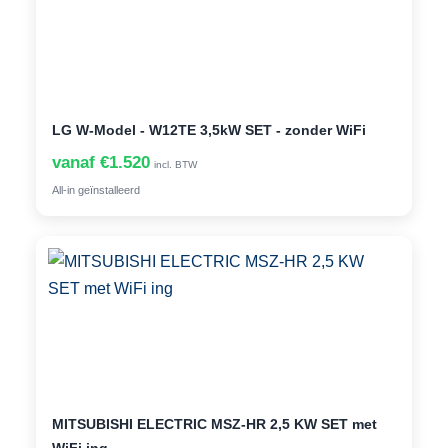
LG W-Model - W12TE 3,5kW SET - zonder WiFi
vanaf €1.520
incl. BTW
All-in geïnstalleerd
MITSUBISHI ELECTRIC MSZ-HR 2,5 KW SET met