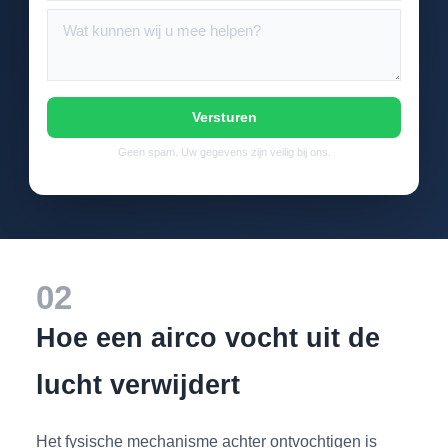
Versturen
Geen spam. Uw gegevens zijn veilig bij ons.
02
Hoe een airco vocht uit de
lucht verwijdert
Het fysische mechanisme achter ontvochtigen is