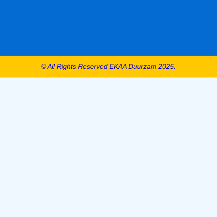
© All Rights Reserved EKAA Duurzam 2025.