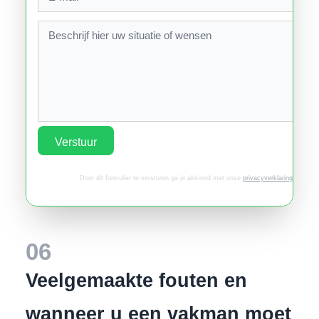
Verstuur
Door dit formulier te versturen ga je akkoord met onze
privacyverklaring
.
06
Veelgemaakte fouten en
wanneer u een vakman moet