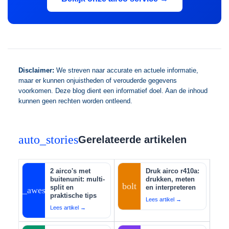
Disclaimer:
We streven naar accurate en actuele informatie,
maar er kunnen onjuistheden of verouderde gegevens
voorkomen. Deze blog dient een informatief doel. Aan de inhoud
kunnen geen rechten worden ontleend.
auto_stories
Gerelateerde artikelen
2 airco's met
Druk airco r410a:
buitenunit: multi-
drukken, meten
bolt
split en
en interpreteren
auto_awesome
praktische tips
Lees artikel →
Lees artikel →