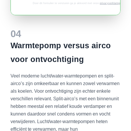
Door dit formulier te versturen ga je akkoord met onze
privacyverklaring
.
04
Warmtepomp versus airco
voor ontvochtiging
Veel moderne lucht/water-warmtepompen en split-
airco’s zijn omkeerbaar en kunnen zowel verwarmen
als koelen. Voor ontvochtiging zijn echter enkele
verschillen relevant. Split-airco’s met een binnenunit
hebben meestal een relatief koude verdamper en
kunnen daardoor snel condens vormen en vocht
verwijderen. Lucht/water-warmtepompen heten
efficiënt te verwarmen, maar hun