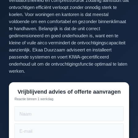
ventilatorsnelheid en compressordruk zodanig aanstuurt dat
ontvochtigen efficiënt verloopt zonder onnodig sterk te
koelen. Voor woningen en kantoren is dat meestal
voldoende om een comfortabel en gezonder binnenklimaat
te handhaven. Belangrijk is dat de unit correct
gedimensioneerd en goed onderhouden is, want een te
kleine of vuile airco vermindert de ontvochtigingscapaciteit
aanzienlijk. Ekaa Duurzaam adviseert en installeert
passende systemen en voert KIWA-gecertificeerd
onderhoud uit om de ontvochtigingsfunctie optimaal te laten
werken.
Vrijblijvend advies of offerte aanvragen
Reactie binnen 1 werkdag