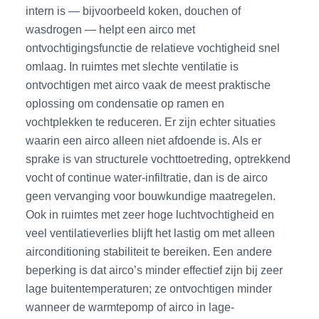
intern is — bijvoorbeeld koken, douchen of
wasdrogen — helpt een airco met
ontvochtigingsfunctie de relatieve vochtigheid snel
omlaag. In ruimtes met slechte ventilatie is
ontvochtigen met airco vaak de meest praktische
oplossing om condensatie op ramen en
vochtplekken te reduceren. Er zijn echter situaties
waarin een airco alleen niet afdoende is. Als er
sprake is van structurele vochttoetreding, optrekkend
vocht of continue water-infiltratie, dan is de airco
geen vervanging voor bouwkundige maatregelen.
Ook in ruimtes met zeer hoge luchtvochtigheid en
veel ventilatieverlies blijft het lastig om met alleen
airconditioning stabiliteit te bereiken. Een andere
beperking is dat airco’s minder effectief zijn bij zeer
lage buitentemperaturen; ze ontvochtigen minder
wanneer de warmtepomp of airco in lage-