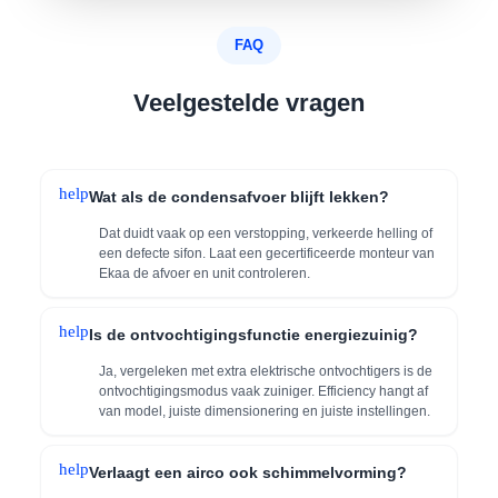
FAQ
Veelgestelde vragen
help
Wat als de condensafvoer blijft lekken?
Dat duidt vaak op een verstopping, verkeerde helling of
een defecte sifon. Laat een gecertificeerde monteur van
Ekaa de afvoer en unit controleren.
help
Is de ontvochtigingsfunctie energiezuinig?
Ja, vergeleken met extra elektrische ontvochtigers is de
ontvochtigingsmodus vaak zuiniger. Efficiency hangt af
van model, juiste dimensionering en juiste instellingen.
help
Verlaagt een airco ook schimmelvorming?