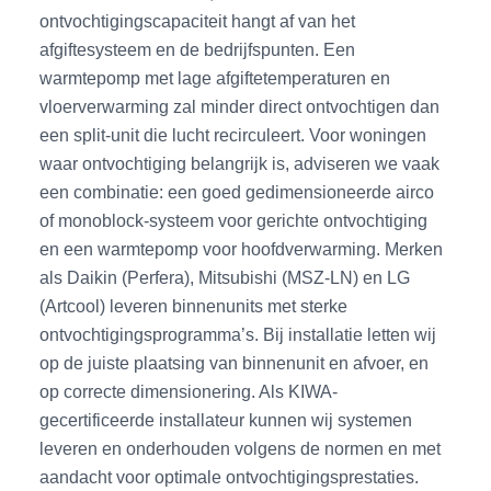
ontvochtigingscapaciteit hangt af van het
afgiftesysteem en de bedrijfspunten. Een
warmtepomp met lage afgiftetemperaturen en
vloerverwarming zal minder direct ontvochtigen dan
een split-unit die lucht recirculeert. Voor woningen
waar ontvochtiging belangrijk is, adviseren we vaak
een combinatie: een goed gedimensioneerde airco
of monoblock-systeem voor gerichte ontvochtiging
en een warmtepomp voor hoofdverwarming. Merken
als Daikin (Perfera), Mitsubishi (MSZ-LN) en LG
(Artcool) leveren binnenunits met sterke
ontvochtigingsprogramma’s. Bij installatie letten wij
op de juiste plaatsing van binnenunit en afvoer, en
op correcte dimensionering. Als KIWA-
gecertificeerde installateur kunnen wij systemen
leveren en onderhouden volgens de normen en met
aandacht voor optimale ontvochtigingsprestaties.