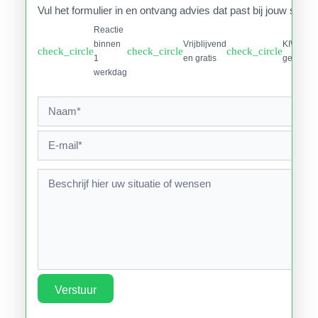
Vul het formulier in en ontvang advies dat past bij jouw situati
Reactie
binnen
Vrijblijvend
KIWA
check_circle
check_circle
check_circle
1
en gratis
gecertifi
werkdag
Verstuur