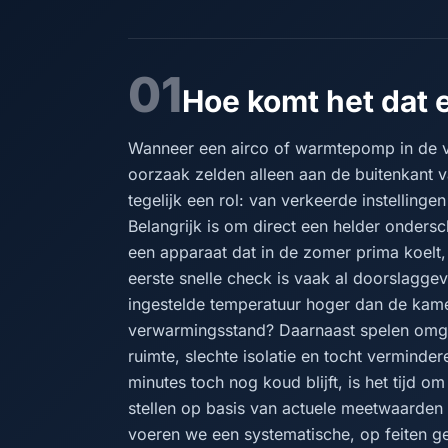
01
Hoe komt het dat 
Wanneer een airco of warmtepomp in de v
oorzaak zelden alleen aan de buitenkant v
tegelijk een rol: van verkeerde instellingen
Belangrijk is om direct een helder onders
een apparaat dat in de zomer prima koelt
eerste snelle check is vaak al doorslaggev
ingestelde temperatuur hoger dan de kam
verwarmingsstand? Daarnaast spelen omgevi
ruimte, slechte isolatie en tocht verminde
minutes toch nog koud blijft, is het tijd o
stellen op basis van actuele meetwaarden 
voeren we een systematische, op feiten g