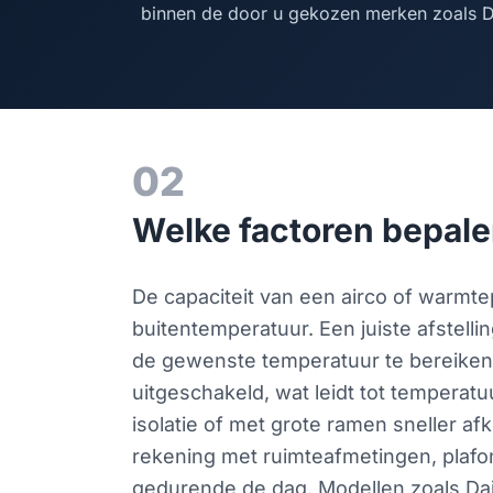
binnen de door u gekozen merken zoals Dai
02
Welke factoren bepalen
De capaciteit van een airco of warmte
buitentemperatuur. Een juiste afstelli
de gewenste temperatuur te bereiken.
uitgeschakeld, wat leidt tot temperatu
isolatie of met grote ramen sneller 
rekening met ruimteafmetingen, plafon
gedurende de dag. Modellen zoals Daik