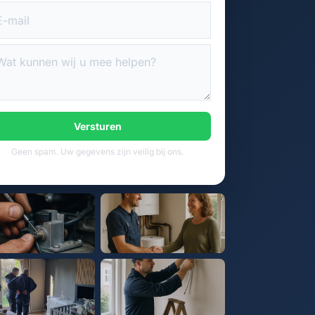
Versturen
Geen spam. Uw gegevens zijn veilig bij ons.