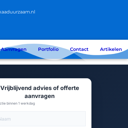
kaaduurzaam.nl
e Aanvragen
Portfolio
Contact
Artikelen
Vrijblijvend advies of offerte
aanvragen
ctie binnen 1 werkdag