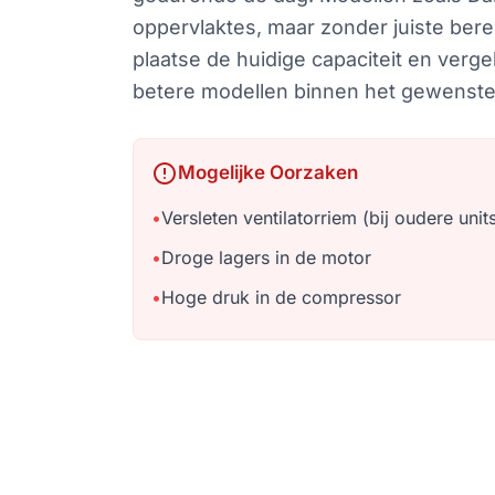
oppervlaktes, maar zonder juiste bere
plaatse de huidige capaciteit en verg
betere modellen binnen het gewenste
error
Mogelijke Oorzaken
•
Versleten ventilatorriem (bij oudere unit
•
Droge lagers in de motor
•
Hoge druk in de compressor