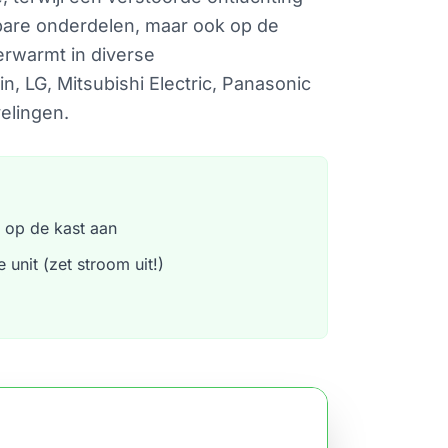
tbare onderdelen, maar ook op de
erwarmt in diverse
n, LG, Mitsubishi Electric, Panasonic
elingen.
 op de kast aan
 unit (zet stroom uit!)