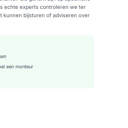
ls echte experts controleren we ter
ht kunnen bijsturen of adviseren over
sen
bel een monteur