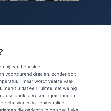
?
en bij een bepaalde
kan voortdurend draaien, zonder ooit
mperatuur, maar wordt veel te vaak
jk merkt u dat een ruimte met weinig
 Professionele berekeningen houden
erschuivingen in zoninstraling
ianten die gericht zijn op specifieke