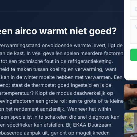
een airco warmt niet goed?
erwarmingsstand onvoldoende warmte levert, ligt de
an de kast. In veel gevallen spelen meerdere factoren
 tot een technische fout in de refrigerantieketting.
cheid te maken tussen koeling en verwarming, want
, kan in de winter moeite hebben met verwarmen. Een
end: staat de thermostat goed ingesteld en is de
ertemperatuur? Klopt de modus daadwerkelijk op
ngsfactoren een grote rol: een te grote of te kleine
ren het rendement aanzienlijk. Wanneer het within
m een specialist in te schakelen die snel diagnose kan
en specifieker kan afstellen. Bij EKAA Duurzaam
ebaseerde aanpak uit, gericht op mogelijkheden