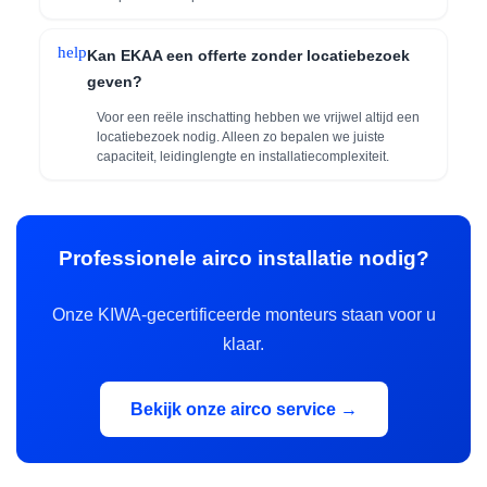
help
Kan EKAA een offerte zonder locatiebezoek
geven?
Voor een reële inschatting hebben we vrijwel altijd een
locatiebezoek nodig. Alleen zo bepalen we juiste
capaciteit, leidinglengte en installatiecomplexiteit.
Professionele airco installatie nodig?
Onze KIWA-gecertificeerde monteurs staan voor u
klaar.
Bekijk onze airco service →