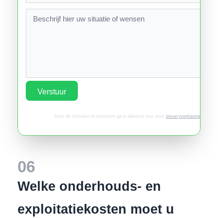
Verstuur
Door dit formulier te versturen ga je akkoord met onze
privacyverklaring
.
06
Welke onderhouds- en
exploitatiekosten moet u