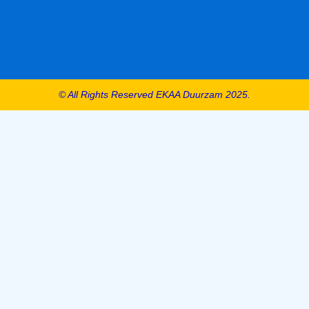
© All Rights Reserved EKAA Duurzam 2025.