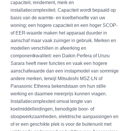
capaciteit, rendement, merk en
installatiecomplexiteit. Capaciteit wordt bepaald op
basis van de warmte- en koelbehoefte van uw
woning; een hogere capaciteit en een hoger SCOP-
of EER-waarde maken het apparaat duurder in
aanschaf maar vaak zuiniger in gebruik. Merken en
modellen verschillen in afwerking en
componentkwaliteit: een Daikin Perfera of Ururu
Sarara heeft meer functies en vaak een hogere
aanschafwaarde dan een instapmodel van sommige
andere merken, terwijl Mitsubishi MSZ-LN of
Panasonic Etherea bekendstaan om hun stille
werking en daarmee meerprijs kunnen vragen.
Installatiecomplexiteit omvat lengte van
koelmiddelleidingen, benodigde boor- of
sloopwerkzaamheden, elektrische aanpassingen en
of er een geschikte plek is voor de buitenunit met