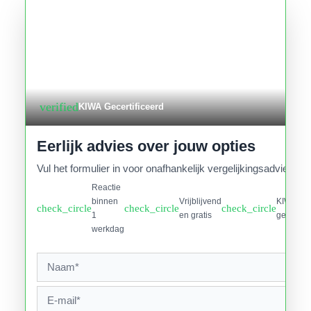
verified
KIWA Gecertificeerd
Eerlijk advies over jouw opties
Vul het formulier in voor onafhankelijk vergelijkingsadvies.
Reactie
binnen
Vrijblijvend
KIWA
check_circle
check_circle
check_circle
1
en gratis
gecertifi
werkdag