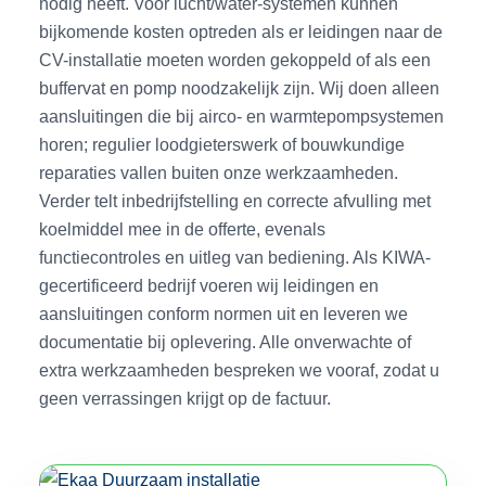
nodig heeft. Voor lucht/water-systemen kunnen
bijkomende kosten optreden als er leidingen naar de
CV-installatie moeten worden gekoppeld of als een
buffervat en pomp noodzakelijk zijn. Wij doen alleen
aansluitingen die bij airco- en warmtepompsystemen
horen; regulier loodgieterswerk of bouwkundige
reparaties vallen buiten onze werkzaamheden.
Verder telt inbedrijfstelling en correcte afvulling met
koelmiddel mee in de offerte, evenals
functiecontroles en uitleg van bediening. Als KIWA-
gecertificeerd bedrijf voeren wij leidingen en
aansluitingen conform normen uit en leveren we
documentatie bij oplevering. Alle onverwachte of
extra werkzaamheden bespreken we vooraf, zodat u
geen verrassingen krijgt op de factuur.