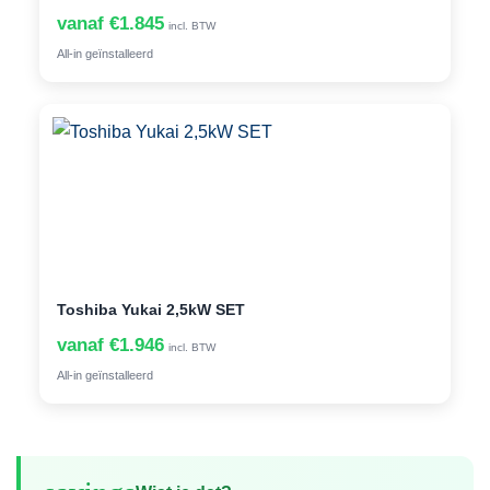
vanaf €1.845
incl. BTW
All-in geïnstalleerd
Toshiba Yukai 2,5kW SET
vanaf €1.946
incl. BTW
All-in geïnstalleerd