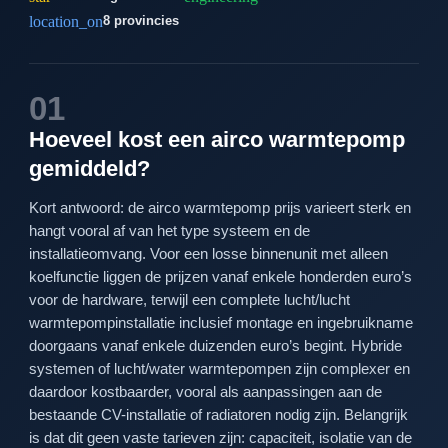
location_on
8 provincies
01
Hoeveel kost een airco warmtepomp
gemiddeld?
Kort antwoord: de airco warmtepomp prijs varieert sterk en
hangt vooral af van het type systeem en de
installatieomvang. Voor een losse binnenunit met alleen
koelfunctie liggen de prijzen vanaf enkele honderden euro’s
voor de hardware, terwijl een complete lucht/lucht
warmtepompinstallatie inclusief montage en ingebruikname
doorgaans vanaf enkele duizenden euro’s begint. Hybride
systemen of lucht/water warmtepompen zijn complexer en
daardoor kostbaarder, vooral als aanpassingen aan de
bestaande CV-installatie of radiatoren nodig zijn. Belangrijk
is dat dit geen vaste tarieven zijn: capaciteit, isolatie van de