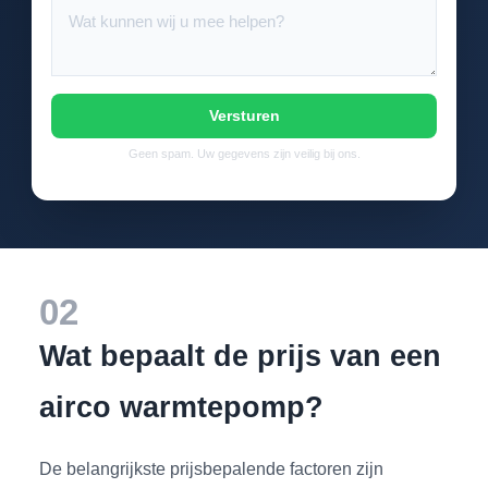
Versturen
Geen spam. Uw gegevens zijn veilig bij ons.
02
Wat bepaalt de prijs van een
airco warmtepomp?
De belangrijkste prijsbepalende factoren zijn