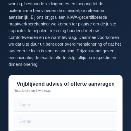
woning, bestaande leidingroutes en toegang tot de
buitenruimte beïnvloeden de uiteindelijke rekensom
aanzienlijk. Bij ons krijgt u een KIWA-gecertificeerde
maatwerkberekening: we komen ter plaatse om de juiste
capaciteit te bepalen, rekening houdend met uw
comfortwensen en de warmtevraag. Daarmee voorkomen
we dat u te duur uit bent door overdimensionering of dat het
systeem te klein is voor de woning. Prijzen vanaf geven
een indicatie; de exacte offerte volgt altijd na inspectie en
dimensionering.
Vrijblijvend advies of offerte aanvragen
Reactie binnen 1 werkdag