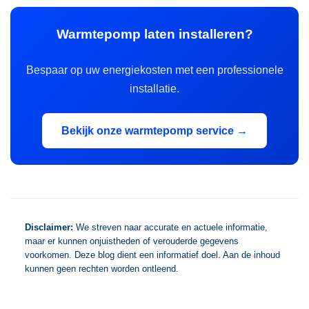
Warmtepomp laten installeren?
Bespaar op uw energiekosten met een professionele
installatie.
Bekijk onze warmtepomp service →
Disclaimer:
We streven naar accurate en actuele informatie,
maar er kunnen onjuistheden of verouderde gegevens
voorkomen. Deze blog dient een informatief doel. Aan de inhoud
kunnen geen rechten worden ontleend.