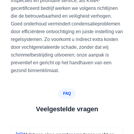
inspecties en prioritaire service; als KIWA-
gecertificeerd bedrijf werken we volgens richtlijnen
die de betrouwbaarheid en veiligheid verhogen.
Goed onderhoud vermindert condensatieproblemen
door efficiëntere ontvochtiging en juiste instelling van
regelsystemen. Zo voorkomt u indirect extra kosten
door vochtgerelateerde schade, zonder dat wij
schimmelbestrijding uitvoeren; onze aanpak is
preventief en gericht op het handhaven van een
gezond binnenklimaat.
FAQ
Veelgestelde vragen
help