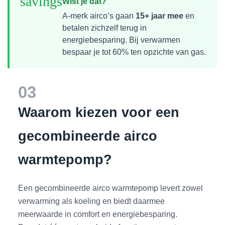
savings
Wist je dat?
A-merk airco’s gaan
15+ jaar mee
en
betalen zichzelf terug in
energiebesparing. Bij verwarmen
bespaar je tot 60% ten opzichte van gas.
03
Waarom kiezen voor een
gecombineerde airco
warmtepomp?
Een gecombineerde airco warmtepomp levert zowel
verwarming als koeling en biedt daarmee
meerwaarde in comfort en energiebesparing.