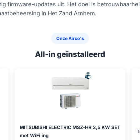
g firmware-updates uit. Het doel is betrouwbaarheid,
maatbeheersing in Het Zand Arnhem.
Onze Airco's
All-in geïnstalleerd
MITSUBISHI ELECTRIC MSZ-HR 2,5 KW SET
T
met WiFi ing