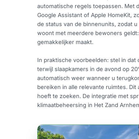
automatische regels toepassen. Met d
Google Assistant of Apple HomeKit, z
de status van de binnenunits, zodat u
woont met meerdere bewoners geldt: c
gemakkelijker maakt.
In praktische voorbeelden: stel in d
terwijl slaapkamers in de avond op 20
automatisch weer wanneer u terugko
bereiken in alle relevante ruimtes. Di
hoeft te zoeken. De integratie met sp
klimaatbeheersing in Het Zand Arnhe