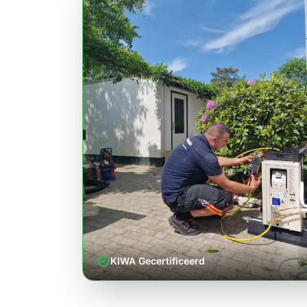
verified
KIWA Gecertificeerd