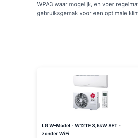
WPA3 waar mogelijk, en voer regelmati
gebruiksgemak voor een optimale kli
LG W-Model - W12TE 3,5kW SET -
zonder WiFi