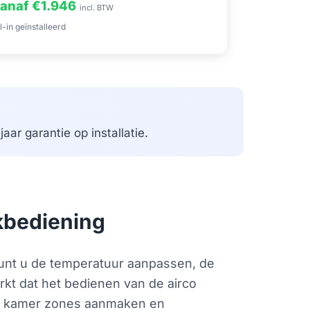
anaf €1.946
incl. BTW
l-in geïnstalleerd
aar garantie op installatie.
kbediening
kunt u de temperatuur aanpassen, de
rkt dat het bedienen van de airco
 of kamer zones aanmaken en