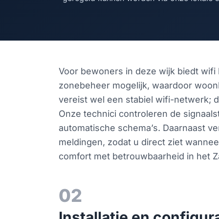
Voor bewoners in deze wijk biedt wifi
zonebeheer mogelijk, waardoor woonk
vereist wel een stabiel wifi-netwerk
Onze technici controleren de signaals
automatische schema’s. Daarnaast verz
meldingen, zodat u direct ziet wanne
comfort met betrouwbaarheid in het 
02
Installatie en configur