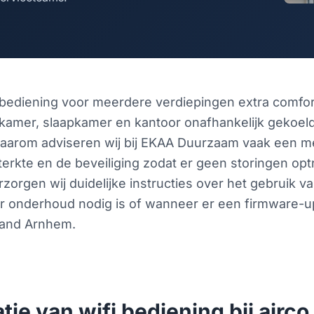
 bediening voor meerdere verdiepingen extra comfor
amer, slaapkamer en kantoor onafhankelijk gekoel
; daarom adviseren wij bij EKAA Duurzaam vaak een m
terkte en de beveiliging zodat er geen storingen opt
orgen wij duidelijke instructies over het gebruik va
er onderhoud nodig is of wanneer er een firmware-u
Zand Arnhem.
atie van wifi bediening bij air