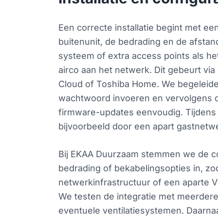
Een correcte installatie begint met e
buitenunit, de bedrading en de afstan
systeem of extra access points als he
airco aan het netwerk. Dit gebeurt vi
Cloud of Toshiba Home. We begeleiden 
wachtwoord invoeren en vervolgens de 
firmware-updates eenvoudig. Tijdens 
bijvoorbeeld door een apart gastnetw
Bij EKAA Duurzaam stemmen we de con
bedrading of bekabelingsopties in, z
netwerkinfrastructuur of een aparte
We testen de integratie met meerder
eventuele ventilatiesystemen. Daarnaa