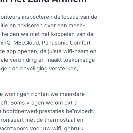
monteurs inspecteren de locatie van de
sitie en adviseren over een mesh-
t, helpen we met het koppelen van de
G ThinQ, MELCloud, Panasonic Comfort
de app openen, de juiste wifi-naam en
biele verbinding en maakt toekomstige
gen de beveiliging versterken,
ge woningen richten we meerdere
heeft. Soms vragen we om extra
 hoofdnetwerkprestaties beïnvloedt.
roniseert met de thermostaat en
wachtwoord voor uw wifi, gebruik