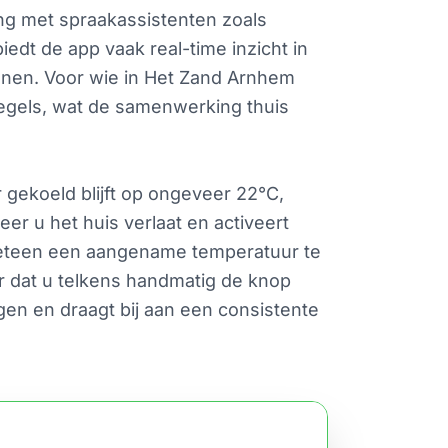
ng met spraakassistenten zoals
dt de app vaak real-time inzicht in
annen. Voor wie in Het Zand Arnhem
egels, wat de samenwerking thuis
gekoeld blijft op ongeveer 22°C,
er u het huis verlaat en activeert
meteen een aangename temperatuur te
der dat u telkens handmatig de knop
gen en draagt bij aan een consistente