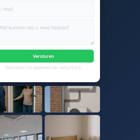
Versturen
Geen spam. Uw gegevens zijn veilig bij ons.