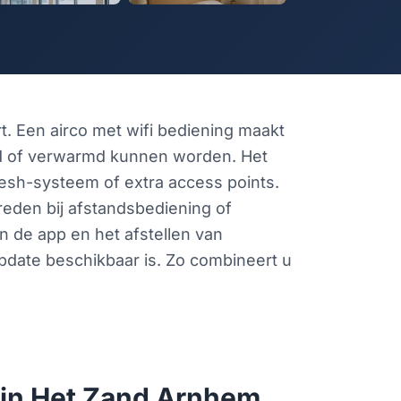
t. Een airco met wifi bediening maakt
d of verwarmd kunnen worden. Het
esh-systeem of extra access points.
reden bij afstandsbediening of
n de app en het afstellen van
pdate beschikbaar is. Zo combineert u
co in Het Zand Arnhem