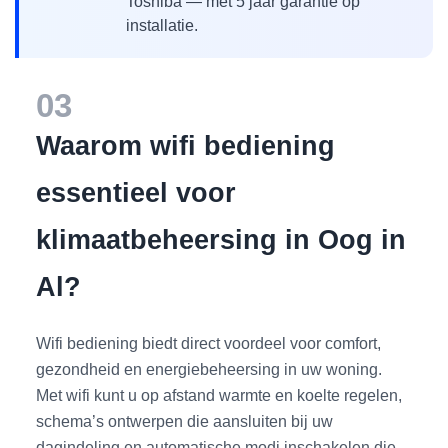
Toshiba — met 5 jaar garantie op
installatie.
03
Waarom wifi bediening
essentieel voor
klimaatbeheersing in Oog in
Al?
Wifi bediening biedt direct voordeel voor comfort,
gezondheid en energiebeheersing in uw woning.
Met wifi kunt u op afstand warmte en koelte regelen,
schema’s ontwerpen die aansluiten bij uw
dagindeling en automatische modi inschakelen die