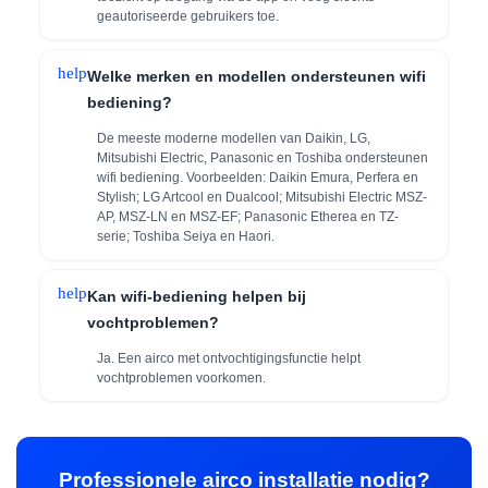
geautoriseerde gebruikers toe.
help
Welke merken en modellen ondersteunen wifi
bediening?
De meeste moderne modellen van Daikin, LG,
Mitsubishi Electric, Panasonic en Toshiba ondersteunen
wifi bediening. Voorbeelden: Daikin Emura, Perfera en
Stylish; LG Artcool en Dualcool; Mitsubishi Electric MSZ-
AP, MSZ-LN en MSZ-EF; Panasonic Etherea en TZ-
serie; Toshiba Seiya en Haori.
help
Kan wifi-bediening helpen bij
vochtproblemen?
Ja. Een airco met ontvochtigingsfunctie helpt
vochtproblemen voorkomen.
Professionele airco installatie nodig?