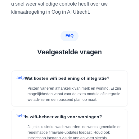
u snel weer volledige controle heeft over uw
klimaatregeling in Oog in Al Utrecht.
FAQ
Veelgestelde vragen
help
Wat kosten wifi bediening of integratie?
Prijzen variëren afhankelijk van merk en woning. Er zijn
mogelijkheden vanaf voor de extra module of integratie;
we adviseren een passend plan op maat.
help
Is wifi-beheer veilig voor woningen?
Ja, mits u sterke wachtwoorden, netwerksegmentatie en
regelmatige firmware-updates toepast. Houd ook
toezicht op toegang via de app en voeg slechts