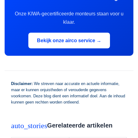
Onze KIWA-gecertificeerde monteurs staan voor u
klaar.
Bekijk onze airco service →
Disclaimer:
We streven naar accurate en actuele informatie,
maar er kunnen onjuistheden of verouderde gegevens
voorkomen. Deze blog dient een informatief doel. Aan de inhoud
kunnen geen rechten worden ontleend.
auto_stories
Gerelateerde artikelen