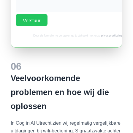
Verstuur
Door dit formulier te versturen ga je akkoord met onze
privacyverklaring
.
06
Veelvoorkomende
problemen en hoe wij die
oplossen
In Oog in Al Utrecht zien wij regelmatig vergelijkbare
uitdagingen bij wifi-bediening. Signaalzwakte achter