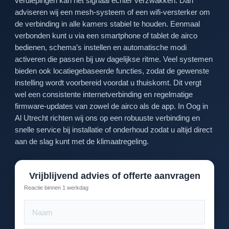
verdiepingen kan het signaal echter verzwakken. Dan
adviseren wij een mesh-systeem of een wifi-versterker om
de verbinding in alle kamers stabiel te houden. Eenmaal
verbonden kunt u via een smartphone of tablet de airco
bedienen, schema’s instellen en automatische modi
activeren die passen bij uw dagelijkse ritme. Veel systemen
bieden ook locatiegebaseerde functies, zodat de gewenste
instelling wordt voorbereid voordat u thuiskomt. Dit vergt
wel een consistente internetverbinding en regelmatige
firmware-updates van zowel de airco als de app. In Oog in
Al Utrecht richten wij ons op een robuuste verbinding en
snelle service bij installatie of onderhoud zodat u altijd direct
aan de slag kunt met de klimaatregeling.
Vrijblijvend advies of offerte aanvragen
Reactie binnen 1 werkdag