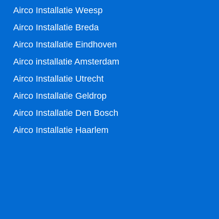
Airco Installatie Weesp
o
r
Airco Installatie Breda
k
Airco Installatie Eindhoven
-
Airco installatie Amsterdam
Airco Installatie Utrecht
f
Airco Installatie Geldrop
Airco Installatie Den Bosch
Airco Installatie Haarlem