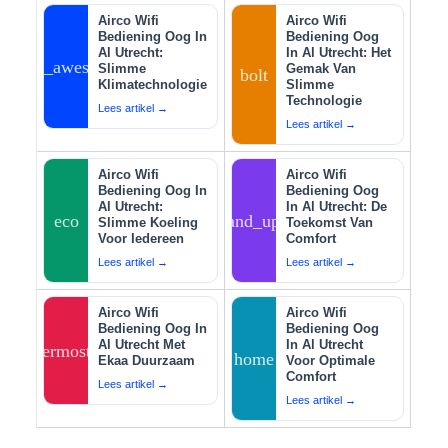
Airco Wifi
Airco Wifi
Bediening Oog In
Bediening Oog
Al Utrecht:
In Al Utrecht: Het
auto_awesome
Slimme
Gemak Van
bolt
Klimatechnologie
Slimme
Technologie
Lees artikel →
Lees artikel →
Airco Wifi
Airco Wifi
Bediening Oog In
Bediening Oog
Al Utrecht:
In Al Utrecht: De
eco
tips_and_updates
Slimme Koeling
Toekomst Van
Voor Iedereen
Comfort
Lees artikel →
Lees artikel →
Airco Wifi
Airco Wifi
Bediening Oog In
Bediening Oog
Al Utrecht Met
In Al Utrecht
thermostat
home
Ekaa Duurzaam
Voor Optimale
Comfort
Lees artikel →
Lees artikel →