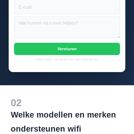
Versturen
Geen spam. Uw gegevens zijn veilig bij ons.
02
Welke modellen en merken
ondersteunen wifi