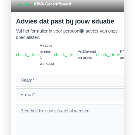
verified
KIWA Gecertificeerd
Advies dat past bij jouw situatie
Vul het formulier in voor persoonlijk advies van onze
specialisten.
Reactie
binnen
Vrijblijvend
KIWA
check_circle
check_circle
check_circle
1
en gratis
gecertifi
werkdag