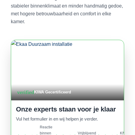
stabieler binnenklimaat en minder handmatig gedoe,
met hogere betrouwbaarheid en comfort in elke
kamer.
verified
KIWA Gecertificeerd
Onze experts staan voor je klaar
Vul het formulier in en wij helpen je verder.
Reactie
binnen
Vrijblijvend
KIWA