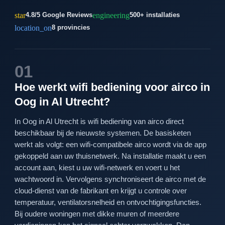
star
engineering
4.8/5 Google Reviews
500+ installaties
location_on
8 provincies
01
Hoe werkt wifi bediening voor airco in
Oog in Al Utrecht?
In Oog in Al Utrecht is wifi bediening van airco direct
beschikbaar bij de nieuwste systemen. De basisketen
werkt als volgt: een wifi-compatibele airco wordt via de app
gekoppeld aan uw thuisnetwerk. Na installatie maakt u een
account aan, kiest u uw wifi-netwerk en voert u het
wachtwoord in. Vervolgens synchroniseert de airco met de
cloud-dienst van de fabrikant en krijgt u controle over
temperatuur, ventilatorsnelheid en ontvochtigingsfuncties.
Bij oudere woningen met dikke muren of meerdere