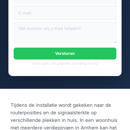
Versturen
Geen spam. Uw gegevens zijn veilig bij ons.
Tijdens de installatie wordt gekeken naar de
routerposities en de signaalsterkte op
verschillende plekken in huis. In een woonhuis
met meerdere verdiepingen in Arnhem kan het