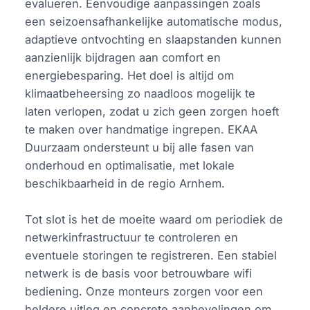
evalueren. Eenvoudige aanpassingen zoals
een seizoensafhankelijke automatische modus,
adaptieve ontvochting en slaapstanden kunnen
aanzienlijk bijdragen aan comfort en
energiebesparing. Het doel is altijd om
klimaatbeheersing zo naadloos mogelijk te
laten verlopen, zodat u zich geen zorgen hoeft
te maken over handmatige ingrepen. EKAA
Duurzaam ondersteunt u bij alle fasen van
onderhoud en optimalisatie, met lokale
beschikbaarheid in de regio Arnhem.
Tot slot is het de moeite waard om periodiek de
netwerkinfrastructuur te controleren en
eventuele storingen te registreren. Een stabiel
netwerk is de basis voor betrouwbare wifi
bediening. Onze monteurs zorgen voor een
heldere uitleg en concrete aanbevelingen om