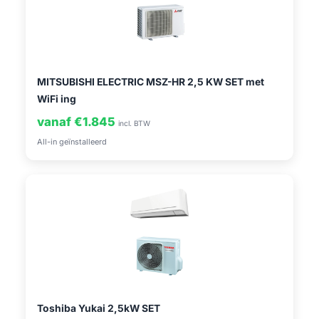
MITSUBISHI ELECTRIC MSZ-HR 2,5 KW SET met
WiFi ing
vanaf €1.845
incl. BTW
All-in geïnstalleerd
Toshiba Yukai 2,5kW SET