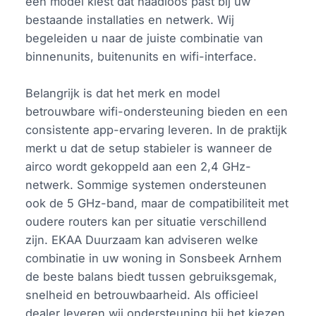
een model kiest dat naadloos past bij uw
bestaande installaties en netwerk. Wij
begeleiden u naar de juiste combinatie van
binnenunits, buitenunits en wifi-interface.
Belangrijk is dat het merk en model
betrouwbare wifi-ondersteuning bieden en een
consistente app-ervaring leveren. In de praktijk
merkt u dat de setup stabieler is wanneer de
airco wordt gekoppeld aan een 2,4 GHz-
netwerk. Sommige systemen ondersteunen
ook de 5 GHz-band, maar de compatibiliteit met
oudere routers kan per situatie verschillend
zijn. EKAA Duurzaam kan adviseren welke
combinatie in uw woning in Sonsbeek Arnhem
de beste balans biedt tussen gebruiksgemak,
snelheid en betrouwbaarheid. Als officieel
dealer leveren wij ondersteuning bij het kiezen