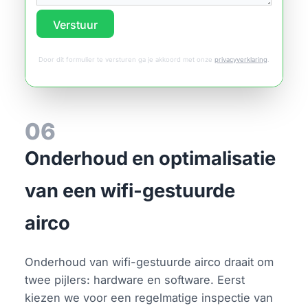
Verstuur
Door dit formulier te versturen ga je akkoord met onze
privacyverklaring
.
06
Onderhoud en optimalisatie
van een wifi-gestuurde
airco
Onderhoud van wifi-gestuurde airco draait om
twee pijlers: hardware en software. Eerst
kiezen we voor een regelmatige inspectie van