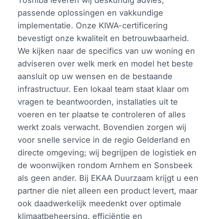
Toshiba leveren wij deskundig advies,
passende oplossingen en vakkundige
implementatie. Onze KIWA-certificering
bevestigt onze kwaliteit en betrouwbaarheid.
We kijken naar de specifics van uw woning en
adviseren over welk merk en model het beste
aansluit op uw wensen en de bestaande
infrastructuur. Een lokaal team staat klaar om
vragen te beantwoorden, installaties uit te
voeren en ter plaatse te controleren of alles
werkt zoals verwacht. Bovendien zorgen wij
voor snelle service in de regio Gelderland en
directe omgeving; wij begrijpen de logistiek en
de woonwijken rondom Arnhem en Sonsbeek
als geen ander. Bij EKAA Duurzaam krijgt u een
partner die niet alleen een product levert, maar
ook daadwerkelijk meedenkt over optimale
klimaatbeheersing, efficiëntie en