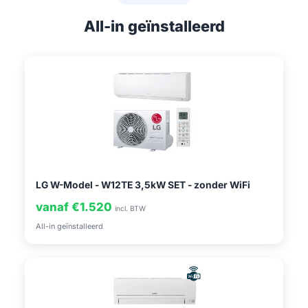
All-in geïnstalleerd
LG W-Model - W12TE 3,5kW SET - zonder WiFi
vanaf €1.520
incl. BTW
All-in geïnstalleerd