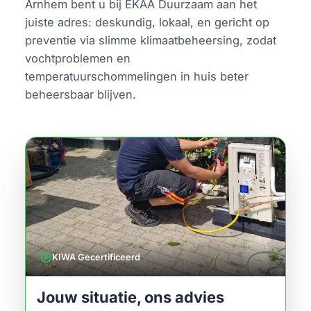
Arnhem bent u bij EKAA Duurzaam aan het
juiste adres: deskundig, lokaal, en gericht op
preventie via slimme klimaatbeheersing, zodat
vochtproblemen en
temperatuurschommelingen in huis beter
beheersbaar blijven.
verified
KIWA Gecertificeerd
Jouw situatie, ons advies