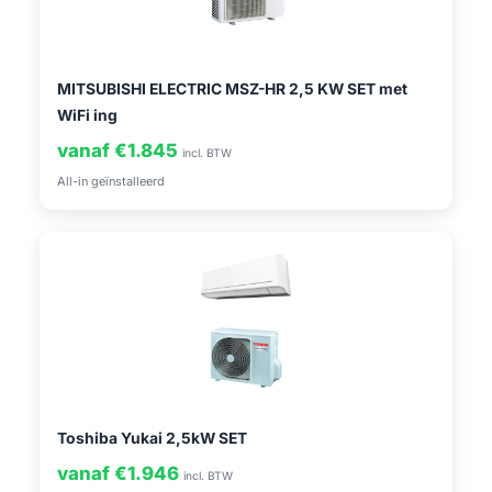
MITSUBISHI ELECTRIC MSZ-HR 2,5 KW SET met
WiFi ing
vanaf €1.845
incl. BTW
All-in geïnstalleerd
Toshiba Yukai 2,5kW SET
vanaf €1.946
incl. BTW