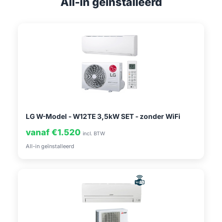
All-in geïnstalleerd
LG W-Model - W12TE 3,5kW SET - zonder WiFi
vanaf €1.520
incl. BTW
All-in geïnstalleerd