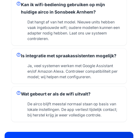
help
Kan ik wifi-bediening gebruiken op mijn
huidige airco in Sonsbeek Arnhem?
Dat hangt af van het model. Nieuwe units hebben
vaak ingebouwde wifi; oudere modellen kunnen een
adapter nodig hebben. Laat ons uw systeem
controleren.
help
Is integratie met spraakassistenten mogelijk?
Ja, veel systemen werken met Google Assistant
en/of Amazon Alexa. Controleer compatibiliteit per
model; wij helpen met configureren.
help
Wat gebeurt er als de wifi uitvalt?
De airco blijft meestal normaal staan op basis van
lokale instellingen. De app verliest tijdelijk contact;
bij herstel krijg je weer volledige controle.