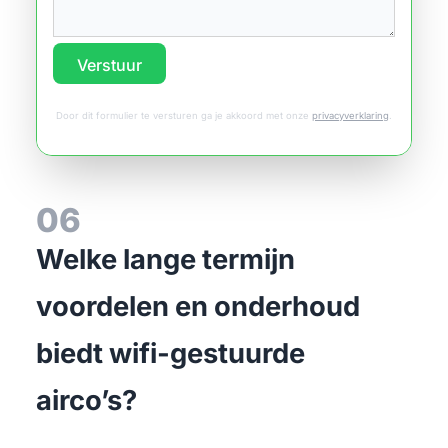
Verstuur
Door dit formulier te versturen ga je akkoord met onze
privacyverklaring
.
06
Welke lange termijn
voordelen en onderhoud
biedt wifi-gestuurde
airco’s?