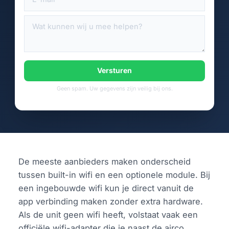
Versturen
Geen spam. Uw gegevens zijn veilig bij ons.
De meeste aanbieders maken onderscheid
tussen built-in wifi en een optionele module. Bij
een ingebouwde wifi kun je direct vanuit de
app verbinding maken zonder extra hardware.
Als de unit geen wifi heeft, volstaat vaak een
officiële wifi-adapter die je naast de airco