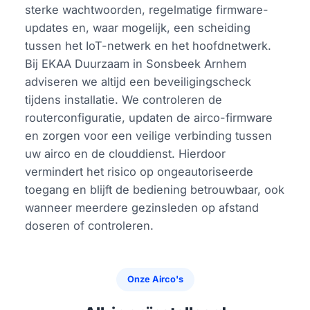
sterke wachtwoorden, regelmatige firmware-
updates en, waar mogelijk, een scheiding
tussen het IoT-netwerk en het hoofdnetwerk.
Bij EKAA Duurzaam in Sonsbeek Arnhem
adviseren we altijd een beveiligingscheck
tijdens installatie. We controleren de
routerconfiguratie, updaten de airco-firmware
en zorgen voor een veilige verbinding tussen
uw airco en de clouddienst. Hierdoor
vermindert het risico op ongeautoriseerde
toegang en blijft de bediening betrouwbaar, ook
wanneer meerdere gezinsleden op afstand
doseren of controleren.
Onze Airco's