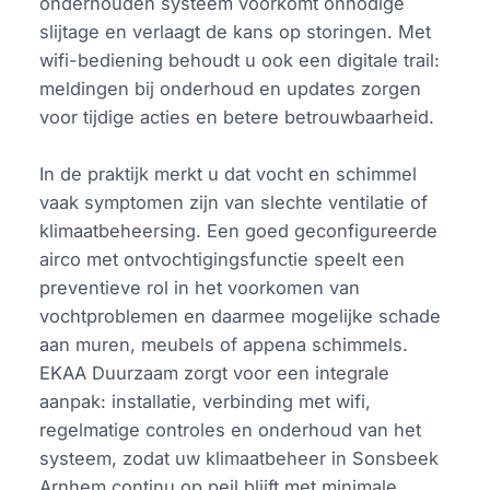
onderhouden systeem voorkomt onnodige
slijtage en verlaagt de kans op storingen. Met
wifi-bediening behoudt u ook een digitale trail:
meldingen bij onderhoud en updates zorgen
voor tijdige acties en betere betrouwbaarheid.
In de praktijk merkt u dat vocht en schimmel
vaak symptomen zijn van slechte ventilatie of
klimaatbeheersing. Een goed geconfigureerde
airco met ontvochtigingsfunctie speelt een
preventieve rol in het voorkomen van
vochtproblemen en daarmee mogelijke schade
aan muren, meubels of appena schimmels.
EKAA Duurzaam zorgt voor een integrale
aanpak: installatie, verbinding met wifi,
regelmatige controles en onderhoud van het
systeem, zodat uw klimaatbeheer in Sonsbeek
Arnhem continu op peil blijft met minimale