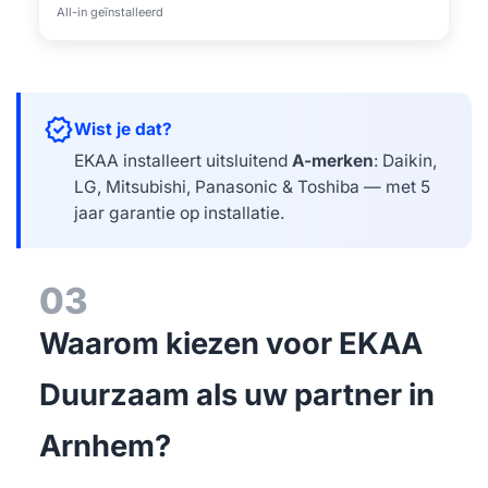
All-in geïnstalleerd
verified
Wist je dat?
EKAA installeert uitsluitend
A-merken
: Daikin,
LG, Mitsubishi, Panasonic & Toshiba — met 5
jaar garantie op installatie.
03
Waarom kiezen voor EKAA
Duurzaam als uw partner in
Arnhem?