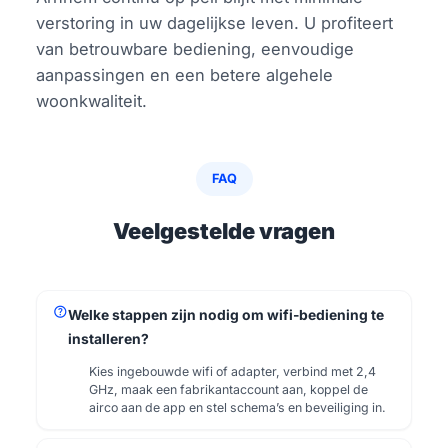
verstoring in uw dagelijkse leven. U profiteert
van betrouwbare bediening, eenvoudige
aanpassingen en een betere algehele
woonkwaliteit.
FAQ
Veelgestelde vragen
help
Welke stappen zijn nodig om wifi-bediening te
installeren?
Kies ingebouwde wifi of adapter, verbind met 2,4
GHz, maak een fabrikantaccount aan, koppel de
airco aan de app en stel schema’s en beveiliging in.