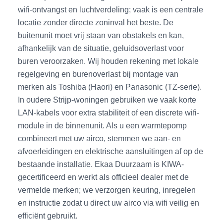
wifi-ontvangst en luchtverdeling; vaak is een centrale
locatie zonder directe zoninval het beste. De
buitenunit moet vrij staan van obstakels en kan,
afhankelijk van de situatie, geluidsoverlast voor
buren veroorzaken. Wij houden rekening met lokale
regelgeving en burenoverlast bij montage van
merken als Toshiba (Haori) en Panasonic (TZ-serie).
In oudere Strijp-woningen gebruiken we vaak korte
LAN-kabels voor extra stabiliteit of een discrete wifi-
module in de binnenunit. Als u een warmtepomp
combineert met uw airco, stemmen we aan- en
afvoerleidingen en elektrische aansluitingen af op de
bestaande installatie. Ekaa Duurzaam is KIWA-
gecertificeerd en werkt als officieel dealer met de
vermelde merken; we verzorgen keuring, inregelen
en instructie zodat u direct uw airco via wifi veilig en
efficiënt gebruikt.