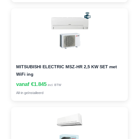
MITSUBISHI ELECTRIC MSZ-HR 2,5 KW SET met
WiFi ing
vanaf €1.845
incl. BTW
All-in geïnstalleerd