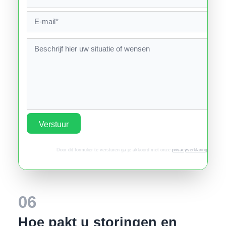
Verstuur
Door dit formulier te versturen ga je akkoord met onze
privacyverklaring
.
06
Hoe pakt u storingen en