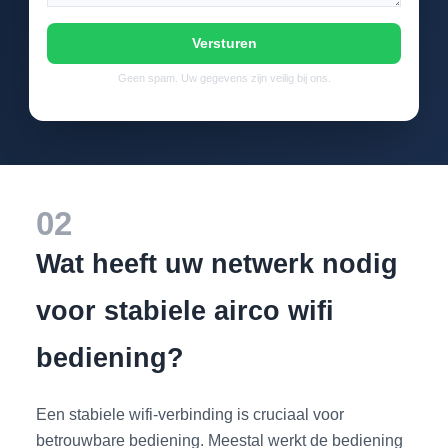
Versturen
Geen spam. Uw gegevens zijn veilig bij ons.
02
Wat heeft uw netwerk nodig
voor stabiele airco wifi
bediening?
Een stabiele wifi-verbinding is cruciaal voor
betrouwbare bediening. Meestal werkt de bediening