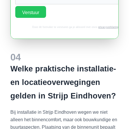
Verstuur
Door dit formulier te versturen ga je akkoord met onze
privacyverklaring
.
04
Welke praktische installatie-
en locatieoverwegingen
gelden in Strijp Eindhoven?
Bij installatie in Strijp Eindhoven wegen we niet
alleen het binnencomfort, maar ook bouwkundige en
buurtaspecten. Plaatsing van de binnenunit bepaalt