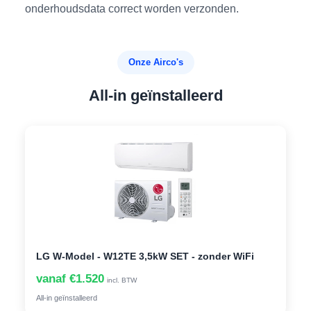
onderhoudsdata correct worden verzonden.
Onze Airco's
All-in geïnstalleerd
LG W-Model - W12TE 3,5kW SET - zonder WiFi
vanaf €1.520
incl. BTW
All-in geïnstalleerd