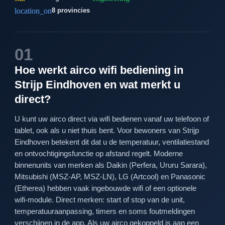
location_on
8 provincies
01
Hoe werkt airco wifi bediening in
Strijp Eindhoven en wat merkt u
direct?
U kunt uw airco direct via wifi bedienen vanaf uw telefoon of
tablet, ook als u niet thuis bent. Voor bewoners van Strijp
Eindhoven betekent dit dat u de temperatuur, ventilatiestand
en ontvochtigingsfunctie op afstand regelt. Moderne
binnenunits van merken als Daikin (Perfera, Ururu Sarara),
Mitsubishi (MSZ-AP, MSZ-LN), LG (Artcool) en Panasonic
(Etherea) hebben vaak ingebouwde wifi of een optionele
wifi-module. Direct merken: start of stop van de unit,
temperatuuraanpassing, timers en soms foutmeldingen
verschijnen in de app. Als uw airco gekoppeld is aan een