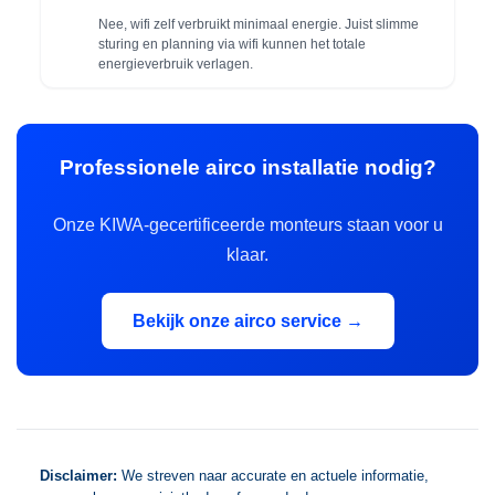
Nee, wifi zelf verbruikt minimaal energie. Juist slimme
sturing en planning via wifi kunnen het totale
energieverbruik verlagen.
Professionele airco installatie nodig?
Onze KIWA-gecertificeerde monteurs staan voor u
klaar.
Bekijk onze airco service →
Disclaimer:
We streven naar accurate en actuele informatie,