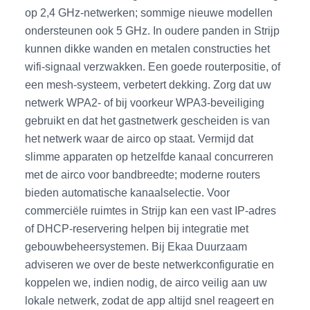
op 2,4 GHz-netwerken; sommige nieuwe modellen
ondersteunen ook 5 GHz. In oudere panden in Strijp
kunnen dikke wanden en metalen constructies het
wifi-signaal verzwakken. Een goede routerpositie, of
een mesh-systeem, verbetert dekking. Zorg dat uw
netwerk WPA2- of bij voorkeur WPA3-beveiliging
gebruikt en dat het gastnetwerk gescheiden is van
het netwerk waar de airco op staat. Vermijd dat
slimme apparaten op hetzelfde kanaal concurreren
met de airco voor bandbreedte; moderne routers
bieden automatische kanaalselectie. Voor
commerciële ruimtes in Strijp kan een vast IP-adres
of DHCP-reservering helpen bij integratie met
gebouwbeheersystemen. Bij Ekaa Duurzaam
adviseren we over de beste netwerkconfiguratie en
koppelen we, indien nodig, de airco veilig aan uw
lokale netwerk, zodat de app altijd snel reageert en