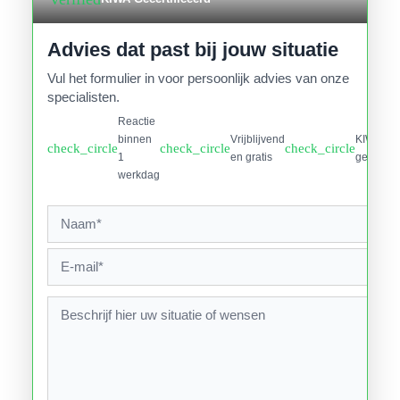
Advies dat past bij jouw situatie
Vul het formulier in voor persoonlijk advies van onze
specialisten.
Reactie
binnen
Vrijblijvend
KIWA
check_circle
check_circle
check_circle
1
en gratis
gecertifi
werkdag