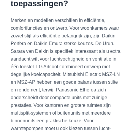
toepassingen?
Merken en modellen verschillen in efficiëntie,
comfortfuncties en ontwerp. Voor woonkamers waar
zowel stijl als efficiëntie belangrijk zijn, zijn Daikin
Perfera en Daikin Emura sterke keuzes. De Ururu
Sarara van Daikin is specifiek interessant als u extra
aandacht wilt voor luchtvochtigheid en ventilatie in
één toestel. LG Artcool combineert ontwerp met
degelijke koelcapaciteit. Mitsubishi Electric MSZ-LN
en MSZ-AP hebben een goede balans tussen stilte
en rendement, terwijl Panasonic Etherea zich
onderscheidt door compacte units met zuinige
prestaties. Voor kantoren en grotere ruimtes zijn
multisplit-systemen of buitenunits met meerdere
binnenunits een praktische keuze. Voor
warmtepompen moet u ook kiezen tussen lucht-