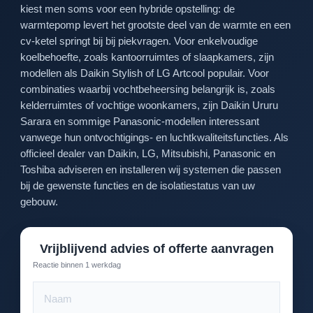
kiest men soms voor een hybride opstelling: de
warmtepomp levert het grootste deel van de warmte en een
cv-ketel springt bij bij piekvragen. Voor enkelvoudige
koelbehoefte, zoals kantoorruimtes of slaapkamers, zijn
modellen als Daikin Stylish of LG Artcool populair. Voor
combinaties waarbij vochtbeheersing belangrijk is, zoals
kelderruimtes of vochtige woonkamers, zijn Daikin Ururu
Sarara en sommige Panasonic-modellen interessant
vanwege hun ontvochtigings- en luchtkwaliteitsfuncties. Als
officieel dealer van Daikin, LG, Mitsubishi, Panasonic en
Toshiba adviseren en installeren wij systemen die passen
bij de gewenste functies en de isolatiestatus van uw
gebouw.
Vrijblijvend advies of offerte aanvragen
Reactie binnen 1 werkdag