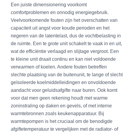
Een juiste dimensionering voorkomt
comfortproblemen en onnodig energiegebruik.
Veelvoorkomende fouten zijn het overschatten van
capaciteit uit angst voor koude perioden en het
negeren van de latentelast, dus de vochtbelasting in
de ruimte. Een te grote unit schakelt te vaak in en uit,
wat de efficiëntie verlaagd en slijtage vergroot. Een
te kleine unit draait continu en kan niet voldoende
verwarmen of koelen. Andere fouten betreffen
slechte plaatsing van de buitenunit, te lange of slecht
geïsoleerde koelmiddelleidingen en onvoldoende
aandacht voor geluidsafgifte naar buren. Ook komt
voor dat men geen rekening houdt met warme
zoninstraling op daken en gevels, of met interne
warmtebronnen zoals keukenapparatuur. Bij
warmtepompen is het cruciaal om de benodigde
afgiftetemperatuur te vergelijken met de radiator- of