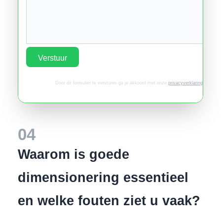
Verstuur
Door dit formulier te versturen ga je akkoord met onze
privacyverklaring
.
04
Waarom is goede
dimensionering essentieel
en welke fouten ziet u vaak?