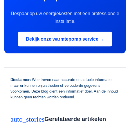
Bespaar op uw energiekosten met een professionele
installatie.
Bekijk onze warmtepomp service →
Disclaimer:
We streven naar accurate en actuele informatie,
maar er kunnen onjuistheden of verouderde gegevens
voorkomen. Deze blog dient een informatief doel. Aan de inhoud
kunnen geen rechten worden ontleend.
auto_stories
Gerelateerde artikelen