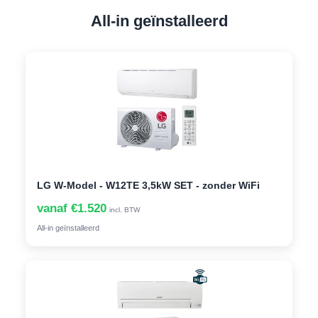
All-in geïnstalleerd
LG W-Model - W12TE 3,5kW SET - zonder WiFi
vanaf €1.520
incl. BTW
All-in geïnstalleerd