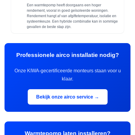
Een warmtepomp heeft doorgaans een hoger
rendement, vooral in goed geïsoleerde woningen.
Rendement hangt af van afgiftetemperatuur, isolatie en
systeemkeuze. Een hybride combinatie kan in sommige
gevallen de beste stap zijn.
Professionele airco installatie nodig?
Onze KIWA-gecertificeerde monteurs staan voor u
klaar.
Bekijk onze airco service →
Warmtepomp laten installeren?