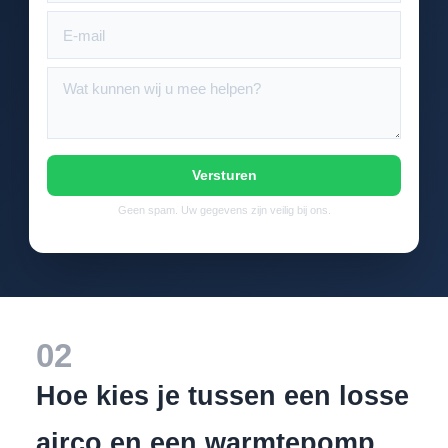
Versturen
Geen spam. Uw gegevens zijn veilig bij ons.
02
Hoe kies je tussen een losse
airco en een warmtepomp