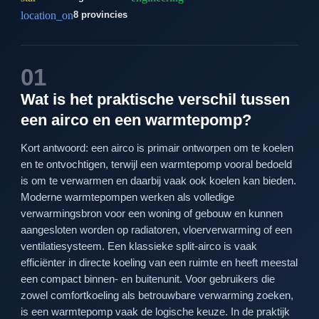
location_on
8 provincies
01
Wat is het praktische verschil tussen
een airco en een warmtepomp?
Kort antwoord: een airco is primair ontworpen om te koelen
en te ontvochtigen, terwijl een warmtepomp vooral bedoeld
is om te verwarmen en daarbij vaak ook koelen kan bieden.
Moderne warmtepompen werken als volledige
verwarmingsbron voor een woning of gebouw en kunnen
aangesloten worden op radiatoren, vloerverwarming of een
ventilatiesysteem. Een klassieke split-airco is vaak
efficiënter in directe koeling van een ruimte en heeft meestal
een compact binnen- en buitenunit. Voor gebruikers die
zowel comfortkoeling als betrouwbare verwarming zoeken,
is een warmtepomp vaak de logische keuze. In de praktijk