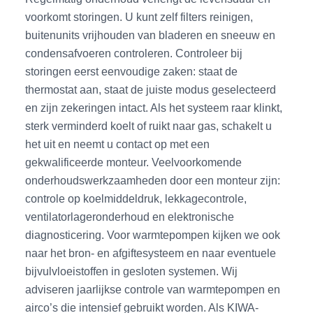
voorkomt storingen. U kunt zelf filters reinigen,
buitenunits vrijhouden van bladeren en sneeuw en
condensafvoeren controleren. Controleer bij
storingen eerst eenvoudige zaken: staat de
thermostat aan, staat de juiste modus geselecteerd
en zijn zekeringen intact. Als het systeem raar klinkt,
sterk verminderd koelt of ruikt naar gas, schakelt u
het uit en neemt u contact op met een
gekwalificeerde monteur. Veelvoorkomende
onderhoudswerkzaamheden door een monteur zijn:
controle op koelmiddeldruk, lekkagecontrole,
ventilatorlageronderhoud en elektronische
diagnosticering. Voor warmtepompen kijken we ook
naar het bron- en afgiftesysteem en naar eventuele
bijvulvloeistoffen in gesloten systemen. Wij
adviseren jaarlijkse controle van warmtepompen en
airco’s die intensief gebruikt worden. Als KIWA-