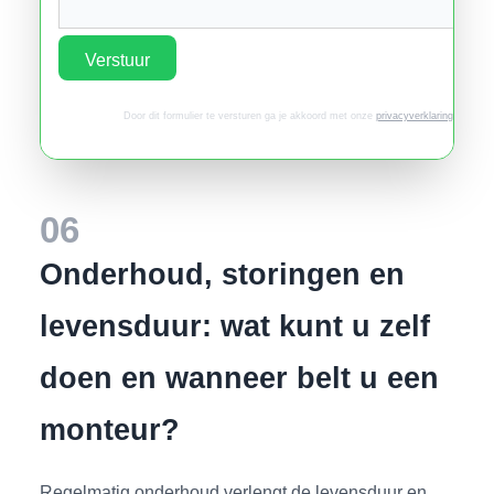
Verstuur
Door dit formulier te versturen ga je akkoord met onze
privacyverklaring
.
06
Onderhoud, storingen en
levensduur: wat kunt u zelf
doen en wanneer belt u een
monteur?
Regelmatig onderhoud verlengt de levensduur en