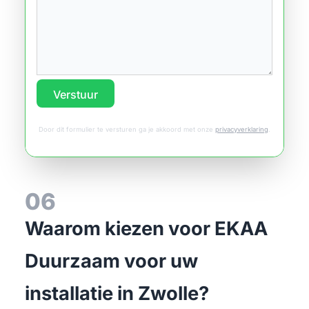
Verstuur
Door dit formulier te versturen ga je akkoord met onze
privacyverklaring
.
06
Waarom kiezen voor EKAA
Duurzaam voor uw
installatie in Zwolle?