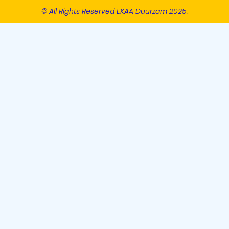
© All Rights Reserved EKAA Duurzam 2025.