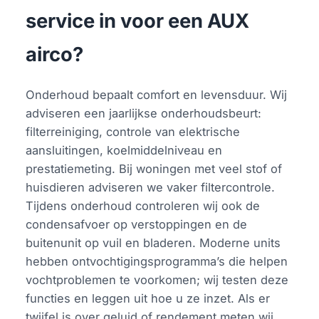
service in voor een AUX
airco?
Onderhoud bepaalt comfort en levensduur. Wij
adviseren een jaarlijkse onderhoudsbeurt:
filterreiniging, controle van elektrische
aansluitingen, koelmiddelniveau en
prestatiemeting. Bij woningen met veel stof of
huisdieren adviseren we vaker filtercontrole.
Tijdens onderhoud controleren wij ook de
condensafvoer op verstoppingen en de
buitenunit op vuil en bladeren. Moderne units
hebben ontvochtigingsprogramma’s die helpen
vochtproblemen te voorkomen; wij testen deze
functies en leggen uit hoe u ze inzet. Als er
twijfel is over geluid of rendement meten wij