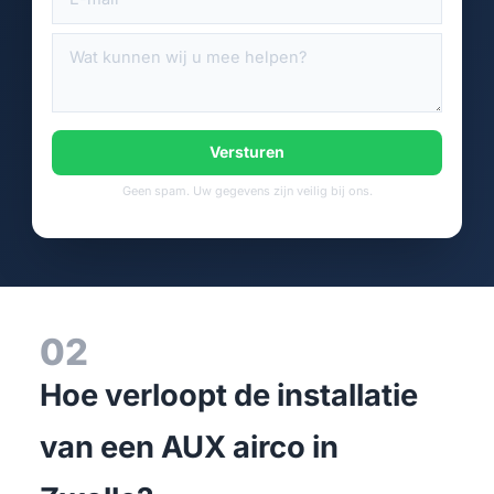
Versturen
Geen spam. Uw gegevens zijn veilig bij ons.
02
Hoe verloopt de installatie
van een AUX airco in