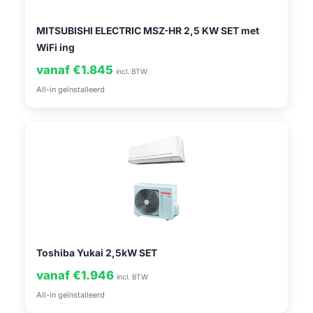
MITSUBISHI ELECTRIC MSZ-HR 2,5 KW SET met
WiFi ing
vanaf €1.845
incl. BTW
All-in geïnstalleerd
Toshiba Yukai 2,5kW SET
vanaf €1.946
incl. BTW
All-in geïnstalleerd