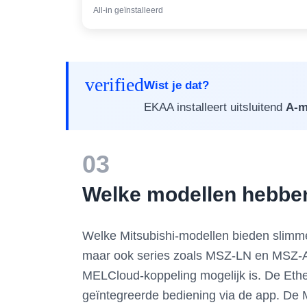
All-in geïnstalleerd
verified
Wist je dat?
EKAA installeert uitsluitend
A-m
03
Welke modellen hebben
Welke Mitsubishi-modellen bieden slimme 
maar ook series zoals MSZ-LN en MSZ-AP.
MELCloud-koppeling mogelijk is. De Ethe
geïntegreerde bediening via de app. De