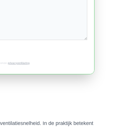
t onze
privacyverklaring
.
ntilatiesnelheid. In de praktijk betekent