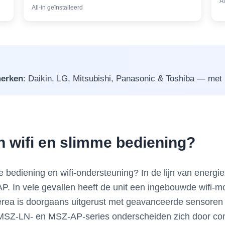
Al
All-in geïnstalleerd
erken
: Daikin, LG, Mitsubishi, Panasonic & Toshiba — met 5 
 wifi en slimme bediening?
bediening en wifi-ondersteuning? In de lijn van energie
 In vele gevallen heeft de unit een ingebouwde wifi-mo
rea is doorgaans uitgerust met geavanceerde sensoren en
 MSZ-LN- en MSZ-AP-series onderscheiden zich door com