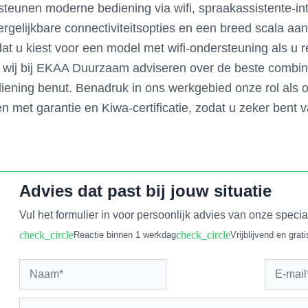
ersteunen moderne bediening via wifi, spraakassistente-i
ergelijkbare connectiviteitsopties en een breed scala a
dat u kiest voor een model met wifi-ondersteuning als u re
wij bij EKAA Duurzaam adviseren over de beste combina
iening benut. Benadruk in ons werkgebied onze rol als offi
n met garantie en Kiwa-certificatie, zodat u zeker bent 
Advies dat past bij jouw situatie
Vul het formulier in voor persoonlijk advies van onze specia
check_circle
check_circle
Reactie binnen 1 werkdag
Vrijblijvend en grati