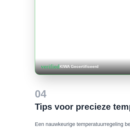
verified
KIWA Gecertificeerd
04
Tips voor precieze tem
Een nauwkeurige temperatuurregeling begi