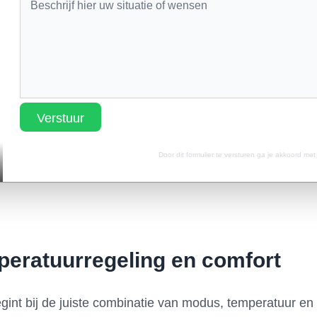
Verstuur
Door dit formulier te versturen ga je akkoord me
peratuurregeling en comfort
nt bij de juiste combinatie van modus, temperatuur en ve