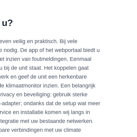
 u?
en veilig en praktisch. Bij vele
ule nodig. De app of het webportaal biedt u
het inzien van foutmeldingen. Eenmaal
bij de unit staat. Het koppelen gaat
twerk en geef de unit een herkenbare
 klimaatmonitor inzien. Een belangrijk
ivacy en beveiliging: gebruik sterke
i-adapter; ondanks dat de setup wat meer
rvice en installatie komen wij langs in
integratie met uw bestaande netwerken.
wbare verbindingen met uw climate