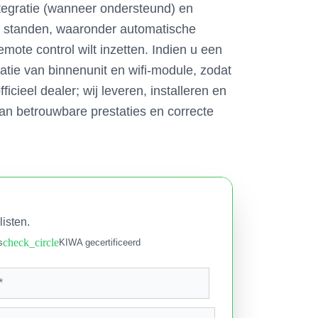
ntegratie (wanneer ondersteund) en
an standen, waaronder automatische
mote control wilt inzetten. Indien u een
tie van binnenunit en wifi-module, zodat
cieel dealer; wij leveren, installeren en
van betrouwbare prestaties en correcte
listen.
check_circle
s
KIWA gecertificeerd