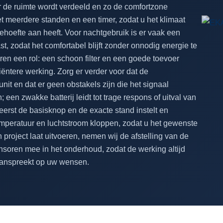
r de ruimte wordt verdeeld en zo de comfortzone
et meerdere standen en een timer, zodat u het klimaat
hoefte aan heeft. Voor nachtgebruik is er vaak een
, zodat het comfortabel blijft zonder onnodig energie te
ren een rol: een schoon filter en een goede toevoer
iëntere werking. Zorg er verder voor dat de
nit en dat er geen obstakels zijn die het signaal
 een zwakke batterij leidt tot trage respons of uitval van
 eerst de basisknop en de exacte stand instelt en
emperatuur en luchtstroom kloppen, zodat u het gewenste
project laat uitvoeren, nemen wij de afstelling van de
nsoren mee in het onderhoud, zodat de werking altijd
t aanspreekt op uw wensen.