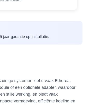
l-in geïnstalleerd
jaar garantie op installatie.
zuinige systemen ziet u vaak Etherea,
dule of een optionele adapter, waardoor
 stille werking, en biedt vaak
pacte vormgeving, efficiënte koeling en