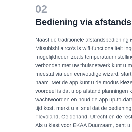
02
Bediening via afstands
Naast de traditionele afstandsbediening i
Mitsubishi airco’s is wifi-functionaliteit
mogelijkheden zoals temperatuurinstelli
verbonden met uw thuisnetwerk kunt u met
meestal via een eenvoudige wizard: start
naam. Met de app kunt u de modus kiezen
voordeel is dat u op afstand planningen 
wachtwoorden en houd de app up-to-date.
tijd kost, merkt u al snel dat de bedienin
Flevoland, Gelderland, Utrecht en de re
Als u kiest voor EKAA Duurzaam, bent u v