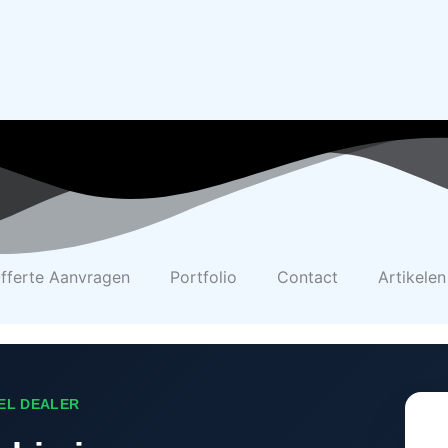
fferte Aanvragen
Portfolio
Contact
Artikelen
EEL DEALER