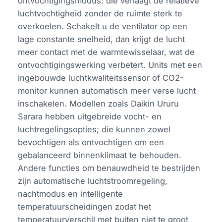
ontvochtigingsmodus: die verlaagt de relatieve
luchtvochtigheid zonder de ruimte sterk te
overkoelen. Schakelt u de ventilator op een
lage constante snelheid, dan krijgt de lucht
meer contact met de warmtewisselaar, wat de
ontvochtigingswerking verbetert. Units met een
ingebouwde luchtkwaliteitssensor of CO2-
monitor kunnen automatisch meer verse lucht
inschakelen. Modellen zoals Daikin Ururu
Sarara hebben uitgebreide vocht- en
luchtregelingsopties; die kunnen zowel
bevochtigen als ontvochtigen om een
gebalanceerd binnenklimaat te behouden.
Andere functies om benauwdheid te bestrijden
zijn automatische luchtstroomregeling,
nachtmodus en intelligente
temperatuurscheidingen zodat het
temperatuurverschil met buiten niet te groot