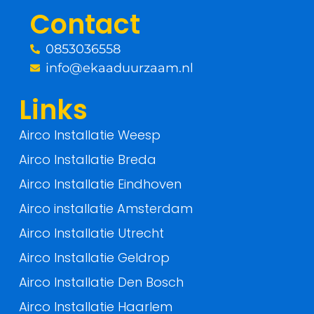
o
r
Contact
k
0853036558
-
info@ekaaduurzaam.nl
f
Links
Airco Installatie Weesp
Airco Installatie Breda
Airco Installatie Eindhoven
Airco installatie Amsterdam
Airco Installatie Utrecht
Airco Installatie Geldrop
Airco Installatie Den Bosch
Airco Installatie Haarlem