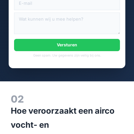
Versturen
Geen spam. Uw gegevens zijn veilig bij ons.
02
Hoe veroorzaakt een airco
vocht- en