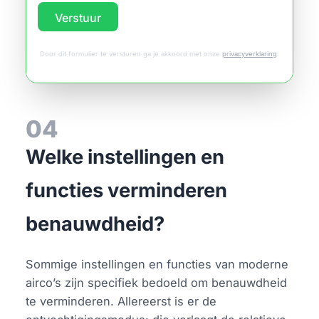
Verstuur
Door dit formulier te versturen ga je akkoord met onze
privacyverklaring
.
04
Welke instellingen en
functies verminderen
benauwdheid?
Sommige instellingen en functies van moderne
airco’s zijn specifiek bedoeld om benauwdheid
te verminderen. Allereerst is er de