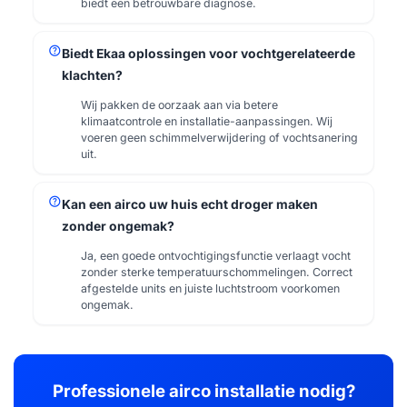
biedt een betrouwbare diagnose.
help
Biedt Ekaa oplossingen voor vochtgerelateerde
klachten?
Wij pakken de oorzaak aan via betere
klimaatcontrole en installatie-aanpassingen. Wij
voeren geen schimmelverwijdering of vochtsanering
uit.
help
Kan een airco uw huis echt droger maken
zonder ongemak?
Ja, een goede ontvochtigingsfunctie verlaagt vocht
zonder sterke temperatuurschommelingen. Correct
afgestelde units en juiste luchtstroom voorkomen
ongemak.
Professionele airco installatie nodig?