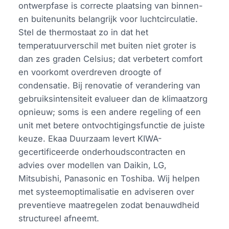
ontwerpfase is correcte plaatsing van binnen-
en buitenunits belangrijk voor luchtcirculatie.
Stel de thermostaat zo in dat het
temperatuurverschil met buiten niet groter is
dan zes graden Celsius; dat verbetert comfort
en voorkomt overdreven droogte of
condensatie. Bij renovatie of verandering van
gebruiksintensiteit evalueer dan de klimaatzorg
opnieuw; soms is een andere regeling of een
unit met betere ontvochtigingsfunctie de juiste
keuze. Ekaa Duurzaam levert KIWA-
gecertificeerde onderhoudscontracten en
advies over modellen van Daikin, LG,
Mitsubishi, Panasonic en Toshiba. Wij helpen
met systeemoptimalisatie en adviseren over
preventieve maatregelen zodat benauwdheid
structureel afneemt.