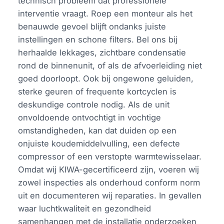
technisch probleem dat professionele
interventie vraagt. Roep een monteur als het
benauwde gevoel blijft ondanks juiste
instellingen en schone filters. Bel ons bij
herhaalde lekkages, zichtbare condensatie
rond de binnenunit, of als de afvoerleiding niet
goed doorloopt. Ook bij ongewone geluiden,
sterke geuren of frequente kortcyclen is
deskundige controle nodig. Als de unit
onvoldoende ontvochtigt in vochtige
omstandigheden, kan dat duiden op een
onjuiste koudemiddelvulling, een defecte
compressor of een verstopte warmtewisselaar.
Omdat wij KIWA-gecertificeerd zijn, voeren wij
zowel inspecties als onderhoud conform norm
uit en documenteren wij reparaties. In gevallen
waar luchtkwaliteit en gezondheid
samenhangen met de installatie onderzoeken