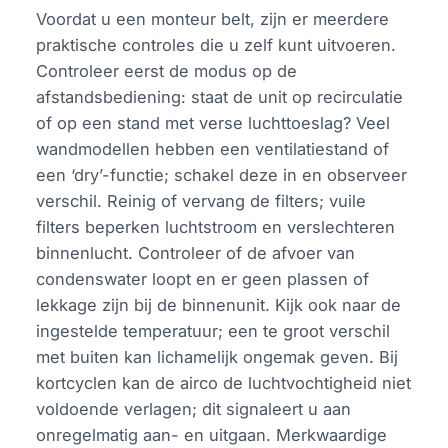
Voordat u een monteur belt, zijn er meerdere
praktische controles die u zelf kunt uitvoeren.
Controleer eerst de modus op de
afstandsbediening: staat de unit op recirculatie
of op een stand met verse luchttoeslag? Veel
wandmodellen hebben een ventilatiestand of
een ‘dry’-functie; schakel deze in en observeer
verschil. Reinig of vervang de filters; vuile
filters beperken luchtstroom en verslechteren
binnenlucht. Controleer of de afvoer van
condenswater loopt en er geen plassen of
lekkage zijn bij de binnenunit. Kijk ook naar de
ingestelde temperatuur; een te groot verschil
met buiten kan lichamelijk ongemak geven. Bij
kortcyclen kan de airco de luchtvochtigheid niet
voldoende verlagen; dit signaleert u aan
onregelmatig aan- en uitgaan. Merkwaardige