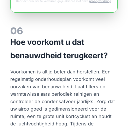
Door dit formulier te versturen ga je akkoord met onze
privacyverklaring
.
06
Hoe voorkomt u dat
benauwdheid terugkeert?
Voorkomen is altijd beter dan herstellen. Een
regelmatig onderhoudsplan voorkomt veel
oorzaken van benauwdheid. Laat filters en
warmtewisselaars periodiek reinigen en
controleer de condensafvoer jaarlijks. Zorg dat
uw airco goed is gedimensioneerd voor de
ruimte; een te grote unit kortcyclust en houdt
de luchtvochtigheid hoog. Tijdens de