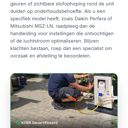
geuren of zichtbare stofophoping rond de unit
duiden op onderhoudsbehoefte. Als u een
specifiek model heeft, zoals Daikin Perfera of
Mitsubishi MSZ-LN, raadpleeg dan de
handleiding voor instellingen die ontvochtigen
of de luchtstroom optimaliseren. Blijven
klachten bestaan, roep dan een specialist om
oorzaak en afstelling te beoordelen.
verified
KIWA Gecertificeerd