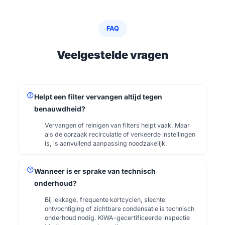
FAQ
Veelgestelde vragen
help
Helpt een filter vervangen altijd tegen
benauwdheid?
Vervangen of reinigen van filters helpt vaak. Maar
als de oorzaak recirculatie of verkeerde instellingen
is, is aanvullend aanpassing noodzakelijk.
help
Wanneer is er sprake van technisch
onderhoud?
Bij lekkage, frequente kortcyclen, slechte
ontvochtiging of zichtbare condensatie is technisch
onderhoud nodig. KIWA-gecertificeerde inspectie