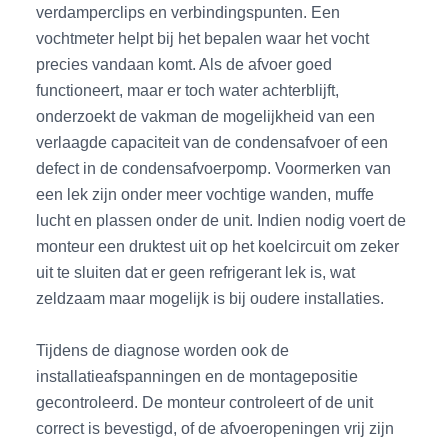
verdamperclips en verbindingspunten. Een
vochtmeter helpt bij het bepalen waar het vocht
precies vandaan komt. Als de afvoer goed
functioneert, maar er toch water achterblijft,
onderzoekt de vakman de mogelijkheid van een
verlaagde capaciteit van de condensafvoer of een
defect in de condensafvoerpomp. Voormerken van
een lek zijn onder meer vochtige wanden, muffe
lucht en plassen onder de unit. Indien nodig voert de
monteur een druktest uit op het koelcircuit om zeker
uit te sluiten dat er geen refrigerant lek is, wat
zeldzaam maar mogelijk is bij oudere installaties.
Tijdens de diagnose worden ook de
installatieafspanningen en de montagepositie
gecontroleerd. De monteur controleert of de unit
correct is bevestigd, of de afvoeropeningen vrij zijn