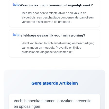
help
Waarom lekt mijn binnenunit eigenlijk vaak?
Meestal door een verstopte afvoer, een knik in de
afvoerbuis, een beschadigde condenswaterpan of een
verkeerde afstelling van de drainage.
help
Is lekkage gevaarlijk voor mijn woning?
Vocht kan leiden tot schimmelvorming en beschadiging
van wanden en meubels. Preventie en tijdige
professionele diagnose voorkomen dit.
Gerelateerde Artikelen
Vocht binnenkant ramen: oorzaken, preventie
en oplossingen