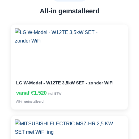
All-in geïnstalleerd
LG W-Model - W12TE 3,5kW SET - zonder WiFi
vanaf €1.520
incl. BTW
All-in geïnstalleerd