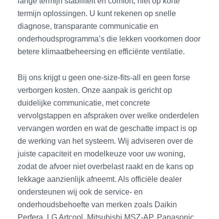
lange termijn stabiliteit en comfort, niet op korte
termijn oplossingen. U kunt rekenen op snelle
diagnose, transparante communicatie en
onderhoudsprogramma’s die lekken voorkomen door
betere klimaatbeheersing en efficiënte ventilatie.
Bij ons krijgt u geen one-size-fits-all en geen forse
verborgen kosten. Onze aanpak is gericht op
duidelijke communicatie, met concrete
vervolgstappen en afspraken over welke onderdelen
vervangen worden en wat de geschatte impact is op
de werking van het systeem. Wij adviseren over de
juiste capaciteit en modelkeuze voor uw woning,
zodat de afvoer niet overbelast raakt en de kans op
lekkage aanzienlijk afneemt. Als officiële dealer
ondersteunen wij ook de service- en
onderhoudsbehoefte van merken zoals Daikin
Perfera, LG Artcool, Mitsubishi MSZ-AP, Panasonic