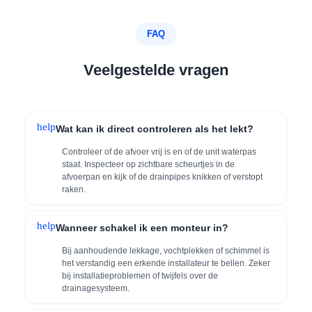
FAQ
Veelgestelde vragen
help
Wat kan ik direct controleren als het lekt?
Controleer of de afvoer vrij is en of de unit waterpas
staat. Inspecteer op zichtbare scheurtjes in de
afvoerpan en kijk of de drainpipes knikken of verstopt
raken.
help
Wanneer schakel ik een monteur in?
Bij aanhoudende lekkage, vochtplekken of schimmel is
het verstandig een erkende installateur te bellen. Zeker
bij installatieproblemen of twijfels over de
drainagesysteem.