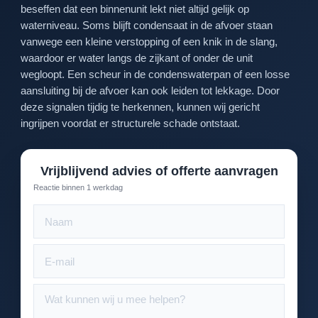
beseffen dat een binnenunit lekt niet altijd gelijk op
waterniveau. Soms blijft condensaat in de afvoer staan
vanwege een kleine verstopping of een knik in de slang,
waardoor er water langs de zijkant of onder de unit
wegloopt. Een scheur in de condenswaterpan of een losse
aansluiting bij de afvoer kan ook leiden tot lekkage. Door
deze signalen tijdig te herkennen, kunnen wij gericht
ingrijpen voordat er structurele schade ontstaat.
Vrijblijvend advies of offerte aanvragen
Reactie binnen 1 werkdag