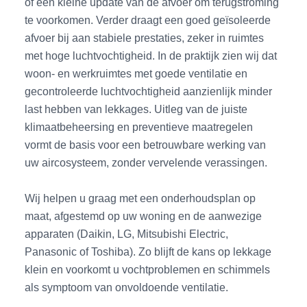
of een kleine update van de afvoer om terugstroming
te voorkomen. Verder draagt een goed geïsoleerde
afvoer bij aan stabiele prestaties, zeker in ruimtes
met hoge luchtvochtigheid. In de praktijk zien wij dat
woon- en werkruimtes met goede ventilatie en
gecontroleerde luchtvochtigheid aanzienlijk minder
last hebben van lekkages. Uitleg van de juiste
klimaatbeheersing en preventieve maatregelen
vormt de basis voor een betrouwbare werking van
uw aircosysteem, zonder vervelende verassingen.
Wij helpen u graag met een onderhoudsplan op
maat, afgestemd op uw woning en de aanwezige
apparaten (Daikin, LG, Mitsubishi Electric,
Panasonic of Toshiba). Zo blijft de kans op lekkage
klein en voorkomt u vochtproblemen en schimmels
als symptoom van onvoldoende ventilatie.