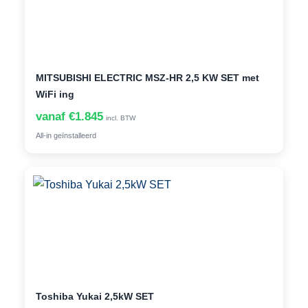
MITSUBISHI ELECTRIC MSZ-HR 2,5 KW SET met
WiFi ing
vanaf €1.845
incl. BTW
All-in geïnstalleerd
Toshiba Yukai 2,5kW SET