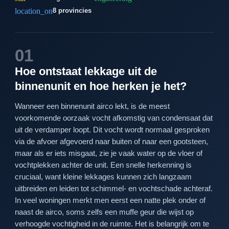
location_on
8 provincies
01
Hoe ontstaat lekkage uit de
binnenunit en hoe herken je het?
Wanneer een binnenunit airco lekt, is de meest
voorkomende oorzaak vocht afkomstig van condensaat dat
uit de verdamper loopt. Dit vocht wordt normaal gesproken
via de afvoer afgevoerd naar buiten of naar een gootsteen,
maar als er iets misgaat, zie je vaak water op de vloer of
vochtplekken achter de unit. Een snelle herkenning is
cruciaal, want kleine lekkages kunnen zich langzaam
uitbreiden en leiden tot schimmel- en vochtschade achteraf.
In veel woningen merkt men eerst een natte plek onder of
naast de airco, soms zelfs een muffe geur die wijst op
verhoogde vochtigheid in de ruimte. Het is belangrijk om te