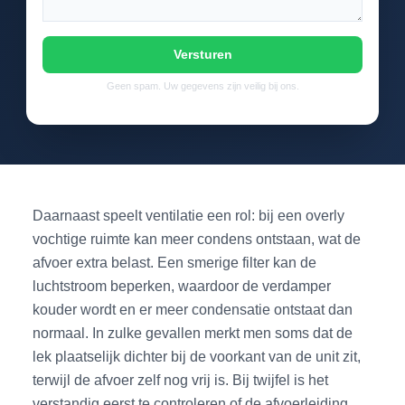
Versturen
Geen spam. Uw gegevens zijn veilig bij ons.
Daarnaast speelt ventilatie een rol: bij een overly
vochtige ruimte kan meer condens ontstaan, wat de
afvoer extra belast. Een smerige filter kan de
luchtstroom beperken, waardoor de verdamper
kouder wordt en er meer condensatie ontstaat dan
normaal. In zulke gevallen merkt men soms dat de
lek plaatselijk dichter bij de voorkant van de unit zit,
terwijl de afvoer zelf nog vrij is. Bij twijfel is het
verstandig eerst te controleren of de afvoerleiding