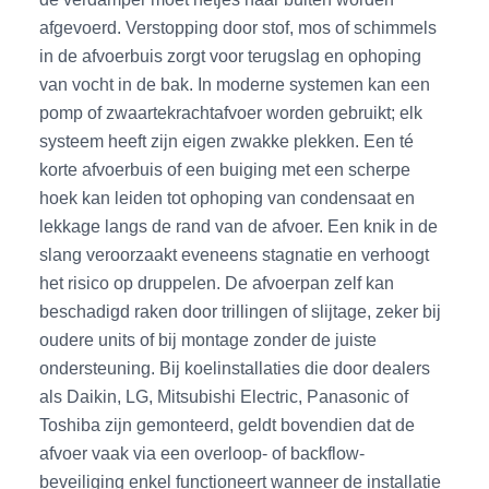
afgevoerd. Verstopping door stof, mos of schimmels
in de afvoerbuis zorgt voor terugslag en ophoping
van vocht in de bak. In moderne systemen kan een
pomp of zwaartekrachtafvoer worden gebruikt; elk
systeem heeft zijn eigen zwakke plekken. Een té
korte afvoerbuis of een buiging met een scherpe
hoek kan leiden tot ophoping van condensaat en
lekkage langs de rand van de afvoer. Een knik in de
slang veroorzaakt eveneens stagnatie en verhoogt
het risico op druppelen. De afvoerpan zelf kan
beschadigd raken door trillingen of slijtage, zeker bij
oudere units of bij montage zonder de juiste
ondersteuning. Bij koelinstallaties die door dealers
als Daikin, LG, Mitsubishi Electric, Panasonic of
Toshiba zijn gemonteerd, geldt bovendien dat de
afvoer vaak via een overloop- of backflow-
beveiliging enkel functioneert wanneer de installatie