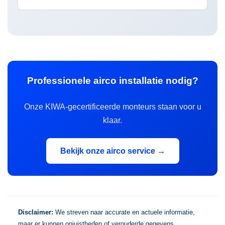
Professionele airco installatie nodig?
Onze KIWA-gecertificeerde monteurs staan voor u
klaar.
Bekijk onze airco service →
Disclaimer:
We streven naar accurate en actuele informatie,
maar er kunnen onjuistheden of verouderde gegevens